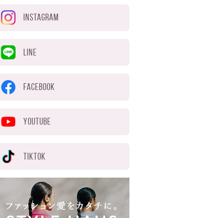
INSTAGRAM
LINE
FACEBOOK
YOUTUBE
TIKTOK