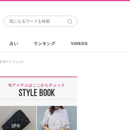
占い
ランキング
VIDEOS
必須アイテムだ!
旬アイテムはここからチェック
STYLE BOOK
BUYMAスタッ
財布
フの自腹買い