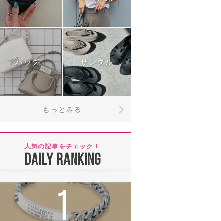
バッグ
サンダル
もっとみる
人気の記事をチェック！
DAILY RANKING
1