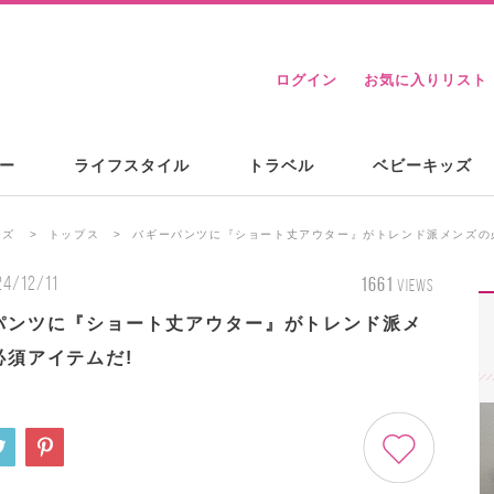
ログイン
お気に入りリスト
ー
ライフスタイル
トラベル
ベビーキッズ
ンズ
トップス
バギーパンツに『ショート丈アウター』がトレンド派メンズの
24/12/11
1661
VIEWS
パンツに『ショート丈アウター』がトレンド派メ
必須アイテムだ!