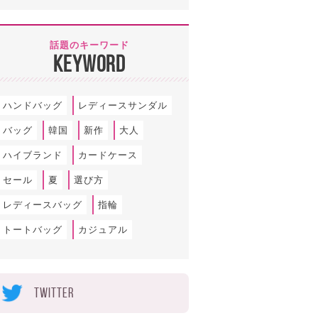
話題のキーワード
KEYWORD
ハンドバッグ
レディースサンダル
バッグ
韓国
新作
大人
ハイブランド
カードケース
セール
夏
選び方
レディースバッグ
指輪
トートバッグ
カジュアル
TWITTER