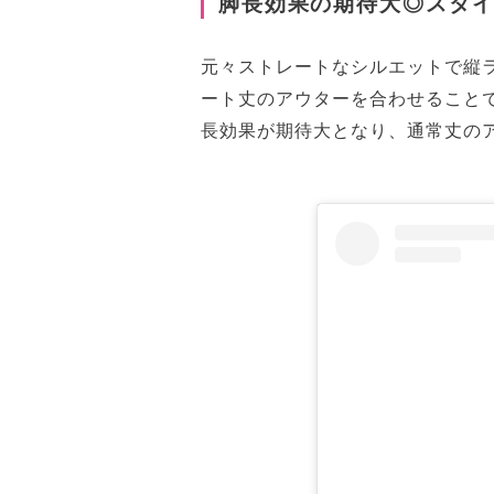
脚長効果の期待大◎スタ
元々ストレートなシルエットで縦
ート丈のアウターを合わせること
長効果が期待大となり、通常丈のア