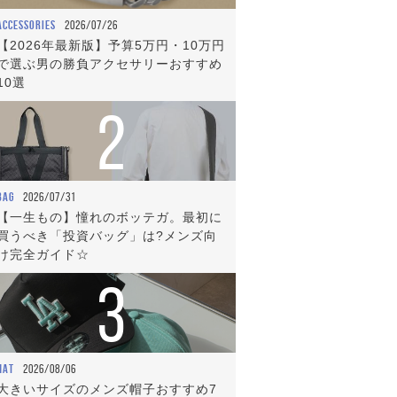
ACCESSORIES
2026/07/26
【2026年最新版】予算5万円・10万円
で選ぶ男の勝負アクセサリーおすすめ
10選
2
BAG
2026/07/31
【一生もの】憧れのボッテガ。最初に
買うべき「投資バッグ」は?メンズ向
け完全ガイド☆
3
HAT
2026/08/06
大きいサイズのメンズ帽子おすすめ7