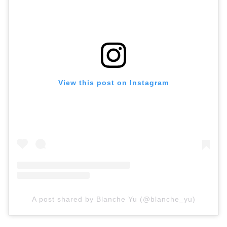
View this post on Instagram
A post shared by Blanche Yu (@blanche_yu)