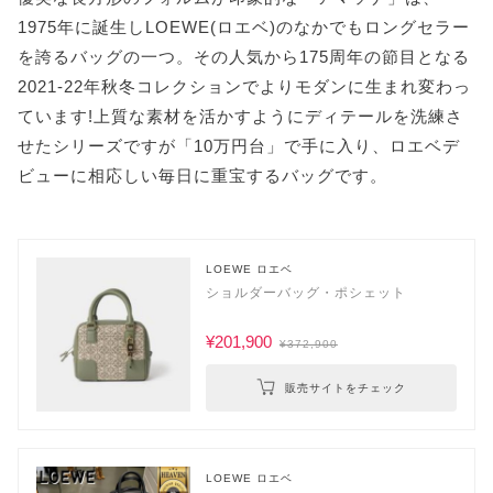
1975年に誕生しLOEWE(ロエベ)のなかでもロングセラー
を誇るバッグの一つ。その人気から175周年の節目となる
2021-22年秋冬コレクションでよりモダンに生まれ変わっ
ています!上質な素材を活かすようにディテールを洗練さ
せたシリーズですが「10万円台」で手に入り、ロエベデ
ビューに相応しい毎日に重宝するバッグです。
LOEWE ロエベ
ショルダーバッグ・ポシェット
¥201,900
¥372,900
販売サイトをチェック
LOEWE ロエベ