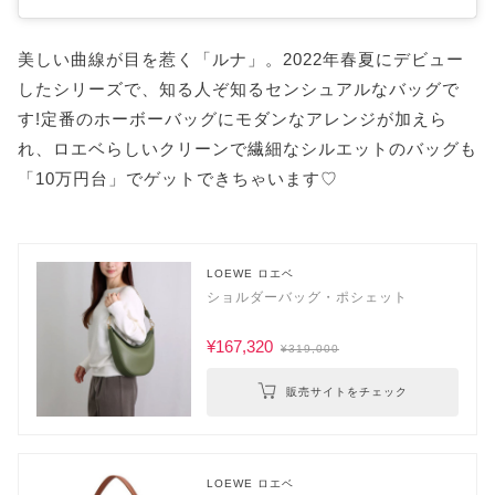
美しい曲線が目を惹く「ルナ」。2022年春夏にデビュー
したシリーズで、知る人ぞ知るセンシュアルなバッグで
す!定番のホーボーバッグにモダンなアレンジが加えら
れ、ロエベらしいクリーンで繊細なシルエットのバッグも
「10万円台」でゲットできちゃいます♡
LOEWE ロエベ
ショルダーバッグ・ポシェット
¥167,320
¥319,000
販売サイトをチェック
LOEWE ロエベ