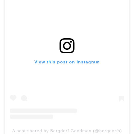
View this post on Instagram
A post shared by Bergdorf Goodman (@bergdorfs)