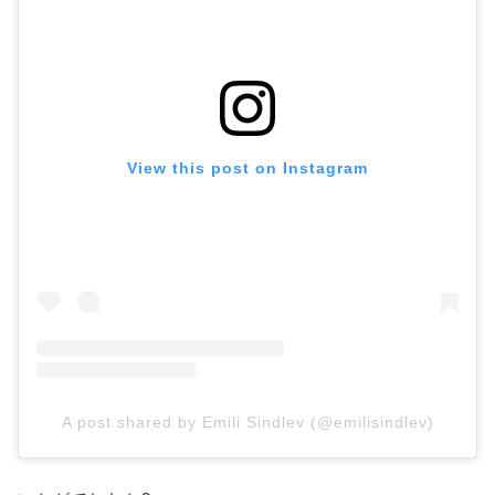
View this post on Instagram
A post shared by Emili Sindlev (@emilisindlev)