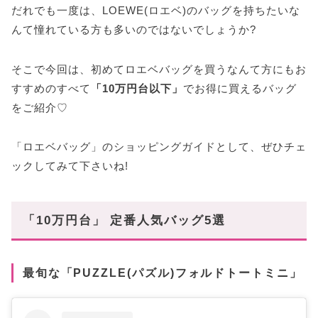
だれでも一度は、LOEWE(ロエベ)のバッグを持ちたいな
んて憧れている方も多いのではないでしょうか?
そこで今回は、初めてロエベバッグを買うなんて方にもお
すすめのすべて
「10万円台以下」
でお得に買えるバッグ
をご紹介♡
「ロエベバッグ」のショッピングガイドとして、ぜひチェ
ックしてみて下さいね!
「10万円台」 定番人気バッグ5選
最旬な「PUZZLE(パズル)フォルドトートミニ」