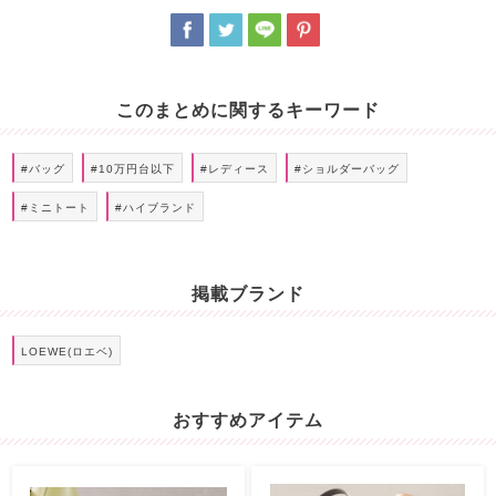
このまとめに関するキーワード
#バッグ
#10万円台以下
#レディース
#ショルダーバッグ
#ミニトート
#ハイブランド
掲載ブランド
LOEWE(ロエベ)
おすすめアイテム