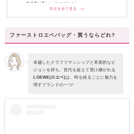
曲線美が美しい「Luna(ルナ)」
アイキャッチーな「Gate(ゲート)」
究極のモダンバッグ「Balloon(バルーン)」
ファーストロエベバッグを見つけてみて!
ファーストロエベバッグ・買うならどれ?
卓越したクラフツマンシップと革新的なビ
ジョンを持ち、世代を超えて受け継がれる
LOEWE(ロエベ)
は、時を経るごとに魅力を
増すブランドの一つ!