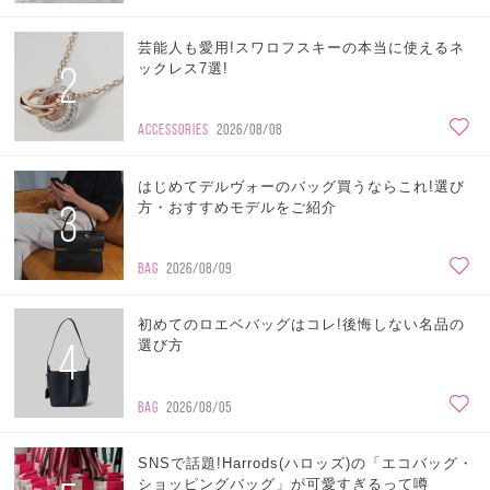
芸能人も愛用!スワロフスキーの本当に使えるネ
2
ックレス7選!
ACCESSORIES
2026/08/08
はじめてデルヴォーのバッグ買うならこれ!選び
3
方・おすすめモデルをご紹介
BAG
2026/08/09
初めてのロエベバッグはコレ!後悔しない名品の
4
選び方
BAG
2026/08/05
SNSで話題!Harrods(ハロッズ)の「エコバッグ・
ショッピングバッグ」が可愛すぎるって噂