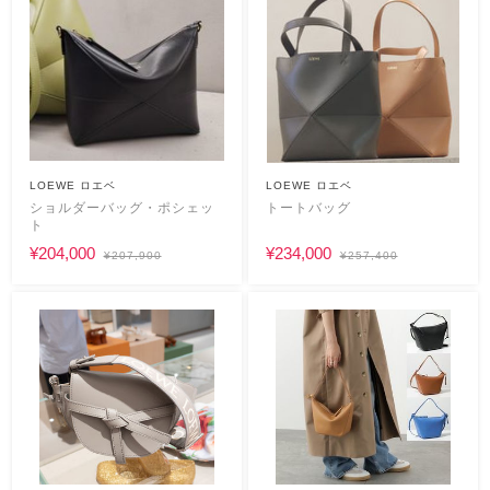
LOEWE ロエベ
LOEWE ロエベ
ショルダーバッグ・ポシェッ
トートバッグ
ト
¥204,000
¥234,000
¥207,900
¥257,400