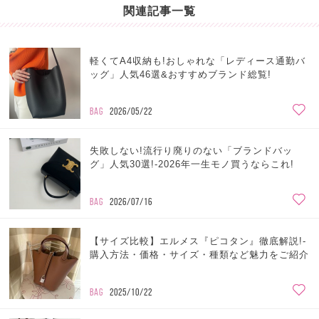
関連記事一覧
軽くてA4収納も!おしゃれな「レディース通勤バ
ッグ」人気46選&おすすめブランド総覧!
BAG
2026/05/22
失敗しない!流行り廃りのない「ブランドバッ
グ」人気30選!-2026年一生モノ買うならこれ!
BAG
2026/07/16
【サイズ比較】エルメス『ピコタン』徹底解説!-
購入方法・価格・サイズ・種類など魅力をご紹介
BAG
2025/10/22