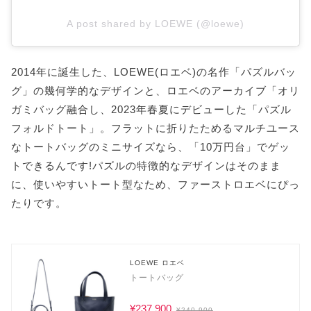
A post shared by LOEWE (@loewe)
2014年に誕生した、LOEWE(ロエベ)の名作「パズルバッ
グ」の幾何学的なデザインと、ロエベのアーカイブ「オリ
ガミバッグ融合し、2023年春夏にデビューした「パズル
フォルドトート」。フラットに折りたためるマルチユース
なトートバッグのミニサイズなら、「10万円台」でゲッ
トできるんです!パズルの特徴的なデザインはそのまま
に、使いやすいトート型なため、ファーストロエベにぴっ
たりです。
LOEWE ロエベ
トートバッグ
¥237,900
¥240,900