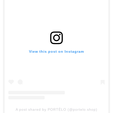
View this post on Instagram
A post shared by PORTÈLO (@portelo.shop)