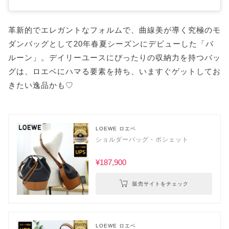
革新的でエレガントなフォルムで、曲線美が導く究極のモ
ダンバッグとして20年春夏シーズンにデビューした「バ
ルーン」。デイリーユースにぴったりの収納力を持つバッ
グは、ロエベにハマる要素を持ち、いますぐゲットしてお
きたい逸品かも♡
LOEWE ロエベ
ショルダーバッグ・ポシェット
¥187,900
販売サイトをチェック
LOEWE ロエベ