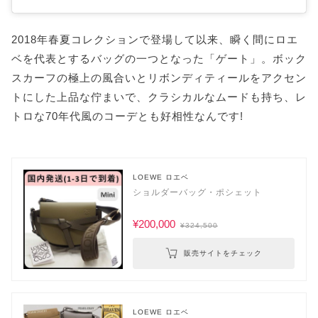
2018年春夏コレクションで登場して以来、瞬く間にロエ
ベを代表とするバッグの一つとなった「ゲート」。ボック
スカーフの極上の風合いとリボンディティールをアクセン
トにした上品な佇まいで、クラシカルなムードも持ち、レ
トロな70年代風のコーデとも好相性なんです!
LOEWE ロエベ
ショルダーバッグ・ポシェット
¥200,000
¥324,500
販売サイトをチェック
LOEWE ロエベ