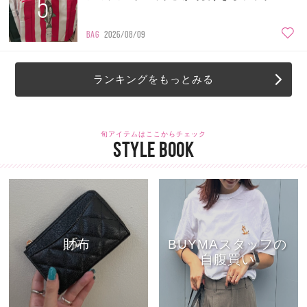
5
BAG
2026/08/09
ランキングをもっとみる
旬アイテムはここからチェック
STYLE BOOK
財布
BUYMAスタッフの
自腹買い