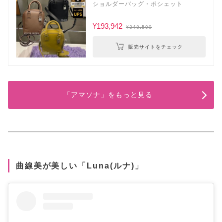
ショルダーバッグ・ポシェット
¥193,942
¥348,500
販売サイトをチェック
「アマソナ」をもっと見る
曲線美が美しい「Luna(ルナ)」