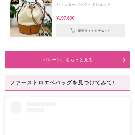
ショルダーバッグ・ポシェット
¥197,600
販売サイトをチェック
「バルーン」をもっと見る
ファーストロエベバッグを見つけてみて!