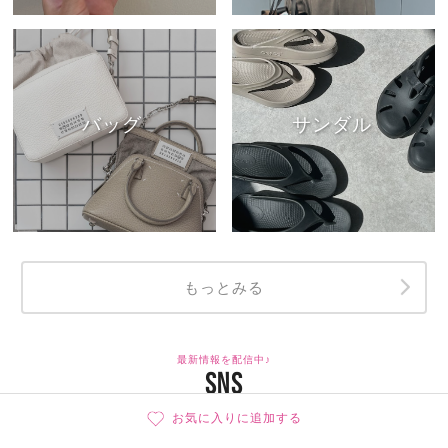
バッグ
サンダル
もっとみる
最新情報を配信中♪
SNS
お気に入りに追加する