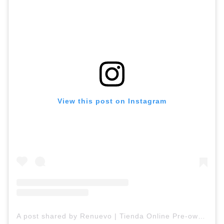
View this post on Instagram
A post shared by Renuevo | Tienda Online Pre-owned (@renuevosegundamano)