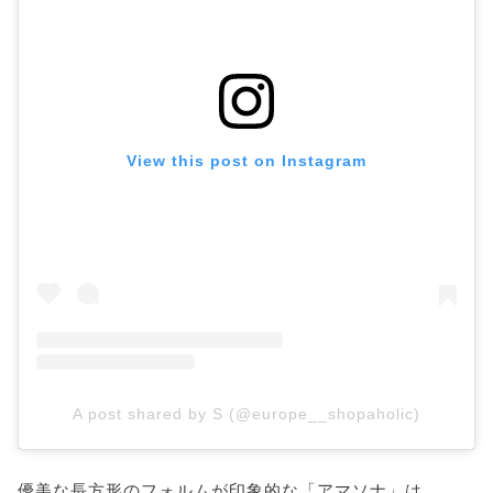
View this post on Instagram
A post shared by S (@europe__shopaholic)
優美な長方形のフォルムが印象的な「アマソナ」は、