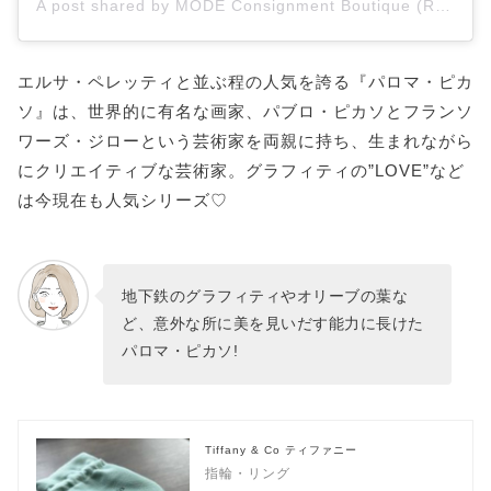
A post shared by MODE Consignment Boutique (Raleigh/Durham, NC) (@modeconsignment)
エルサ・ペレッティと並ぶ程の人気を誇る『パロマ・ピカ
ソ』は、世界的に有名な画家、パブロ・ピカソとフランソ
ワーズ・ジローという芸術家を両親に持ち、生まれながら
にクリエイティブな芸術家。グラフィティの”LOVE”など
は今現在も人気シリーズ♡
地下鉄のグラフィティやオリーブの葉な
ど、意外な所に美を見いだす能力に長けた
パロマ・ピカソ!
Tiffany & Co ティファニー
指輪・リング