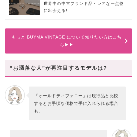
世界中の中古ブランド品・レアな一点物
に出会える!
もっと BUYMA VINTAGE について知りたい方はこち
ら▶︎▶︎
“お洒落な人”が再注目するモデルは?
『オールドティファニー』は現行品と比較
するとお手頃な価格で手に入れられる場合
も。