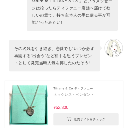
return to TIFFANY & Co.」というメッセー
ジは拾ったらティファニー店舗へ届けて欲
しいの意で、持ち主本人の手に戻る事が可
能だったみたい!
その名残を引き継ぎ、恋愛でも“いつか必ず
再開する“出会う”など相手を思うプレゼン
トとして発売当時人気を博したのだそう!
Tiffany & Co ティファニー
ネックレス・ペンダント
¥52,300
販売サイトをチェック