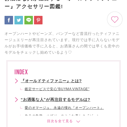
ー』アクセサリー図鑑!
オープンハートやビーンズ、バンブーなど昔流行ったティファニ
ージュエリーが再注目されています。現行では手に入らないモデ
ルがお手頃価格で手に入ると、お洒落さんの間では早くも意中の
モデルをチェックし始めているよう♡
INDEX
『オールドティファニー』とは?
鑑定サービスで安心“BUYMA VINTAGE”
“お洒落な人”が再注目するモデルは?
愛のオマージュ、永遠の憧れ『オープンハート』
生命の象徴、オブジェのような美しさ『ビーン』
廃盤モデル、モダンなフォルムの『バンブー』