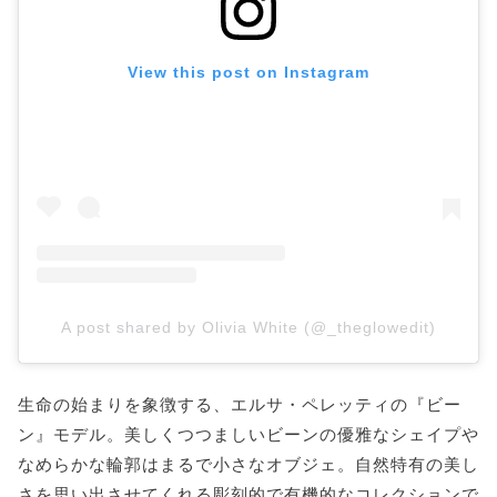
View this post on Instagram
A post shared by Olivia White (@_theglowedit)
生命の始まりを象徴する、エルサ・ペレッティの『ビー
ン』モデル。美しくつつましいビーンの優雅なシェイプや
なめらかな輪郭はまるで小さなオブジェ。自然特有の美し
さを思い出させてくれる彫刻的で有機的なコレクションで