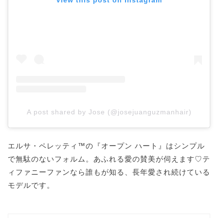
View this post on Instagram
A post shared by Jose (@josejuanguzmanhair)
エルサ・ペレッティ™の『オープン ハート』はシンプル
で無駄のないフォルム。あふれる愛の賛美が伺えます♡テ
ィファニーファンなら誰もが知る、長年愛され続けている
モデルです。