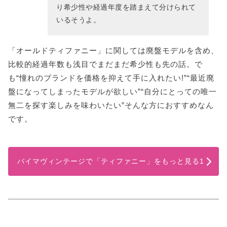
り希少性や経過年度を踏まえて分けられて
いるそうよ。
「オールドティファニー」に関しては廃盤モデルを含め、
比較的経過年数も浅目でまだまだ希少性も先の話。で
も“憧れのブランドを価格を抑えて手に入れたい!”“最近廃
盤になってしまったモデルが欲しい”“自分にとっての唯一
無二を探す楽しみを味わいたい”そんな方におすすめなん
です。
バイマヴィンテージで「ティファニー」をもっと見る1