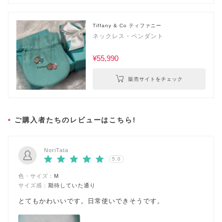
Tiffany & Co ティファニー
ネックレス・ペンダント
¥55,990
販売サイトをチェック
ご購入者たちのレビューはこちら!
NoriTata
5.0
色・サイズ：
M
サイズ感：
期待していた通り
とてもかわいいです。日常使いできそうです。