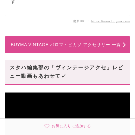
す!
出典URL：
https://www.buyma.com
BUYMA VINTAGE パロマ・ピカソ アクセサリー 一覧
スタハ編集部の「ヴィンテージアクセ」レビ
ュー動画もあわせて✓
お気に入りに追加する