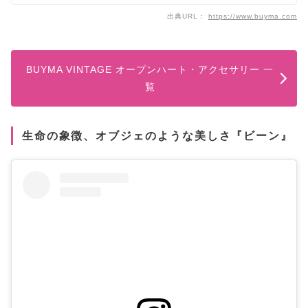
出典URL：
https://www.buyma.com
BUYMA VINTAGE オープンハート・アクセサリー 一
覧
生命の象徴、オブジェのような美しさ『ビーン』