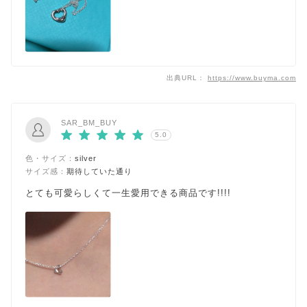
出典URL：
https://www.buyma.com
SAR_BM_BUY
5.0
色・サイズ：
silver
サイズ感：
期待していた通り
とても可愛らしくて一生愛用できる商品です!!!!