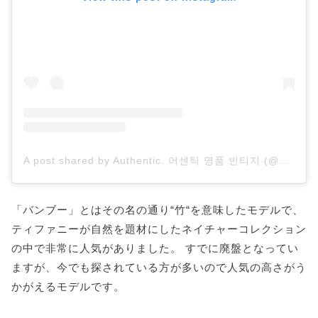
A post shared by Authentic. 어센틱 명품 빈티지 (@authentic.vtg)
「バンブー」とはその名の通り“竹“を意味したモデルで、
ティファニーが自然を題材にしたネイチャーコレクション
の中で非常に人気がありました。 すでに廃盤となってい
ますが、今でも探されている方が多いので人気の高さがう
かがえるモデルです。