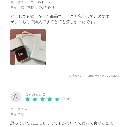
色・サイズ：
ゴールド / 5
サイズ感：
期待していた通り
どうしても欲しかった商品で、どこも完売してたのです
が、こちらで購入できてとても嬉しかったです。
出典URL：
https://www.buyma.com
なもおもとこ
5.0
色・サイズ：
サイズ感：
思っていた以上にとっってもかわいくて買って良かったで