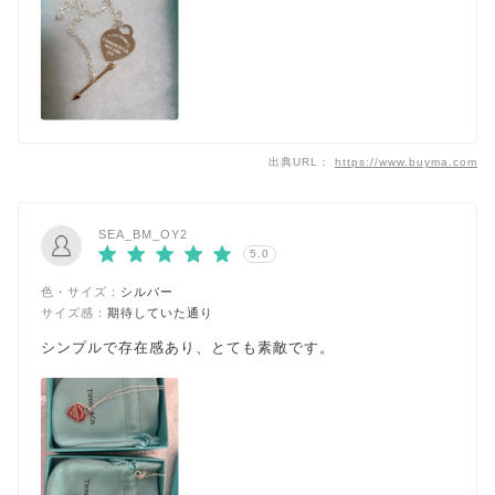
出典URL：
https://www.buyma.com
SEA_BM_OY2
5.0
色・サイズ：
シルバー
サイズ感：
期待していた通り
シンプルで存在感あり、とても素敵です。