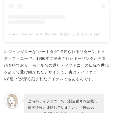
A post shared by Authentic. 어센틱 명품 빈티지 (@authentic.vtg)
レジェンダリーな“ハートタグ”で知られるリターン トゥ
ティファニー™。1966年に発表されたキーリングから着
想を得ており、モデル名の通りティファニーの伝統を世代
を超えて受け継がれたデザインで、実はティファニー
の“想い”が深く刻まれたアイテムでもあるんです。
当時のティファニーでは製造番号を記載し
顧客情報と連結していました。「Please