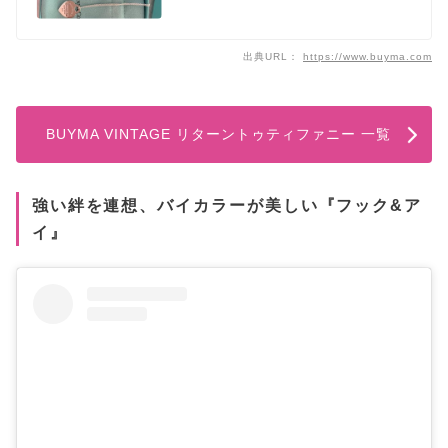
出典URL：
https://www.buyma.com
BUYMA VINTAGE リターントゥティファニー 一覧
強い絆を連想、バイカラーが美しい『フック&ア
イ』