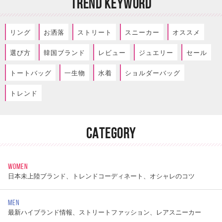
TREND KEYWORD
リング
お洒落
ストリート
スニーカー
オススメ
選び方
韓国ブランド
レビュー
ジュエリー
セール
トートバッグ
一生物
水着
ショルダーバッグ
トレンド
CATEGORY
WOMEN
日本未上陸ブランド、トレンドコーディネート、オシャレのコツ
MEN
最新ハイブランド情報、ストリートファッション、レアスニーカー