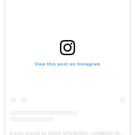
View this post on Instagram
A post shared by ZONA NEWJEANS | FANBASE INDONESIA (@zona.newjeans)