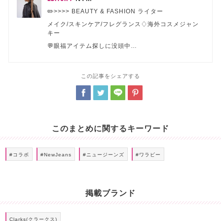
✏️>>>> BEAUTY & FASHION ライター
メイク/スキンケア/フレグランス♢海外コスメジャン
キー
💬眼福アイテム探しに没頭中…
この記事をシェアする
このまとめに関するキーワード
#コラボ
#NewJeans
#ニュージーンズ
#ワラビー
掲載ブランド
Clarks(クラークス)