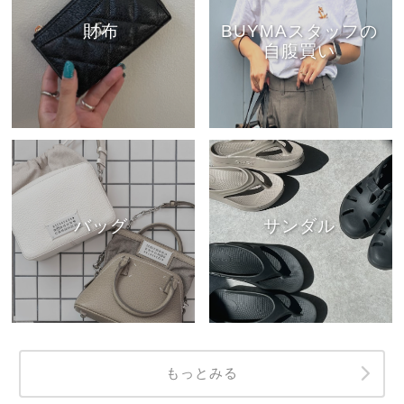
財布
BUYMAスタッフの
自腹買い
バッグ
サンダル
もっとみる