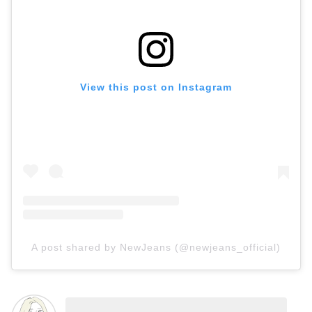
View this post on Instagram
A post shared by NewJeans (@newjeans_official)