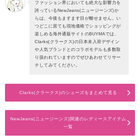
ファッション界においても絶大な影響力を
誇っているNewJeans(ニュージーンズ)か
らは、今後もますます目が離せません。い
つどこに居ても現地価格でショッピングが
楽しめる海外通販サイトのBUYMAでは、
Clarks(クラークス)の日本未入荷デザイン
や人気ブランドとのコラボモデルも多数取
り扱われていますのでぜひあわせてリサー
チしてみてください。
Clarks(クラークス)のシューズをまとめて見る
NewJeans(ニュージーンズ)関連のレディースアイテム
一覧