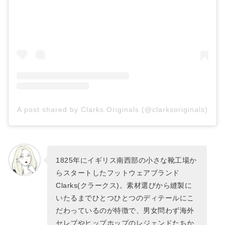
A post shared by Clarks Originals (@clarksoriginals)
1825年にイギリス南西部の小さな靴工場か
らスタートしたフットウェアブランド
Clarks(クラークス)。素材選びから縫製に
いたるまでひとつひとつのディテールにこ
だわっているのが特徴で、男女問わず海外
セレブやヒップホップのレジェンドたちか