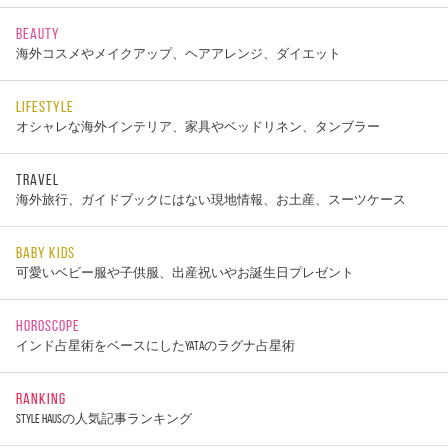
BEAUTY
海外コスメやメイクアップ、ヘアアレンジ、ダイエット
LIFESTYLE
オシャレな海外インテリア、家具やベッドリネン、タンブラー
TRAVEL
海外旅行、ガイドブックにはない現地情報、お土産、スーツケース
BABY KIDS
可愛いベビー服や子供服、出産祝いやお誕生日プレゼント
HOROSCOPE
インド占星術をベースにしたYATAのラグナ占星術
RANKING
STYLE HAUSの人気記事ランキング