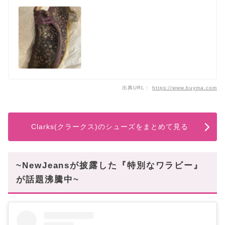
出典URL：
https://www.buyma.com
Clarks(クラークス)のシューズをまとめて見る
~NewJeansが披露した『特別なワラビー』
が話題沸騰中~