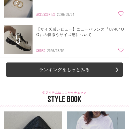
4
ACCESSORIES
2026/08/04
【サイズ感レビュー】ニューバランス『U7404O
5
O』の特徴やサイズ感について
SHOES
2026/08/05
ランキングをもっとみる
旬アイテムはここからチェック
STYLE BOOK