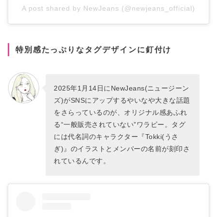
A post shared by NewJeans (@newjeans_official)
特別感たっぷりなタグデザインに釘付け
2025年1月14日にNewJeans(ニュージーン
ズ)がSNSにアップするやいなや大きな話題
をさらっているのが、オリジナル感あふれ
る“一般販売されていない”ワラビー。タグ
には代名詞のキャラクター『Tokki(うさ
ぎ)』のイラストとメンバーの名前が刻印さ
れているんです。