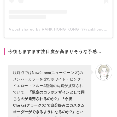
A post shared by RANK HONG KONG (@rankhongkong)
今後もますます注目度が高まりそうな予感…
現時点ではNewJeans(ニュージーンズ)の
メンバーカラーを含むホワイト・ピンク・
イエロー・ブルー4種類の写真が披露され
ていて、
『限定のコラボデザインとして同
じものが発売されるのか?』『今後
Clarks(クラークス)で自分好みにカスタム
オーダーができるようになるのか?』
とい