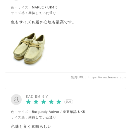
色・サイズ：
MAPLE / UK4.5
サイズ感：
期待していた通り
色もサイズも履き心地も最高です。
出典URL：
https://www.buyma.com
KAZ_BM_8IY
5.0
色・サイズ：
Burgundy Velvet / ※要確認 UK5
サイズ感：
期待していた通り
色味も良く素晴らしい