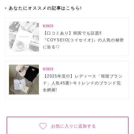
あなたにオススメの記事はこちら!
WOMEN
【口コミあり】韓国でも話題‼
『COYSEIO(コイセイオ)』の人気の秘密
に迫る♡
WOMEN
【2025年流行】レディース「韓国ブラン
ド」人気45選!-今トレンドのブランド完
全網羅!
お気に入りに追加する