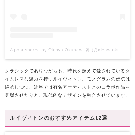
A post shared by Olesya Okuneva 🎤 (@olesyaokuneva)
クラシックでありながらも、時代を超えて愛されているタ
イムレスな魅力を持つルイヴィトン。モノグラムの伝統は
継承しつつ、近年では有名アーティストとのコラボ作品を
登場させたりと、現代的なデザインを融合させています。
ルイヴィトンのおすすめアイテム12選