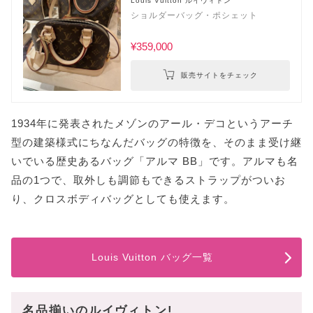
Louis Vuitton ルイヴィトン
ショルダーバッグ・ポシェット
¥359,000
販売サイトをチェック
1934年に発表されたメゾンのアール・デコというアーチ
型の建築様式にちなんだバッグの特徴を、そのまま受け継
いでいる歴史あるバッグ「アルマ BB」です。アルマも名
品の1つで、取外しも調節もできるストラップがついお
り、クロスボディバッグとしても使えます。
Louis Vuitton バッグ一覧
名品揃いのルイヴィトン!