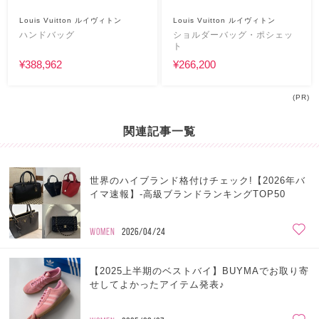
Louis Vuitton ルイヴィトン
Louis Vuitton ルイヴィトン
ハンドバッグ
ショルダーバッグ・ポシェッ
ト
¥388,962
¥266,200
(PR)
関連記事一覧
世界のハイブランド格付けチェック!【2026年バ
イマ速報】-高級ブランドランキングTOP50
WOMEN
2026/04/24
【2025上半期のベストバイ】BUYMAでお取り寄
せしてよかったアイテム発表♪