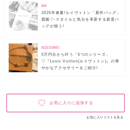
BAG
2025年春夏!ルイヴィトン「新作バッグ」
図鑑♡-スタイルと気分を革新する新星バ
ッグが揃う!
ACCESSORIES
5万円台から叶う「6つのシリーズ」
♡『Louis Vuitton(ルイヴィトン)』の華
やかなアクセサリーをご紹介!
お気に入りに追加する
お気に入りリストを見る