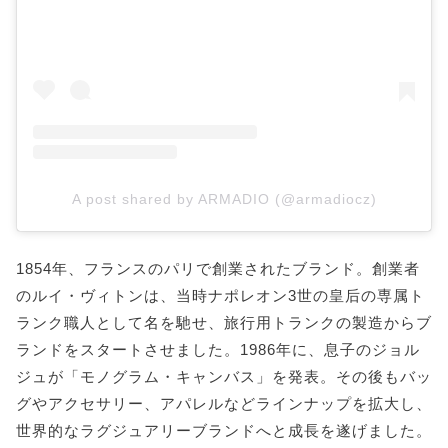
A post shared by ARMADIO (@armadiocz)
1854年、フランスのパリで創業されたブランド。創業者
のルイ・ヴィトンは、当時ナポレオン3世の皇后の専属ト
ランク職人として名を馳せ、旅行用トランクの製造からブ
ランドをスタートさせました。1986年に、息子のジョル
ジュが「モノグラム・キャンバス」を発表。その後もバッ
グやアクセサリー、アパレルなどラインナップを拡大し、
世界的なラグジュアリーブランドへと成長を遂げました。