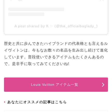
A post shared by K ✨ (@the_officialbaglady_)
歴史と共に歩んできたハイブランドの代表格とも言えるル
イヴィトンは、今もなお数々の名品を生み出し続けて進化
しています。普段使いできるアイテムもたくさんあるの
で、是非手に取ってみてくださいね!
Louis Vuitton アイテム一覧
あなたにオススメの記事はこちら