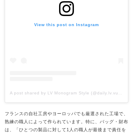
View this post on Instagram
A post shared by LV Monogram Style (@daily.lv.vuitton)
フランスの自社工房やヨーロッパでも厳選された工場で、
熟練の職人によって作られています。特に、バッグ・財布
は、「ひとつの製品に対して1人の職人が最後まで責任を