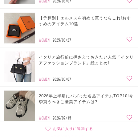
WOMEN
2025/08/07
【予算別】エルメスを初めて買うならこれ!おす
すめのアイテム10選
WOMEN
2025/09/27
イタリア旅行前に押さえておきたい人気「イタリ
アファッションブランド」総まとめ!
WOMEN
2026/03/07
2026年上半期にバズった名品アイテムTOP10!今
季買うべきご褒美アイテムは?
WOMEN
2026/07/15
お気に入りに追加する
人気の記事をチェック！