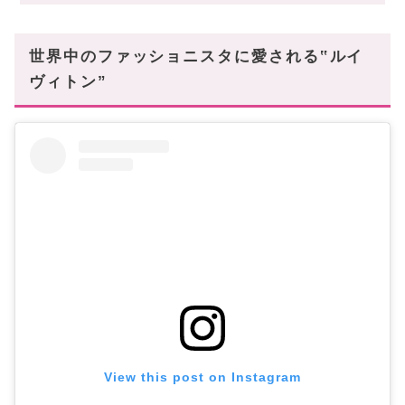
カードケース・名刺入れ
お財布
世界中のファッショニスタに愛される‟ルイ
ポーチ・ポシェット
ヴィトン”
アクセサリー
バッグ
名品揃いのルイヴィトン!
View this post on Instagram