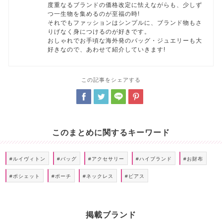
度重なるブランドの価格改定に怯えながらも、少しず
つ一生物を集めるのが至福の時!
それでもファッションはシンプルに、ブランド物もさ
りげなく身につけるのが好きです。
おしゃれでお手頃な海外発のバッグ・ジュエリーも大
好きなので、あわせて紹介していきます!
この記事をシェアする
このまとめに関するキーワード
#ルイヴィトン
#バッグ
#アクセサリー
#ハイブランド
#お財布
#ポシェット
#ポーチ
#ネックレス
#ピアス
掲載ブランド