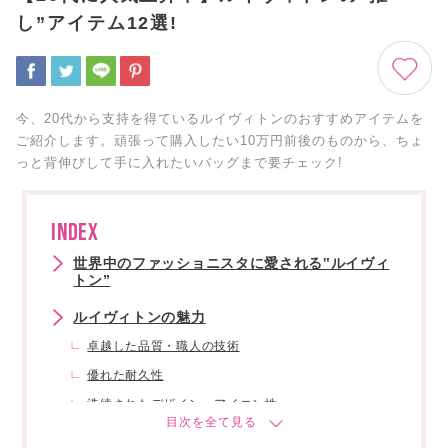
し”アイテム12選!
今、20代から支持を得ているルイヴィトンのおすすめアイテムを
ご紹介します。頑張って購入したい10万円前後のものから、ちょ
っと背伸びして手に入れたいバッグまで要チェック!
INDEX
世界中のファッショニスタに愛される‟ルイヴィ
トン”
ルイヴィトンの魅力
卓越した品質・職人の技術
優れた耐久性
洗練されたデザイン・アイコン性
ルイヴィトンのおすすめアイテム12選