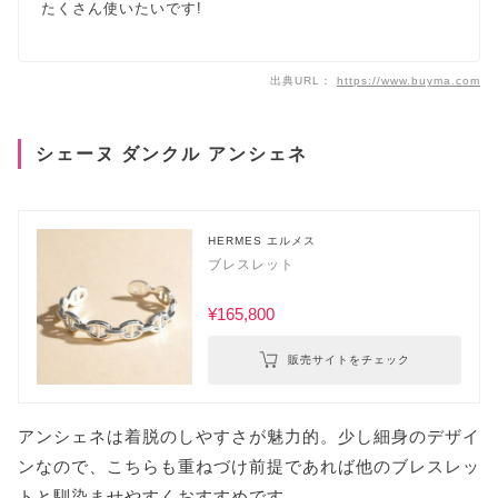
たくさん使いたいです!
出典URL：
https://www.buyma.com
シェーヌ ダンクル アンシェネ
HERMES エルメス
ブレスレット
¥165,800
販売サイトをチェック
アンシェネは着脱のしやすさが魅力的。少し細身のデザイ
ンなので、こちらも重ねづけ前提であれば他のブレスレッ
トと馴染ませやすくおすすめです。