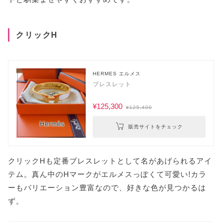
クリックH
HERMES エルメス
ブレスレット
¥125,300
¥125,400
販売サイトをチェック
クリックHも定番ブレスレットとして名があげられるアイ
テム。真ん中のHマークがエルメスっぽくて可愛い!カラ
ーもバリエーション豊富なので、好きな色が見つかるは
ず。