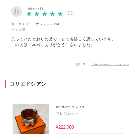
rintama19
5.0
色・サイズ：
3.オレンジ / PM
サイズ感：
思っていたとおりの品で、とても嬉しく思っています。
この度は、本当にありがとうございました。
出典URL：
https://www.buyma.com
コリエドシアン
HERMES エルメス
ブレスレット
¥222,000