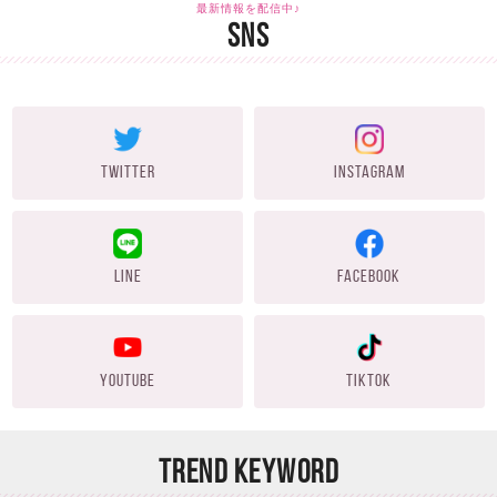
最新情報を配信中♪
SNS
TWITTER
INSTAGRAM
LINE
FACEBOOK
YOUTUBE
TIKTOK
TREND KEYWORD