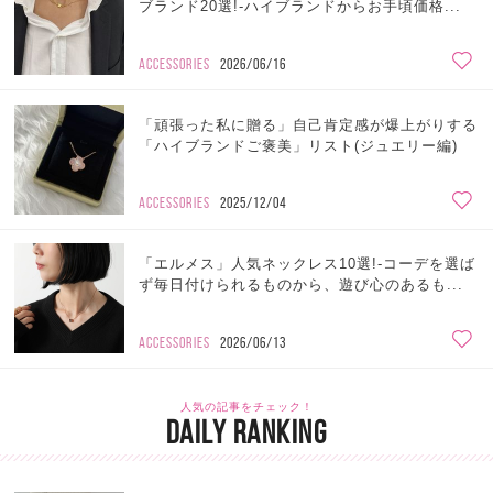
ブランド20選!-ハイブランドからお手頃価格...
ACCESSORIES
2026/06/16
「頑張った私に贈る」自己肯定感が爆上がりする
「ハイブランドご褒美」リスト(ジュエリー編)
ACCESSORIES
2025/12/04
「エルメス」人気ネックレス10選!-コーデを選ば
ず毎日付けられるものから、遊び心のあるも...
ACCESSORIES
2026/06/13
人気の記事をチェック！
DAILY RANKING