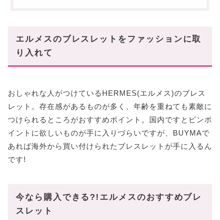
クリックH
コリエドシアン
MINI KELLY DOUBLE TOUR
エルメスのブレスレットをファッションに取
BEHAPI DOUBLE TOUR
り入れて
満足度の高いエルメスのブレスレット!
おしゃれな人がつけているHERMES(エルメス)のブレス
レット。存在感があるものが多く、年齢を重ねても素敵に
つけられるところがおすすめポイント。国内ですとピンポ
イントに欲しいものが手に入りづらいですが、BUYMAで
あれば海外から買い付けられたブレスレットが手に入るん
です!
今なら購入できる?!エルメスのおすすめブレ
スレット