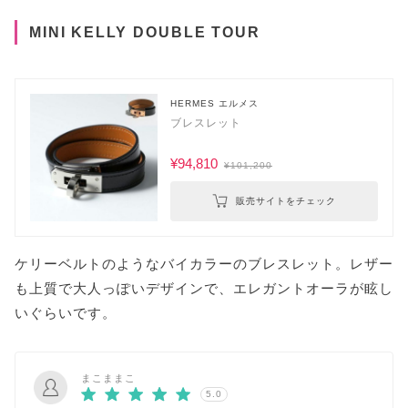
MINI KELLY DOUBLE TOUR
HERMES エルメス
ブレスレット
¥94,810
¥101,200
販売サイトをチェック
ケリーベルトのようなバイカラーのブレスレット。レザー
も上質で大人っぽいデザインで、エレガントオーラが眩し
いぐらいです。
まこままこ
5.0