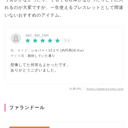
れるのが大変ですが、一生使えるブレスレットとして間違
いないおすすめのアイテム。
ABC_BM_ZM9
5.0
色・サイズ：
シルバー / 12コマ (内円周16.0㎝)
サイズ感：
期待していた通り
想像してた何倍もよかったです。
ありがとうございました。
出典URL：
https://www.buyma.com
ファランドール