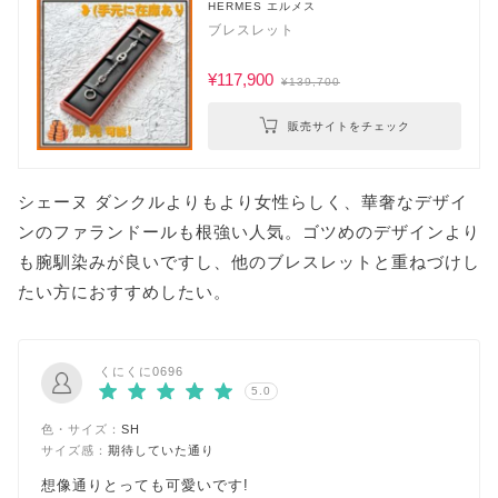
HERMES エルメス
ブレスレット
¥117,900
¥139,700
販売サイトをチェック
シェーヌ ダンクルよりもより女性らしく、華奢なデザイ
ンのファランドールも根強い人気。ゴツめのデザインより
も腕馴染みが良いですし、他のブレスレットと重ねづけし
たい方におすすめしたい。
くにくに0696
5.0
色・サイズ：
SH
サイズ感：
期待していた通り
想像通りとっても可愛いです!