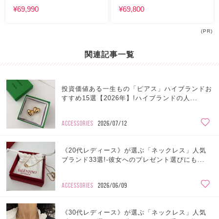
¥69,990
¥69,800
(PR)
関連記事一覧
投資価値ある一生もの「ピアス」ハイブランドお
すすめ15選【2026年】!ハイブランドの人...
ACCESSORIES
2026/07/12
《20代レディース》が選ぶ「ネックレス」人気
ブランド33選!-彼女へのプレゼント選びにも...
ACCESSORIES
2026/06/09
《30代レディース》が選ぶ「ネックレス」人気