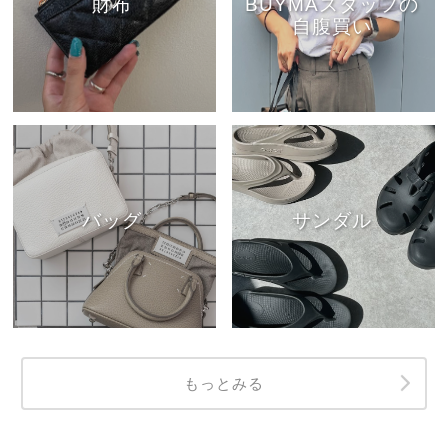
財布
BUYMAスタッフの
自腹買い
バッグ
サンダル
もっとみる