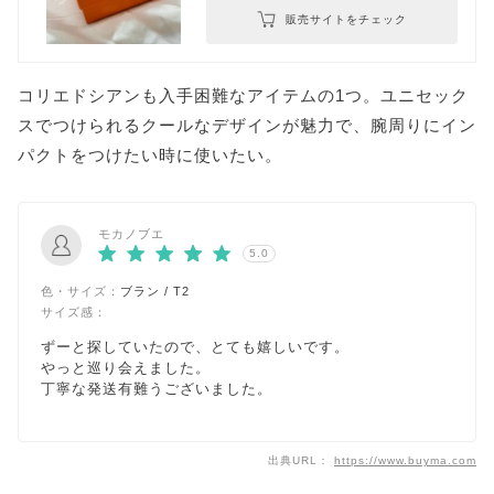
販売サイトをチェック
コリエドシアンも入手困難なアイテムの1つ。ユニセック
スでつけられるクールなデザインが魅力で、腕周りにイン
パクトをつけたい時に使いたい。
モカノブエ
5.0
色・サイズ：
ブラン / T2
サイズ感：
ずーと探していたので、とても嬉しいです。
やっと巡り会えました。
丁寧な発送有難うございました。
出典URL：
https://www.buyma.com