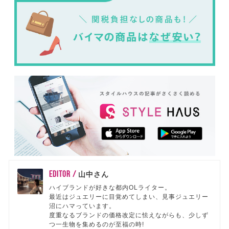
EDITOR /
山中さん
ハイブランドが好きな都内OLライター。
最近はジュエリーに目覚めてしまい、見事ジュエリー
沼にハマっています。
度重なるブランドの価格改定に怯えながらも、少しず
つ一生物を集めるのが至福の時!