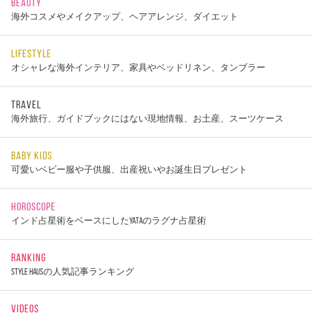
BEAUTY
海外コスメやメイクアップ、ヘアアレンジ、ダイエット
LIFESTYLE
オシャレな海外インテリア、家具やベッドリネン、タンブラー
TRAVEL
海外旅行、ガイドブックにはない現地情報、お土産、スーツケース
BABY KIDS
可愛いベビー服や子供服、出産祝いやお誕生日プレゼント
HOROSCOPE
インド占星術をベースにしたYATAのラグナ占星術
RANKING
STYLE HAUSの人気記事ランキング
VIDEOS