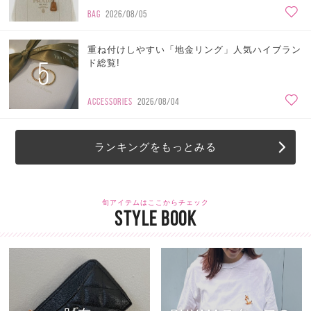
BAG
2026/08/05
重ね付けしやすい「地金リング」人気ハイブラン
5
ド総覧!
ACCESSORIES
2026/08/04
ランキングをもっとみる
旬アイテムはここからチェック
STYLE BOOK