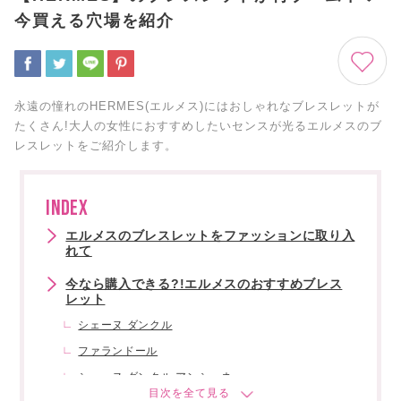
今買える穴場を紹介
永遠の憧れのHERMES(エルメス)にはおしゃれなブレスレットが
たくさん!大人の女性におすすめしたいセンスが光るエルメスのブ
レスレットをご紹介します。
INDEX
エルメスのブレスレットをファッションに取り入
れて
今なら購入できる?!エルメスのおすすめブレス
レット
シェーヌ ダンクル
ファランドール
シェーヌ ダンクル アンシェネ