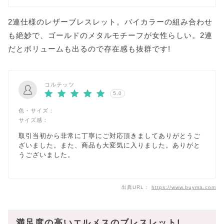
2連仕様のレザーブレスレット。バイカラーの組み合わせ
も絶妙で、ゴールドのメタルモチーフが女性らしい。2連
だとボリュームも出るので存在感も抜群です!
コルテッツ
5.0
色・サイズ：
サイズ感：
取引当初から非常に丁寧にご対応頂きましてありがとうご
ざいました。また、商品も大変気に入りました。ありがと
うございました。
出典URL：
https://www.buyma.com
満足度の高いエルメスのブレスレット!