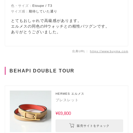
色・サイズ：
Etoupe / T3
サイズ感：
期待していた通り
とてもおしゃれで高級感があります。
エルメスの同色のHウォッチとの相性バツグンです。
ありがとうございました。
出典URL：
https://www.buyma.com
BEHAPI DOUBLE TOUR
HERMES エルメス
ブレスレット
¥69,800
販売サイトをチェック