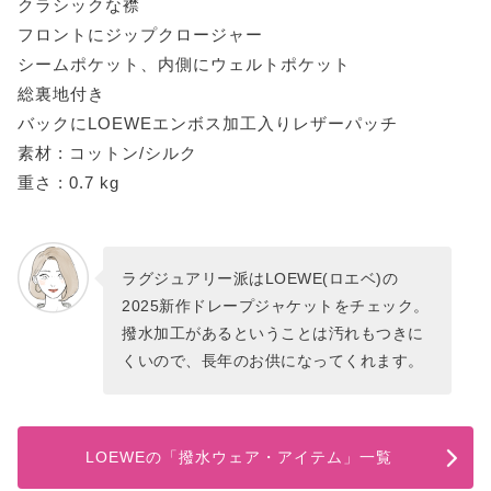
クラシックな襟
フロントにジップクロージャー
シームポケット、内側にウェルトポケット
総裏地付き
バックにLOEWEエンボス加工入りレザーパッチ
素材 : コットン/シルク
重さ : 0.7 kg
ラグジュアリー派はLOEWE(ロエベ)の
2025新作ドレープジャケットをチェック。
撥水加工があるということは汚れもつきに
くいので、長年のお供になってくれます。
LOEWEの「撥水ウェア・アイテム」一覧