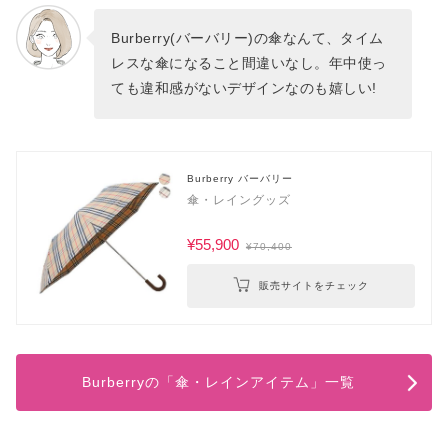
Burberry(バーバリー)の傘なんて、タイム
レスな傘になること間違いなし。年中使っ
ても違和感がないデザインなのも嬉しい!
Burberry バーバリー
傘・レイングッズ
¥55,900
¥70,400
販売サイトをチェック
Burberryの「傘・レインアイテム」一覧