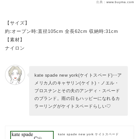
出典：
www.buyma.com
【サイズ】
約:オープン時:直径105cm 全長62cm 収納時:31cm
【素材】
ナイロン
kate spade new york(ケイトスペード)⋯ア
メリカ人のキャサリン(ケイト)・ノエル・
ブロスナンとその夫のアンディ・スペード
のブランド。雨の日もハッピーになれるカ
ラーリングがケイトスペードらしい♡
kate spade new york ケイトスペード