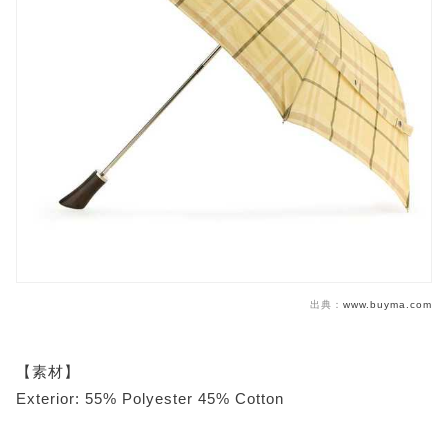
出典：
www.buyma.com
【素材】
Exterior: 55% Polyester 45% Cotton