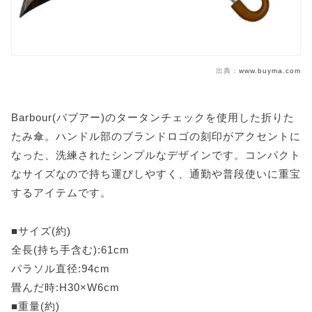
出典：
www.buyma.com
Barbour(バブアー)のタータンチェックを使用した折りた
たみ傘。ハンドル部のブランドロゴの刻印がアクセントに
なった、洗練されたシンプルなデザインです。コンパクト
なサイズなので持ち運びしやすく、通勤や普段使いに重宝
するアイテムです。
■サイズ(約)
全長(持ち手含む):61cm
パラソル直径:94cm
畳んだ時:H30×W6cm
■重量(約)