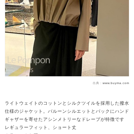
出典：
www.buyma.com
ライトウェイトのコットンとシルクツイルを採用した撥水
仕様のジャケット。バルーンシルエットとバックにハンド
ギャザーを寄せたアシンメトリーなドレープが特徴です
レギュラーフィット、ショート丈