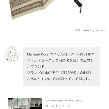
出典：
www.buyma.com
Michael Kors(マイケルコース)⋯1981年マ
イケル・コースが自身の名を冠して設立し
たブランド。
ブランドの傘の中でも種類が多い&価格も
お求めやすいので1本持っていて損なし。
Michael Kors マイケルコース
傘・レイングッズ