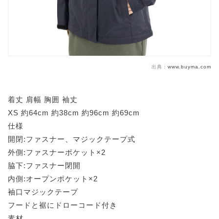
出典：
www.buyma.com
着丈 肩幅 胸囲 袖丈
XS 約64cm 約38cm 約96cm 約69cm
仕様
開閉:ファスナー、マジックテープ式
外側:ファスナーポケット×2
脇下:ファスナー閉開
内側:オープンポケット×2
袖口マジックテープ
フードと裾にドローコード付き
素材