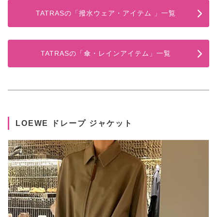
TATRASの「撥水ウェア・アイテム 」一覧
TATRASの「傘・レインアイテム」一覧
LOEWE ドレープ ジャケット