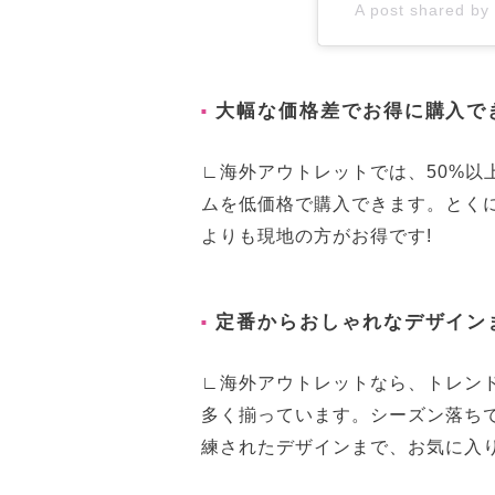
A post shared by 
大幅な価格差でお得に購入で
∟海外アウトレットでは、50%以
ムを低価格で購入できます。とく
よりも現地の方がお得です!
定番からおしゃれなデザイン
∟海外アウトレットなら、トレン
多く揃っています。シーズン落ち
練されたデザインまで、お気に入