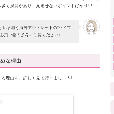
も多く展開があり、見逃せないポイントばかり♡
がいま狙う海外アウトレットの”ハイブ
ひお買い物の参考にご覧ください♪
すめな理由
する理由を、詳しく見て行きましょう!