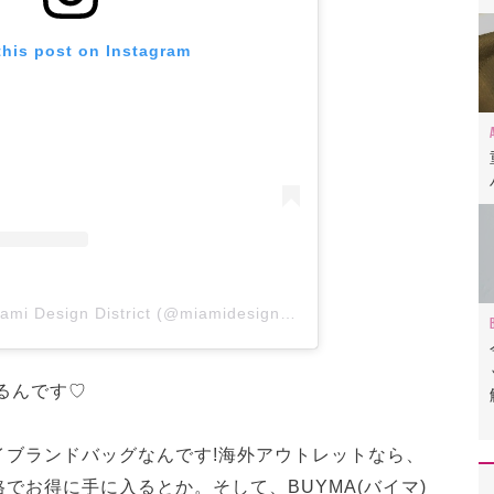
this post on Instagram
A post shared by Miami Design District (@miamidesigndistrict)
るんです♡
イブランドバッグなんです!海外アウトレットなら、
でお得に手に入るとか。そして、BUYMA(バイマ)