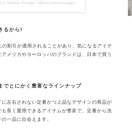
La Vallée Village (@lavalleevillage)
きるから!
上の割引が適用されることがあり、気になるアイテ
にアメリカやヨーロッパのブランドは、日本で買う
までとにかく豊富なラインナップ
ドに左右されない定番かつ上品なデザインの商品が
でも長く愛用できるアイテムが豊富で、定番から洗
りの一品に出会えます。