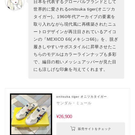
日本を代表するグローバルブランドとして
世界的に愛されるonitsuka tiger(オニツカ
タイガー)。1960年代アーカイブの要素を
取り入れながら現代風に再構築されたニュ
ートロデザインが再注目されているアイコ
ンの『MEXICO 66(メキシコ66)』を、脱ぎ
履きしやすいサボスタイルに昇華させたこ
ちらのモデルはカラーラインナップも多彩
で、編目の粗いメッシュアッパーが見た目
にも涼しげな印象を与えてくれます。
onitsuka tiger オニツカタイガー
サンダル・ミュール
¥26,900
販売サイトをチェック