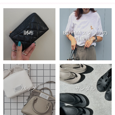
財布
BUYMAスタッフの
自腹買い
バッグ
サンダル