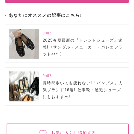
あなたにオススメの記事はこちら!
SHOES
2025春夏最新の『トレンドシューズ』速
報!〈サンダル・スニーカー・バレエフラ
ットetc.〉
SHOES
長時間歩いても疲れない!「パンプス」人
気ブランド16選!-仕事靴・通勤シューズ
にもおすすめ!
お気に入りに追加する