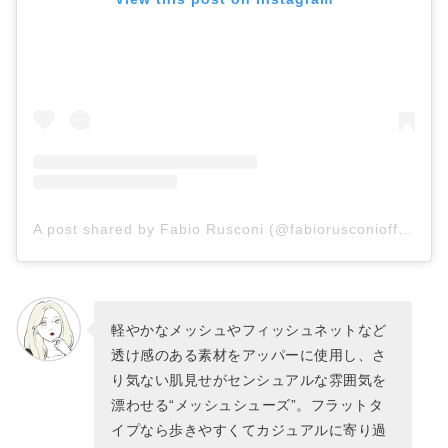
A post shared by Fabio Rusconi (@fabiorusconiofficial)
軽やかなメッシュやフィッシュネットなど
透け感のある素材をアッパーに使用し、さ
り気ない肌見せがセンシュアルな雰囲気を
漂わせる“メッシュシューズ”。フラットタ
イプなら歩きやすくてカジュアルに寄り過