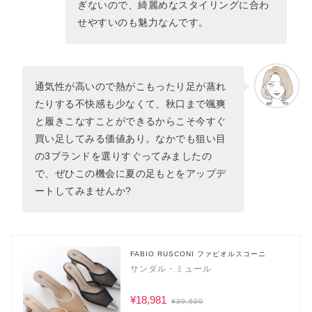
ぎないので、綺麗めなスタイリングに合わ
せやすいのも魅力なんです。
通気性が高いので熱がこもったり足が蒸れ
たりする不快感も少なくて、秋口まで颯爽
と履きこなすことができるからこそ今すぐ
買い足してみる価値あり。なかでも狙い目
の3ブランドを選りすぐってみましたの
で、ぜひこの機会に夏の足もとをアップデ
ートしてみませんか?
FABIO RUSCONI ファビオルスコーニ
サンダル・ミュール
¥18,981
¥39,600