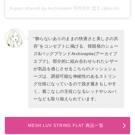
A post shared by Archivépke 아카이브 앱크 (@archivepke)
“飾らないありのままの快適さと美しさの共
存”をコンセプトに掲げる、韓国発のシュー
ズ&バッグブランドArchivepke(アーカイブ
エプク)。部分的に組み合わせられたレザー
が気品を感じさせるこちらのメッシュシュ
ーズは、調節可能な伸縮性のあるストリン
グ仕様になっているので脱ぎ履きもしやす
く、着こなしの主役になるレッドやシルバ
ーなども取り揃えられています。
MESH LUV STRING FLAT 商品一覧