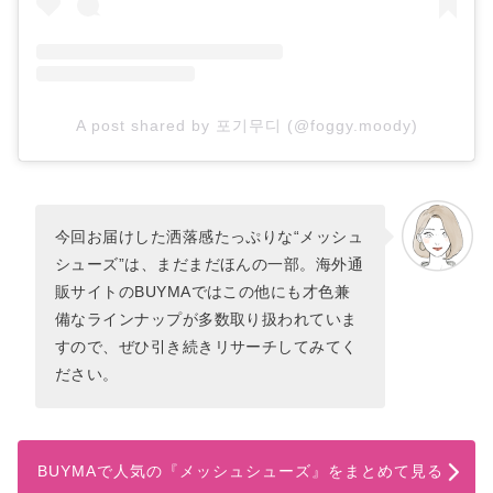
A post shared by 포기무디 (@foggy.moody)
今回お届けした洒落感たっぷりな“メッシュ
シューズ”は、まだまだほんの一部。海外通
販サイトのBUYMAではこの他にも才色兼
備なラインナップが多数取り扱われていま
すので、ぜひ引き続きリサーチしてみてく
ださい。
BUYMAで人気の『メッシュシューズ』をまとめて見る