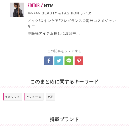
EDITOR /
NTM
✏️>>>> BEAUTY & FASHION ライター
メイク/スキンケア/フレグランス♢海外コスメジャン
キー
💬眼福アイテム探しに没頭中…
この記事をシェアする
このまとめに関するキーワード
#メッシュ
#シューズ
#夏
掲載ブランド