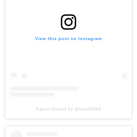
View this post on Instagram
A post shared by @hana0864