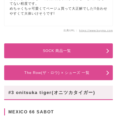
てない程度です。
めちゃくちゃ可愛くてベージュ買って大正解でした!!合わせ
やすくて大体いけそうです!
出典URL：
https://www.buyma.com
SOCK 商品一覧
The Row(ザ・ロウ) × シューズ 一覧
#3 onitsuka tiger(オニツカタイガー)
MEXICO 66 SABOT