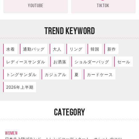
YOUTUBE
TIKTOK
TREND KEYWORD
水着
通勤バッグ
大人
リング
韓国
新作
レディースサンダル
お洒落
ショルダーバッグ
セール
トングサンダル
カジュアル
夏
カードケース
2026年上半期
CATEGORY
WOMEN