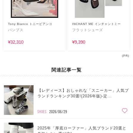
Tony Bianco トニービアンコ
INCHANT ME インチャントミー
パンプス
フラットシューズ
¥32,310
¥9,390
(PR)
関連記事一覧
【レディース】おしゃれな「スニーカー」人気ブ
ランドランキング30選!(2026年版)-定...
SHOES
2026/06/29
2025年「厚底ローファー」人気ブランド20選と