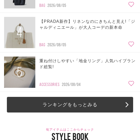
BAG
2026/08/05
【PRADA新作】リネンなのにきちんと見え!「ジ
4
ャルディニエール」が大人コーデの新本命
BAG
2026/08/05
重ね付けしやすい「地金リング」人気ハイブラン
5
ド総覧!
ACCESSORIES
2026/08/04
ランキングをもっとみる
旬アイテムはここからチェック
STYLE BOOK