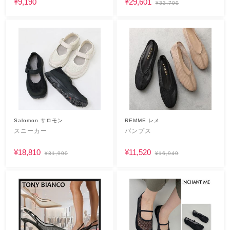
¥9,190
¥29,601
¥33,700
Salomon サロモン
REMME レメ
スニーカー
パンプス
¥18,810
¥11,520
¥31,900
¥16,940