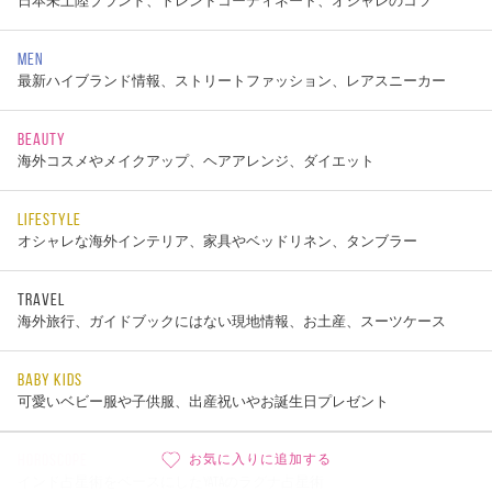
日本未上陸ブランド、トレンドコーディネート、オシャレのコツ
MEN
最新ハイブランド情報、ストリートファッション、レアスニーカー
BEAUTY
海外コスメやメイクアップ、ヘアアレンジ、ダイエット
LIFESTYLE
オシャレな海外インテリア、家具やベッドリネン、タンブラー
TRAVEL
海外旅行、ガイドブックにはない現地情報、お土産、スーツケース
BABY KIDS
可愛いベビー服や子供服、出産祝いやお誕生日プレゼント
HOROSCOPE
お気に入りに追加する
インド占星術をベースにしたYATAのラグナ占星術