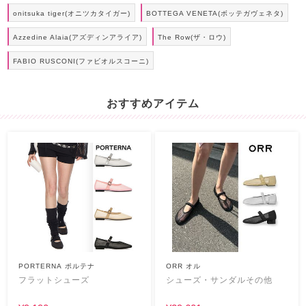
onitsuka tiger(オニツカタイガー)
BOTTEGA VENETA(ボッテガヴェネタ)
Azzedine Alaia(アズディンアライア)
The Row(ザ・ロウ)
FABIO RUSCONI(ファビオルスコーニ)
おすすめアイテム
PORTERNA ポルテナ
ORR オル
フラットシューズ
シューズ・サンダルその他