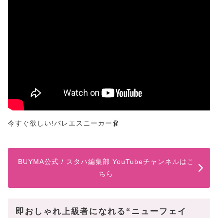
今すぐ欲しい!バレエスニーカー🩰
BUYMA公式 / スタハ編集部 YouTubeチャンネルはこ
ちら
即おしゃれ上級者になれる“ニューフェイ