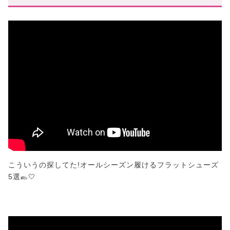
こういうの探してた!オールシーズン履けるフラットシューズ
5選🥿🤍