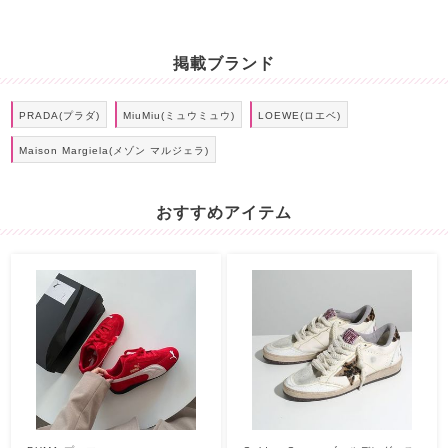
掲載ブランド
PRADA(プラダ)
MiuMiu(ミュウミュウ)
LOEWE(ロエベ)
Maison Margiela(メゾン マルジェラ)
おすすめアイテム