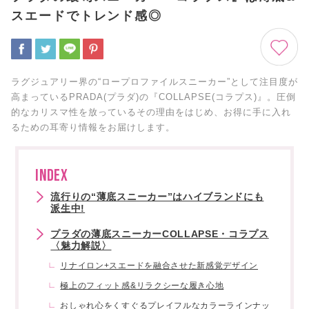
スエードでトレンド感◎
ラグジュアリー界の“ロープロファイルスニーカー”として注目度が
高まっているPRADA(プラダ)の『COLLAPSE(コラプス)』。圧倒
的なカリスマ性を放っているその理由をはじめ、お得に手に入れ
るための耳寄り情報をお届けします。
INDEX
流行りの“薄底スニーカー”はハイブランドにも
派生中!
プラダの薄底スニーカーCOLLAPSE・コラプス
〈魅力解説〉
リナイロン+スエードを融合させた新感覚デザイン
極上のフィット感&リラクシーな履き心地
おしゃれ心をくすぐるプレイフルなカラーラインナッ