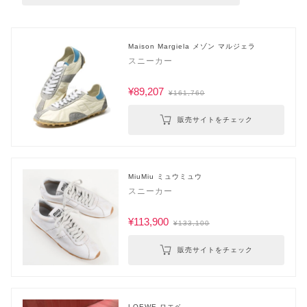
Maison Margiela メゾン マルジェラ
スニーカー
¥89,207
¥161,760
販売サイトをチェック
MiuMiu ミュウミュウ
スニーカー
¥113,900
¥133,100
販売サイトをチェック
LOEWE ロエベ