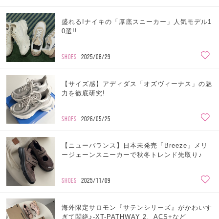
盛れる!ナイキの「厚底スニーカー」人気モデル1
0選!!
SHOES
2025/08/29
【サイズ感】アディダス「オズヴィーナス」の魅
力を徹底研究!
SHOES
2026/05/25
【ニューバランス】日本未発売「Breeze」メリ
ージェーンスニーカーで秋冬トレンド先取り♪
SHOES
2025/11/09
海外限定サロモン『サテンシリーズ』がかわいす
ぎて悶絶♪-XT-PATHWAY 2、ACS+など