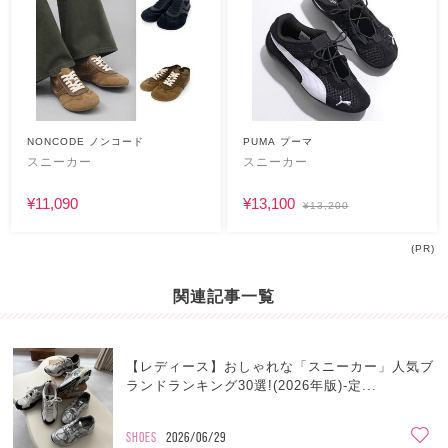
NONCODE ノンコード
PUMA プーマ
スニーカー
スニーカー
¥11,090
¥13,100
¥13,200
(PR)
関連記事一覧
【レディース】おしゃれな「スニーカー」人気ブ
ランドランキング30選!(2026年版)-定...
SHOES
2026/06/29