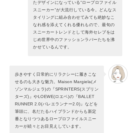
たデザインになっている“ロープロファイル
スニーカー”が大流行している今。どんなス
タイリングに組み合わせてみても絶妙なこ
なれ感を添えてくれる優れもので、最旬の
スニーカートレンドとして海外セレブをは
じめ世界中のファッションラバーたちを沸
かせているんです。
歩きやすく日常的にリラクシーに履きこな
せるのも大きな魅力。Maison Margiela(メ
ゾンマルジェラ)の『SPRINTERS(スプリン
ターズ)』やLOEWE(ロエベ)の『BALLET
RUNNER 2.0(バレエランナー2.0)』などを
筆頭に、名だたるハイブランドからも新定
番となりつつあるロープロファイルスニー
カーが続々とお目見えしています。