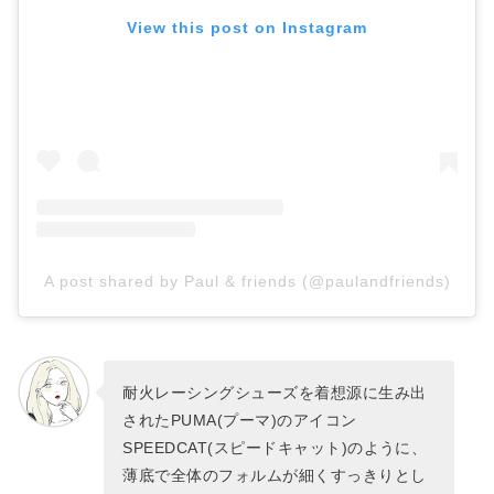
View this post on Instagram
A post shared by Paul & friends (@paulandfriends)
耐火レーシングシューズを着想源に生み出
されたPUMA(プーマ)のアイコン
SPEEDCAT(スピードキャット)のように、
薄底で全体のフォルムが細くすっきりとし