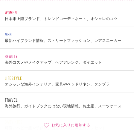
WOMEN
日本未上陸ブランド、トレンドコーディネート、オシャレのコツ
MEN
最新ハイブランド情報、ストリートファッション、レアスニーカー
BEAUTY
海外コスメやメイクアップ、ヘアアレンジ、ダイエット
LIFESTYLE
オシャレな海外インテリア、家具やベッドリネン、タンブラー
TRAVEL
海外旅行、ガイドブックにはない現地情報、お土産、スーツケース
BABY KIDS
お気に入りに追加する
可愛いベビー服や子供服、出産祝いやお誕生日プレゼント