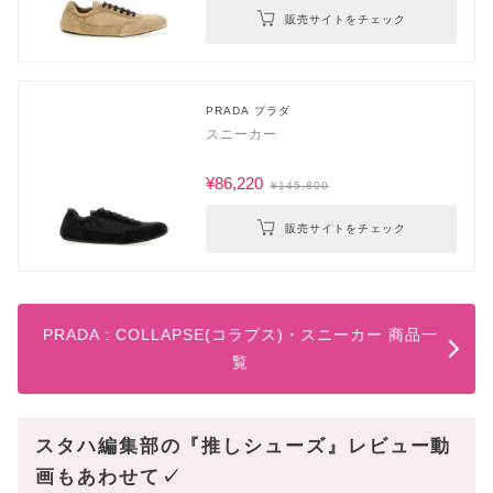
販売サイトをチェック
PRADA プラダ
スニーカー
¥86,220
¥145,800
販売サイトをチェック
PRADA : COLLAPSE(コラプス)・スニーカー 商品一
覧
スタハ編集部の『推しシューズ』レビュー動
画もあわせて✓