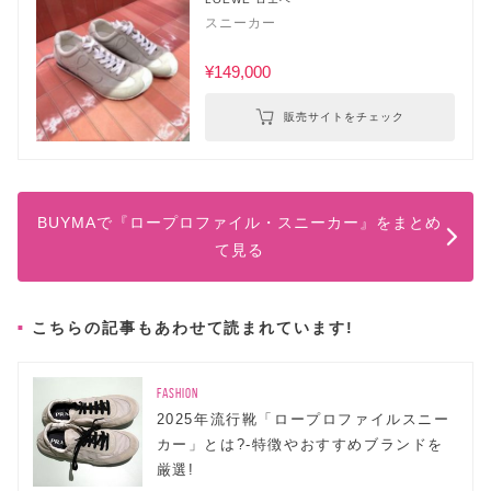
スニーカー
¥149,000
販売サイトをチェック
BUYMAで『ロープロファイル・スニーカー』をまとめ
て見る
こちらの記事もあわせて読まれています!
FASHION
2025年流行靴「ロープロファイルスニー
カー」とは?-特徴やおすすめブランドを
厳選!