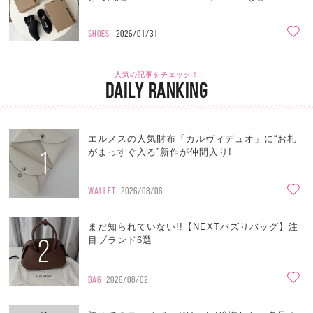
SHOES
2026/01/31
人気の記事をチェック！
DAILY RANKING
エルメスの人気財布「カルヴィデュオ」に“お札
1
がまっすぐ入る”新作が仲間入り!
WALLET
2026/08/06
まだ知られていない!!【NEXTバズりバッグ】注
2
目ブランド6選
BAG
2026/08/02