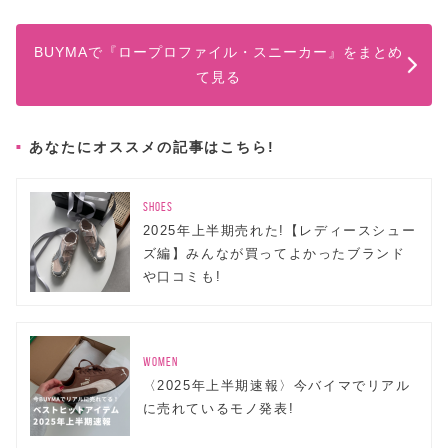
BUYMAで『ロープロファイル・スニーカー』をまとめ
て見る
あなたにオススメの記事はこちら!
SHOES
2025年上半期売れた!【レディースシュー
ズ編】みんなが買ってよかったブランド
や口コミも!
WOMEN
〈2025年上半期速報〉今バイマでリアル
に売れているモノ発表!