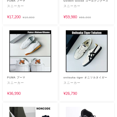
PUMA プーマ
Golden Goose ゴールデングース
スニーカー
スニーカー
¥17,200
¥59,980
¥19,800
¥86,900
PUMA プーマ
onitsuka tiger オニツカタイガー
スニーカー
スニーカー
¥36,990
¥26,790