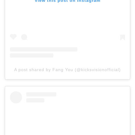
View this post on Instagram
A post shared by Fang You (@kicksvisionofficial)