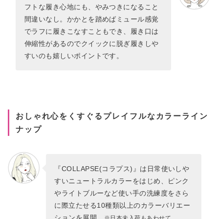
フトな履き心地にも、やみつきになること
間違いなし。かかとを踏めばミュール感覚
でラフに履きこなすこともでき、履き口は
伸縮性があるのでクイックに脱ぎ履きしや
すいのも嬉しいポイントです。
おしゃれ心をくすぐるプレイフルなカラーライン
ナップ
『COLLAPSE(コラプス)』は日常使いしや
すいニュートラルカラーをはじめ、ピンク
やライトブルーなど使い手の洗練度をさら
に際立たせる10種類以上のカラーバリエー
ションを展開。
※日本未入荷もあわせて