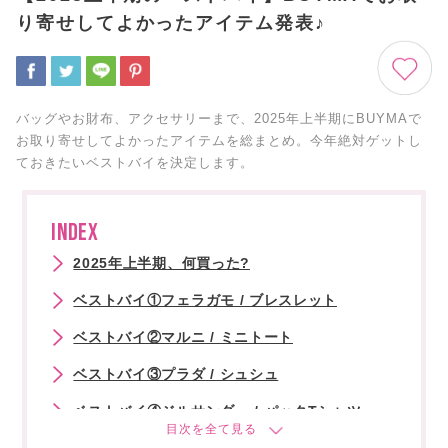
り寄せしてよかったアイテム発表♪
バッグやお財布、アクセサリーまで、2025年上半期にBUYMAで
お取り寄せしてよかったアイテムを総まとめ。今年絶対ゲットし
ておきたいベストバイを決定します。
INDEX
2025年上半期、何買った?
ベストバイ①フェラガモ / ブレスレット
ベストバイ②マルニ / ミニトート
ベストバイ③プラダ / シュシュ
ベストバイ④ジルサンダー / パックTシャツ
ベストバイ⑤ボッテガヴェネタ / フラグメントケ