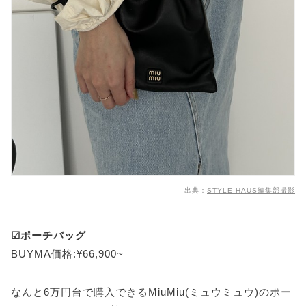
出典：
STYLE HAUS編集部撮影
☑ポーチバッグ
BUYMA価格:¥66,900~
なんと6万円台で購入できるMiuMiu(ミュウミュウ)のポー