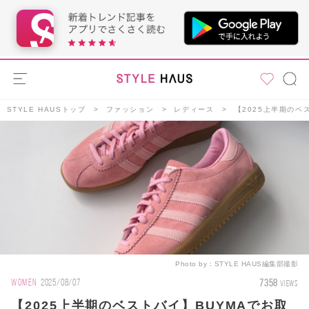
STYLE HAUSトップ
ファッション
レディース
【2025上半期のベ
Photo by：
STYLE HAUS編集部撮影
7358
WOMEN
2025/08/07
VIEWS
【2025上半期のベストバイ】BUYMAでお取