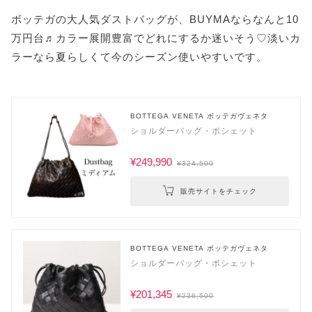
ボッテガの大人気ダストバッグが、BUYMAならなんと10
万円台♬カラー展開豊富でどれにするか迷いそう♡淡いカ
ラーなら夏らしくて今のシーズン使いやすいです。
BOTTEGA VENETA ボッテガヴェネタ
ショルダーバッグ・ポシェット
¥249,990
¥324,500
販売サイトをチェック
BOTTEGA VENETA ボッテガヴェネタ
ショルダーバッグ・ポシェット
¥201,345
¥236,500