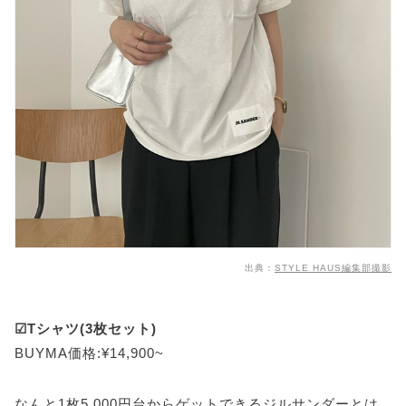
出典：
STYLE HAUS編集部撮影
☑Tシャツ(3枚セット)
BUYMA価格:¥14,900~
なんと1枚5,000円台からゲットできるジルサンダーとは