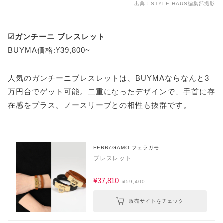
出典：
STYLE HAUS編集部撮影
☑ガンチーニ ブレスレット
BUYMA価格:¥39,800~
人気のガンチーニブレスレットは、BUYMAならなんと3
万円台でゲット可能。二重になったデザインで、手首に存
在感をプラス。ノースリーブとの相性も抜群です。
FERRAGAMO フェラガモ
ブレスレット
¥37,810
¥59,400
販売サイトをチェック