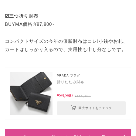
☑三つ折り財布
BUYMA価格:¥87,800~
コンパクトサイズの今年の優勝財布はコレ!小銭やお札、
カードはしっかり入るので、実用性も申し分なしです。
PRADA プラダ
折りたたみ財布
¥94,990
¥111,100
販売サイトをチェック