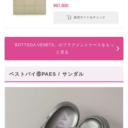
¥67,800
販売サイトをチェック
「BOTTEGA VENETA」のフラグメントケースをもっ
と見る
ベストバイ⑥PAES / サンダル