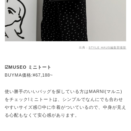
出典：
STYLE HAUS編集部撮影
☑MUSEO ミニトート
BUYMA価格:¥67,188~
使い勝手のいいバッグを探している方はMARNI(マルニ)
をチェック!ミニトートは、シンプルでなんにでも合わせ
やすいサイズ感◎中に巾着がついているので、中身が見え
る心配もなくて安心感があります。