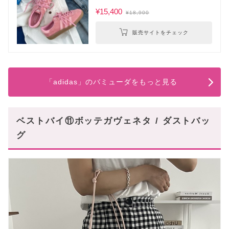
¥15,400
¥18,900
販売サイトをチェック
「adidas」のバミューダをもっと見る
ベストバイ⑪ボッテガヴェネタ / ダストバッ
グ