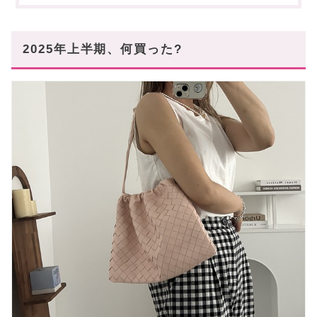
ース
ベストバイ⑥PAES / サンダル
2025年上半期、何買った?
ベストバイ⑦エルメス / ネックレス
ベストバイ⑧ミュウミュウ / ポーチバッグ
ベストバイ⑨プラダ / 三つ折り財布
ベストバイ⑩アディダス / スニーカー
ベストバイ⑪ボッテガヴェネタ / ダストバッグ
2025年上半期のアイテムをゲットしよう♬