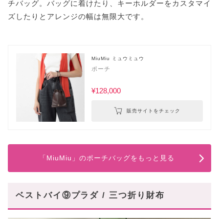
チバッグ。バッグに着けたり、キーホルダーをカスタマイ
ズしたりとアレンジの幅は無限大です。
MiuMiu ミュウミュウ
ポーチ
¥128,000
販売サイトをチェック
「MiuMiu」のポーチバッグをもっと見る
ベストバイ⑨プラダ / 三つ折り財布