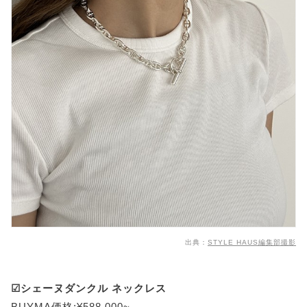
出典：
STYLE HAUS編集部撮影
☑シェーヌダンクル ネックレス
BUYMA価格:¥588,000~