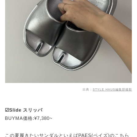
出典：
STYLE HAUS編集部撮影
☑Slide スリッパ
BUYMA価格:¥7,380~
この夏履きたいサンダルといえばPAES(ペイズ)のこちら