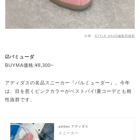
出典：
STYLE HAUS編集部撮影
☑バミューダ
BUYMA価格:¥8,300~
アディダスの名品スニーカー『バルミューダー』。今年
は、目を惹くピンクカラーがベストバイ!夏コーデとも相
性抜群です。
adidas アディダス
スニーカー