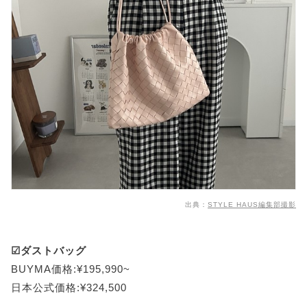
出典：
STYLE HAUS編集部撮影
☑ダストバッグ
BUYMA価格:¥195,990~
日本公式価格:¥324,500