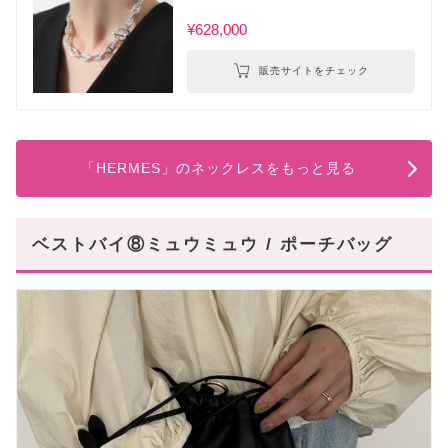
¥628,000
販売サイトをチェック
「HERMES」のネックレスをもっと見る
ベストバイ⑧ミュウミュウ / ポーチバッグ