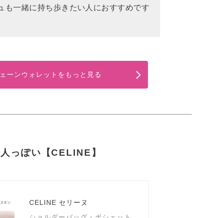
ュも一緒に持ち歩きたい人におすすめです
・チェーンウォレットをもっと見る
っぽい【CELINE】
CELINE セリーヌ
ショルダーバッグ・ポシェット