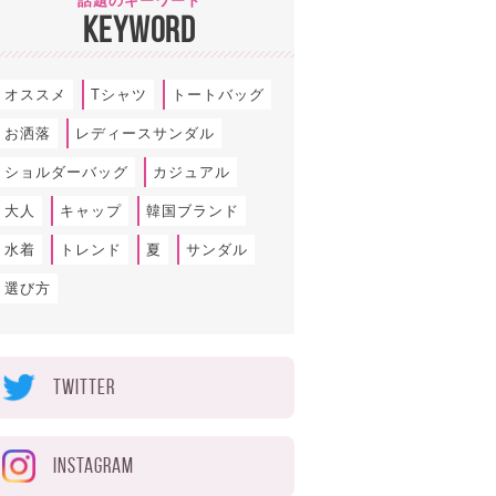
話題のキーワード
KEYWORD
オススメ
Tシャツ
トートバッグ
お洒落
レディースサンダル
ショルダーバッグ
カジュアル
大人
キャップ
韓国ブランド
水着
トレンド
夏
サンダル
選び方
TWITTER
INSTAGRAM