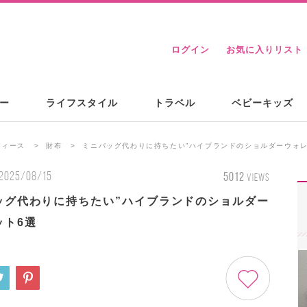
ログイン
お気に入りリスト
ー
ライフスタイル
トラベル
ベビーキッズ
ディース
財布
ミニバッグ代わりに持ちたい”ハイブランドのショルダーウォレ
2025/08/15
5012
VIEWS
ッグ代わりに持ちたい”ハイブランドのショルダー
ット6選