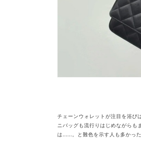
チェーンウォレットが注目を浴び
ニバッグも流行りはじめながらも
は......。と難色を示す人も多かっ