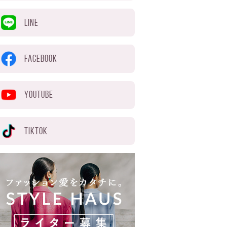
LINE
FACEBOOK
YOUTUBE
TIKTOK