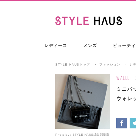
レディース
メンズ
ビューティ
STYLE HAUSトップ
ファッション
レ
WALLET
ミニバ
ウォレ
Photo by：
STYLE HAUS編集部撮影