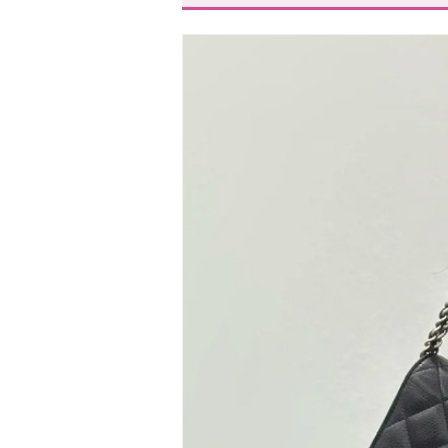
アクセサリー感覚で使える【BAL
スタハ編集部の「推しチェー
気軽に使える!ハイブランドの