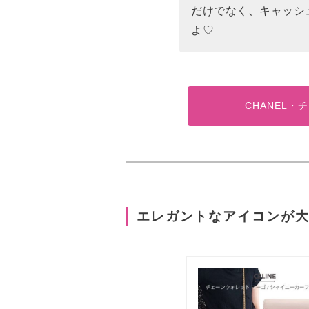
だけでなく、キャッシ
よ♡
CHANEL
エレガントなアイコンが大人