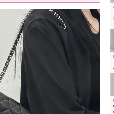
ENCIAGA】
ンウォレット」レビュー動画も✓
チェーンウォレット