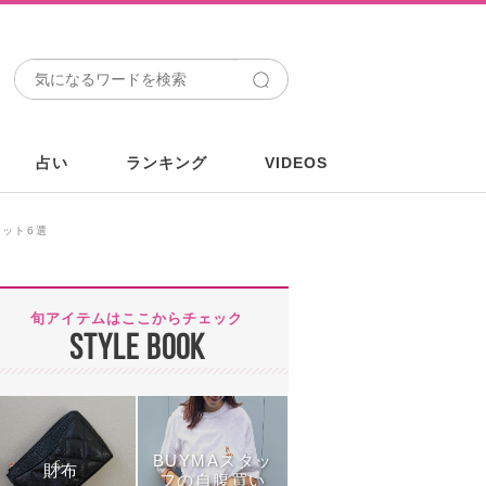
占い
ランキング
VIDEOS
ット6選
旬アイテムはここからチェック
STYLE BOOK
BUYMAスタッ
財布
フの自腹買い