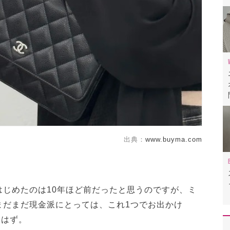
出典：
www.buyma.com
はじめたのは10年ほど前だったと思うのですが、ミ
まだまだ現金派にとっては、これ1つでお出かけ
たはず。