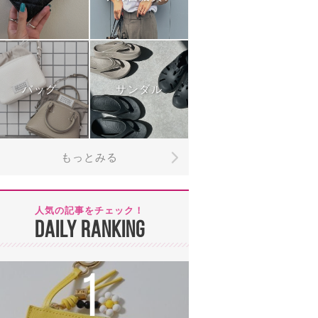
バッグ
サンダル
もっとみる
人気の記事をチェック！
DAILY RANKING
1