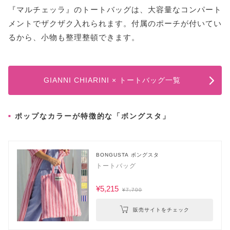
『マルチェッラ』のトートバッグは、大容量なコンパート
メントでザクザク入れられます。付属のポーチが付いてい
るから、小物も整理整頓できます。
GIANNI CHIARINI × トートバッグ一覧
ポップなカラーが特徴的な「ボングスタ」
BONGUSTA ボングスタ
トートバッグ
¥5,215
¥7,700
販売サイトをチェック