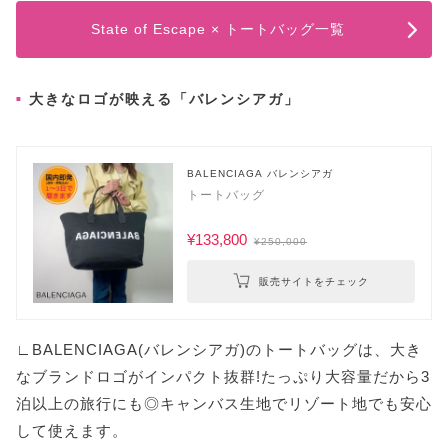
State of Escape × トートバッグ一覧
大きなロゴが映える「バレンシアガ」
BALENCIAGA バレンシアガ
トートバッグ
¥133,800
¥250,000
販売サイトをチェック
∟BALENCIAGA(バレンシアガ)のトートバッグは、大き
なブランドロゴがインパクト抜群!たっぷり大容量だから3
泊以上の旅行にも◎キャンバス生地でリゾート地でも安心
して使えます。