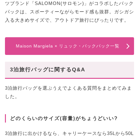
ツブランド「SALOMON(サロモン)」がコラボしたバック
パックは、スポーティーながらモード感も抜群。ガシガシ
入る大きめサイズで、アウトドア旅行にぴったりです。
Maison Margiela × リュック・バックパック一覧
3泊旅行バッグに関するQ&A
3泊旅行バッグを選ぶうえでよくある質問をまとめてみま
した。
どのくらいのサイズ(容量)がちょうどいい?
3泊旅行に出かけるなら、キャリーケースなら35Lから50L