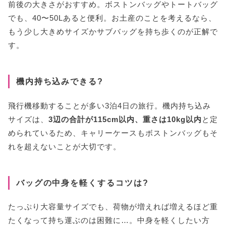
前後の大きさがおすすめ。ボストンバッグやトートバッグ
でも、40〜50Lあると便利。お土産のことを考えるなら、
もう少し大きめサイズかサブバッグを持ち歩くのが正解で
す。
機内持ち込みできる?
飛行機移動することが多い3泊4日の旅行。機内持ち込み
サイズは、
3辺の合計が115cm以内、重さは10kg以内
と定
められているため、キャリーケースもボストンバッグもそ
れを超えないことが大切です。
バッグの中身を軽くするコツは?
たっぷり大容量サイズでも、荷物が増えれば増えるほど重
たくなって持ち運ぶのは困難に…。中身を軽くしたい方