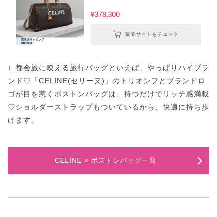
¥378,300
販売サイトをチェック
∟都会旅に映える旅行バッグといえば、やっぱりハイブラ
ンド♡「CELINE(セリーヌ)」のトリオンフとブランドロ
ゴが目を惹くボストンバッグは、持つだけでリッチ感満載
♡ショルダーストラップもついているから、快適に持ち歩
けます。
CELINE × ボストンバッグ一覧