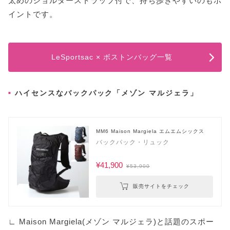
太めのショルダーストラップ付で、持ち歩きやすいのもポ
イントです。
LeSportsac × ボストンバッグ一覧
ハイセンスなバックパック「メゾン マルジェラ」
MM6 Maison Margiela エムエムシックス
バックパック・リュック
¥41,900
¥53,900
販売サイトをチェック
∟ Maison Margiela(メゾン マルジェラ)と話題のスポー