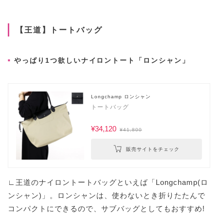
【王道】トートバッグ
やっぱり1つ欲しいナイロントート「ロンシャン」
Longchamp ロンシャン
トートバッグ
¥34,120
¥41,800
販売サイトをチェック
∟王道のナイロントートバッグといえば「Longchamp(ロ
ンシャン)」。ロンシャンは、使わないとき折りたたんで
コンパクトにできるので、サブバッグとしてもおすすめ!