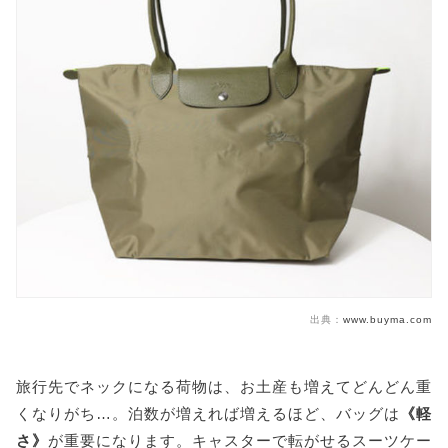
出典：
www.buyma.com
旅行先でネックになる荷物は、お土産も増えてどんどん重
くなりがち…。泊数が増えれば増えるほど、バッグは
《軽
さ》
が重要になります。キャスターで転がせるスーツケー