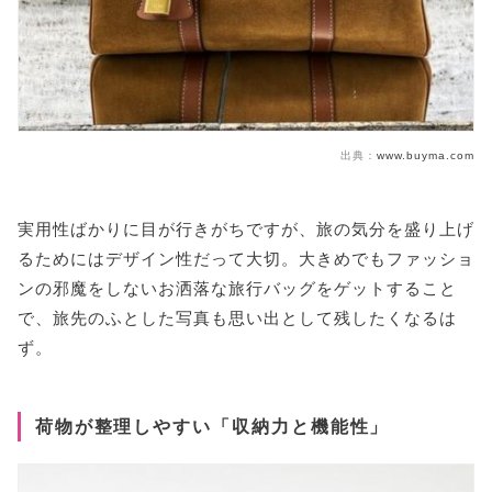
出典：
www.buyma.com
実用性ばかりに目が行きがちですが、旅の気分を盛り上げ
るためにはデザイン性だって大切。大きめでもファッショ
ンの邪魔をしないお洒落な旅行バッグをゲットすること
で、旅先のふとした写真も思い出として残したくなるは
ず。
荷物が整理しやすい「収納力と機能性」