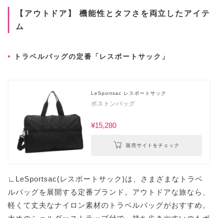
【アウトドア】 機能性とタフさを両立したアイテ
ム
トラベルバッグの定番「レスポートサック」
LeSportsac レスポートサック
ボストンバッグ
¥15,280
販売サイトをチェック
∟LeSportsac(レスポートサック)は、さまざまなトラベ
ルバッグを展開する定番ブランド。アウトドアな旅なら、
軽くて丈夫なナイロン素材のトラベルバッグがおすすめ。