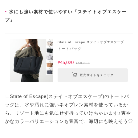
水にも強い素材で使いやすい「ステイトオブエスケー
プ」
State of Escape ステイトオブエスケープ
トートバッグ
¥45,020
¥58,300
販売サイトをチェック
∟State of Escape(ステイトオブエスケープ)のトートバ
ッグは、水や汚れに強いネオプレン素材を使っているか
ら、リゾート地にも気にせず持っていけちゃいます♪爽や
かなカラーバリエーションも豊富で、海辺にも映えそう♡