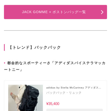
JACK GOMME × ボストンバッグ一覧
【トレンド】バックパック
都会的なスポーティーさ「アディダスバイステラマッカ
ートニー」
adidas by Stella McCartney アディダスバ
イステラマッカートニー
バックパック・リュック
¥35,400