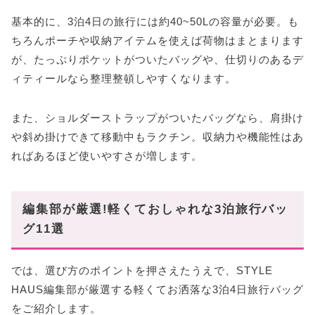
基本的に、3泊4日の旅行には約40~50Lの容量が必要。も
ちろんポーチや収納アイテムを使えば荷物はまとまります
が、たっぷりポケットがついたバッグや、仕切りのあるデ
ィティールなら整理整頓しやすくなります。
また、ショルダーストラップがついたバッグなら、肩掛け
や斜め掛けできて移動中もラクチン。収納力や機能性はあ
ればあるほど使いやすさが増します。
編集部が厳選!軽くておしゃれな3泊旅行バッ
グ11選
では、選び方のポイントを押さえたうえで、STYLE
HAUS編集部が厳選する軽くてお洒落な3泊4日旅行バッグ
をご紹介します。