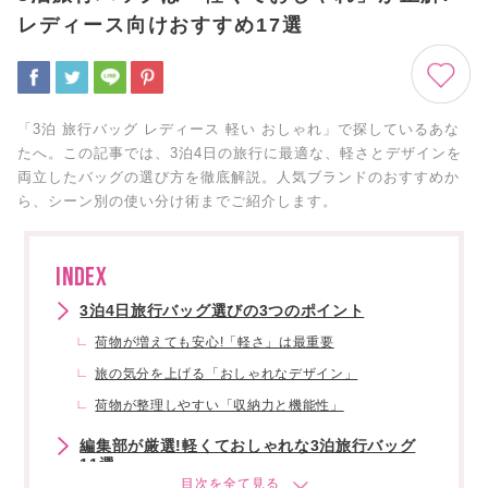
レディース向けおすすめ17選
「3泊 旅行バッグ レディース 軽い おしゃれ」で探しているあな
たへ。この記事では、3泊4日の旅行に最適な、軽さとデザインを
両立したバッグの選び方を徹底解説。人気ブランドのおすすめか
ら、シーン別の使い分け術までご紹介します。
INDEX
3泊4日旅行バッグ選びの3つのポイント
荷物が増えても安心!「軽さ」は最重要
旅の気分を上げる「おしゃれなデザイン」
荷物が整理しやすい「収納力と機能性」
編集部が厳選!軽くておしゃれな3泊旅行バッグ
11選