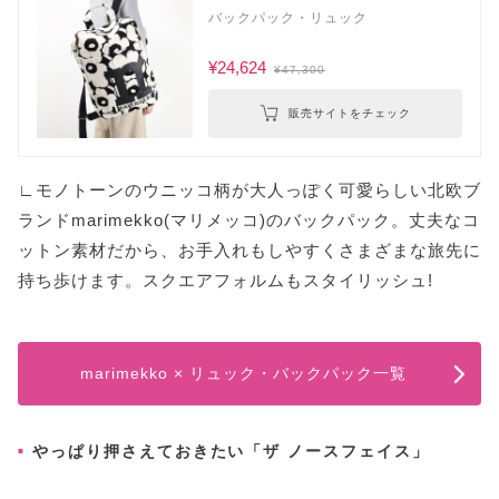
バックパック・リュック
¥24,624
¥47,300
販売サイトをチェック
∟モノトーンのウニッコ柄が大人っぽく可愛らしい北欧ブ
ランドmarimekko(マリメッコ)のバックパック。丈夫なコ
ットン素材だから、お手入れもしやすくさまざまな旅先に
持ち歩けます。スクエアフォルムもスタイリッシュ!
marimekko × リュック・バックパック一覧
やっぱり押さえておきたい「ザ ノースフェイス」