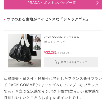
PRADA × ボストンバッグ一覧
ツヤのある生地がハイセンスな「ジャックゴム」
JACK GOMME ジャックゴム
ボストンバッグ
¥32,281
¥50,600
販売サイトをチェック
∟機能美・耐久性・軽量性に特化したフランス発祥ブラン
ド JACK GOMME(ジャックゴム)。シンプルなブラック
でも引き立つ光沢感でインパクト抜群!柔らかい素材感で
収納しやすいところもおすすめポイントです。