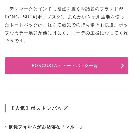
∟デンマークとインドに拠点を置く今話題のブランドが
BONGUSUTA(ボングスタ)。柔らかいタオル生地を使っ
たトートバッグは、軽くて旅先での持ち歩きも快適。ポッ
プなカラー展開が他にはなく、コーデの主役になってくれ
そうです。
BONGUSTA × トートバッグ一覧
【人気】ボストンバッグ
横長フォルムがお洒落な「マルニ」