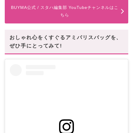
BUYMA公式 / スタハ編集部 YouTubeチャンネルはこ
ちら
おしゃれ心をくすぐるアミパリスバッグを、
ぜひ手にとってみて!