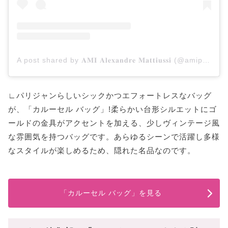
A post shared by 𝐀𝐌𝐈 𝐀𝐥𝐞𝐱𝐚𝐧𝐝𝐫𝐞 𝐌𝐚𝐭𝐭𝐢𝐮𝐬𝐬𝐢 (@amiparis)
∟パリジャンらしいシックかつエフォートレスなバッグ
が、「カルーセル バッグ」!柔らかい台形シルエットにゴ
ールドの金具がアクセントを加える、少しヴィンテージ風
な雰囲気を持つバッグです。あらゆるシーンで活躍し多様
なスタイルが楽しめるため、隠れた名品なのです。
「カルーセル バッグ」を見る