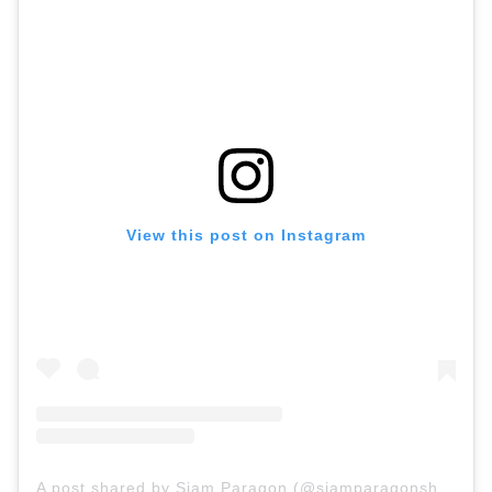
View this post on Instagram
A post shared by Siam Paragon (@siamparagonshopping)