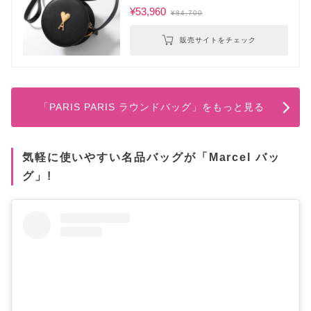
¥53,960
¥84,700
販売サイトをチェック
「PARIS PARIS ラウンドバッグ」をもっと見る
気軽に使いやすい名品バッグが「Marcel バッ
グ」!