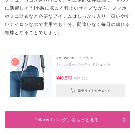
に活躍しそう!小脇に収まる程よいサイズながら、スマホ
やミニ財布など必要なアイテムはしっかり入り、扱いやす
いナイロンなので実用性も十分。間違いなく毎日の頼れる
相棒となることでしょう。
AMI PARIS アミ パリス
ショルダーバッグ・ポシェット
¥40,870
¥57,200
販売サイトをチェック
「Marcel バッグ」をもっと見る