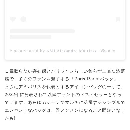
A post shared by 𝐀𝐌𝐈 𝐀𝐥𝐞𝐱𝐚𝐧𝐝𝐫𝐞 𝐌𝐚𝐭𝐭𝐢𝐮𝐬𝐬𝐢 (@amiparis)
∟気取らない存在感とパリジャンらしい飾らず上品な洒落
感で、多くのファンを魅了する「Paris Paris バッグ」。
まさにアミパリスを代表とするアイコンバッグの一つで、
2022年に発表されて以降ブランドのベストセラーとなっ
ています。あらゆるシーンでマルチに活躍するシンプルで
エレガントなバッグは、即スタメンになること間違いなし
かも!