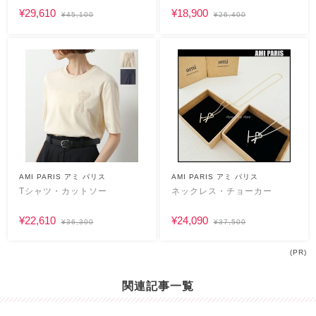
¥29,610
¥18,900
¥45,100
¥26,400
AMI PARIS アミ パリス
AMI PARIS アミ パリス
Tシャツ・カットソー
ネックレス・チョーカー
¥22,610
¥24,090
¥36,300
¥37,500
(PR)
関連記事一覧