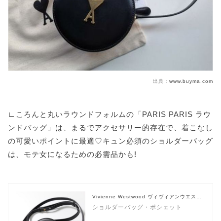
出典：
www.buyma.com
∟ころんと丸いラウンドフォルムの「PARIS PARIS ラウ
ンドバッグ」は、まるでアクセサリー的存在で、着こなし
の可愛いポイントに最適♡キュン必須のショルダーバッグ
は、モテ女になるための必需品かも!
Vivienne Westwood ヴィヴィアンウエスト
ウッド
ショルダーバッグ・ポシェット