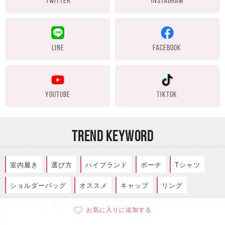
TWITTER
INSTAGRAM
LINE
FACEBOOK
YOUTUBE
TIKTOK
TREND KEYWORD
室内履き
選び方
ハイブランド
ポーチ
Tシャツ
ショルダーバッグ
オススメ
キャップ
リング
サンダル
新作
バッグ
お洒落
韓国ブランド
お気に入りに追加する