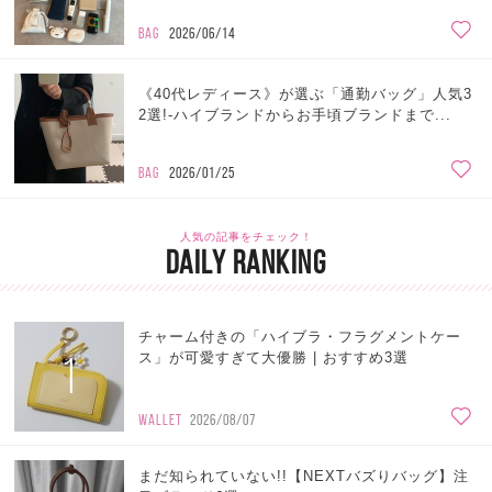
BAG
2026/06/14
《40代レディース》が選ぶ「通勤バッグ」人気3
2選!-ハイブランドからお手頃ブランドまで...
BAG
2026/01/25
人気の記事をチェック！
DAILY RANKING
チャーム付きの「ハイブラ・フラグメントケー
1
ス」が可愛すぎて大優勝 | おすすめ3選
WALLET
2026/08/07
まだ知られていない!!【NEXTバズりバッグ】注