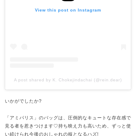
View this post on Instagram
A post shared by K. Chokejindachai (@rein.dear)
いかがでしたか?
「アミパリス」のバッグは、圧倒的なキュートな存在感で
見る者を惹きつけます♡持ち映え力も高いため、ずっと使
い続けられ今後のおしゃれの核となるハズ!