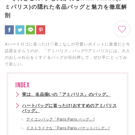
ミパリス)の隠れた名品バッグと魅力を徹底解
剖
Aハートロゴに首ったけ♡着こなしの可愛いポイントに最適だと今
話題をさらうのが、「アミパリス」バッグ!!アミパリスには、大人
のおしゃれ心をくすぐるバッグが目白押しで、ぜひ手にとってみ
て欲しい。
INDEX
実は、名品揃いの「アミパリス」のバッグ。
ハートバッグに首ったけ!おすすめのアミパリス
バッグ。
アイコンバッグ「Paris Paris バッグ」!
ドストライクな「Paris Paris バケットバッグ」!