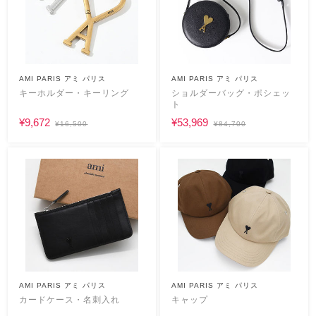
AMI PARIS アミ パリス
AMI PARIS アミ パリス
キーホルダー・キーリング
ショルダーバッグ・ポシェッ
ト
¥9,672
¥53,969
¥16,500
¥84,700
AMI PARIS アミ パリス
AMI PARIS アミ パリス
カードケース・名刺入れ
キャップ