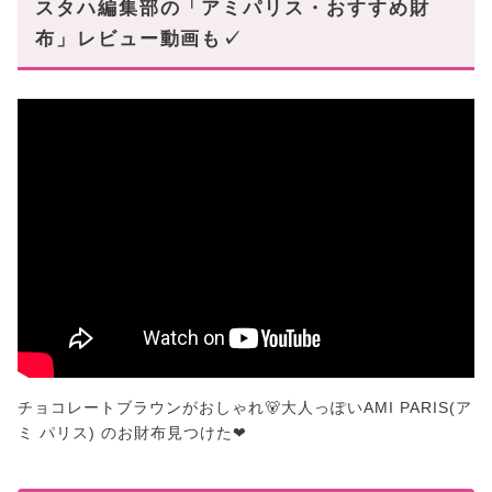
スタハ編集部の「アミパリス・おすすめ財
布」レビュー動画も✓
チョコレートブラウンがおしゃれ🐻大人っぽいAMI PARIS(ア
ミ パリス) のお財布見つけた❤