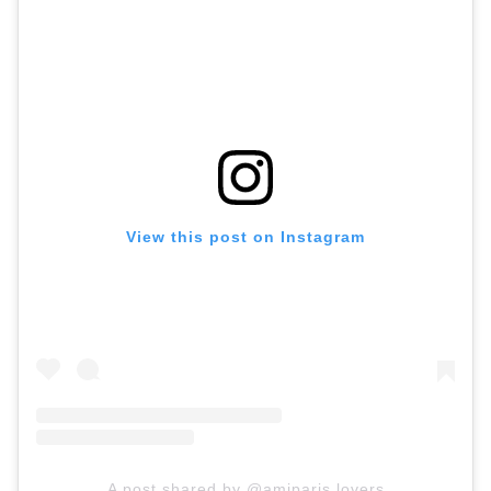
View this post on Instagram
A post shared by @amiparis.lovers