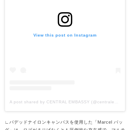
View this post on Instagram
A post shared by CENTRAL EMBASSY (@centralembassy)
∟パデッドナイロンキャンバスを使用した「Marcel バッ
グ」は、ロゴがさりげなくとも圧倒的な存在感で、マルチ