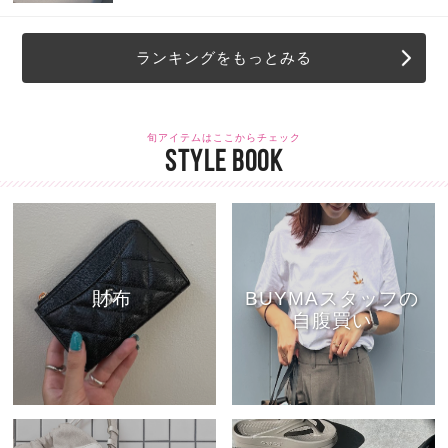
ランキングをもっとみる
旬アイテムはここからチェック
STYLE BOOK
財布
BUYMAスタッフの
自腹買い