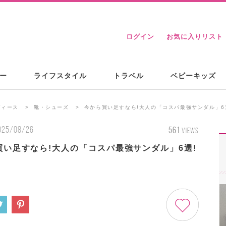
ログイン
お気に入りリスト
ー
ライフスタイル
トラベル
ベビーキッズ
ディース
靴・シューズ
今から買い足すなら!大人の「コスパ最強サンダル」6
025/08/26
561
VIEWS
買い足すなら!大人の「コスパ最強サンダル」6選!