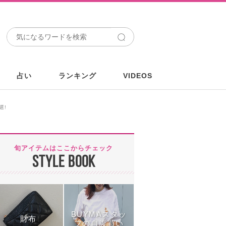
占い
ランキング
VIDEOS
選!
旬アイテムはここからチェック
STYLE BOOK
BUYMAスタッ
財布
フの自腹買い