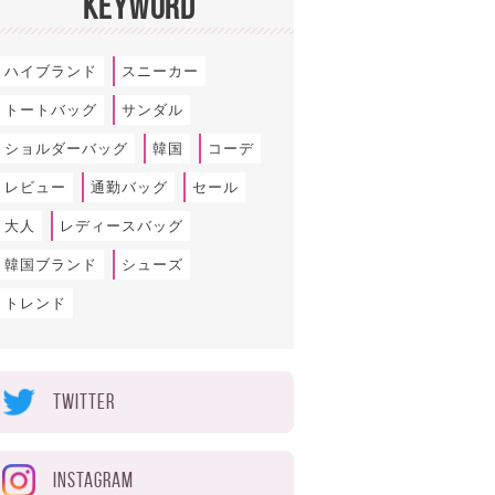
KEYWORD
ハイブランド
スニーカー
トートバッグ
サンダル
ショルダーバッグ
韓国
コーデ
レビュー
通勤バッグ
セール
大人
レディースバッグ
韓国ブランド
シューズ
トレンド
TWITTER
INSTAGRAM