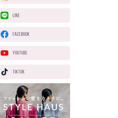
LINE
FACEBOOK
YOUTUBE
TIKTOK