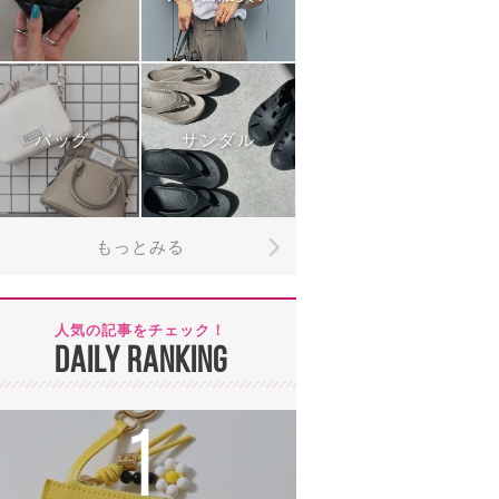
バッグ
サンダル
もっとみる
人気の記事をチェック！
DAILY RANKING
1