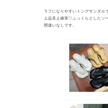
ラフになりやすいトングサンダルで
上品見え確実♡ふっくらとしたソ
間違いなしです。