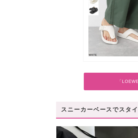
「LOE
スニーカーベースでスタ