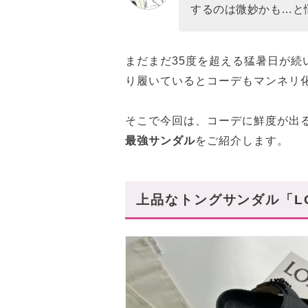
するのは微妙かも…と
まだまだ35度を超える猛暑日が続
り履いているとコーデもマンネリ
そこで今回は、コーデに鮮度が出
最強サンダル
をご紹介します。
上品なトングサンダル「LO