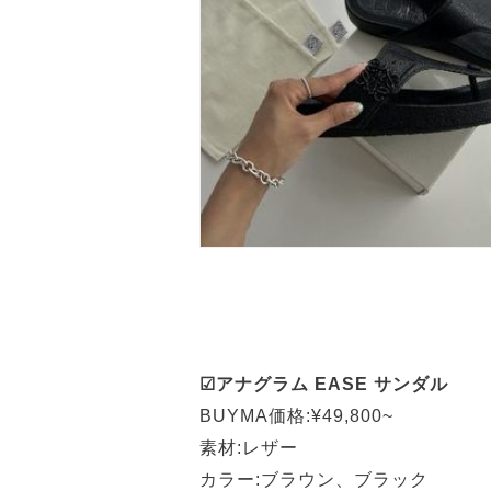
☑アナグラム EASE サンダル
BUYMA価格:¥49,800~
素材:レザー
カラー:ブラウン、ブラック