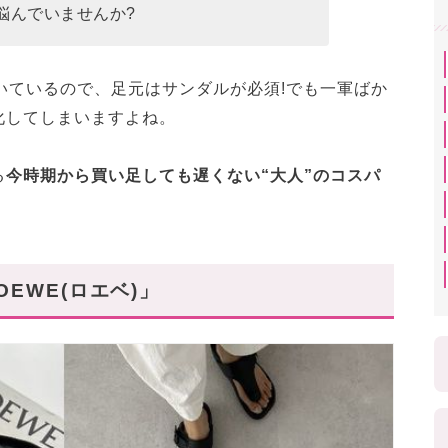
悩んでいませんか?
いているので、足元はサンダルが必須!でも一軍ばか
化してしまいますよね。
る
今時期から買い足しても遅くない“大人”のコスパ
EWE(ロエベ)」