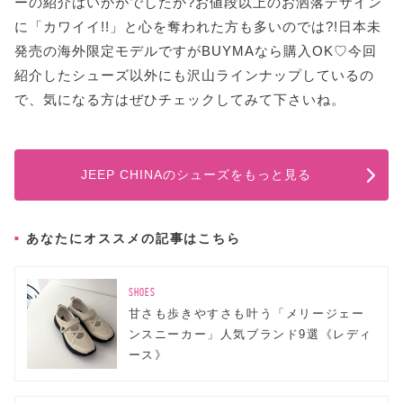
ーの紹介はいかがでしたか?お値段以上のお洒落デザイン
に「カワイイ!!」と心を奪われた方も多いのでは?!日本未
発売の海外限定モデルですがBUYMAなら購入OK♡今回
紹介したシューズ以外にも沢山ラインナップしているの
で、気になる方はぜひチェックしてみて下さいね。
JEEP CHINAのシューズをもっと見る
あなたにオススメの記事はこちら
SHOES
甘さも歩きやすさも叶う「メリージェー
ンスニーカー」人気ブランド9選《レディ
ース》