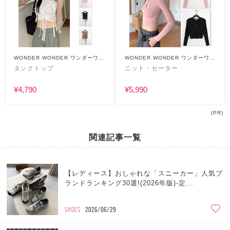
WONDER WONDER ワンダーワン
WONDER WONDER ワンダーワン
ダー
ダー
タンクトップ
ニット・セーター
¥4,790
¥5,990
(PR)
関連記事一覧
【レディース】おしゃれな「スニーカー」人気ブ
ランドランキング30選!(2026年版)-定...
SHOES
2026/06/29