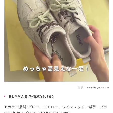
出典：
www.buyma.com
BUYMA参考価格¥9,800
▶カラー展開:グレー、イエロー、ワインレッド、紫芋、ブラ
ウン ▶サイズ:35(22,5cm)~40(25cm)