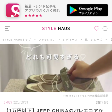
STYLE HAUSトップ
ファッション
レディース
靴・シューズ
Photo by：
STYLE HAUS編集部撮影
318
SHOES
2025/09/03
VIEWS
【1万円以下】JEEP CHINAのバレエコアな