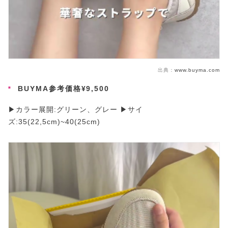
出典：
www.buyma.com
BUYMA参考価格¥9,500
▶カラー展開:グリーン、グレー ▶サイ
ズ:35(22,5cm)~40(25cm)