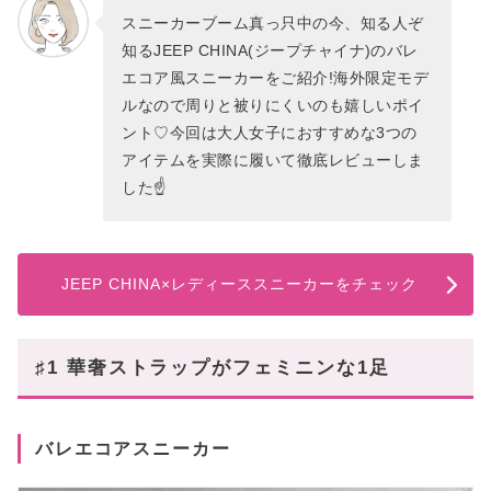
スニーカーブーム真っ只中の今、知る人ぞ
知るJEEP CHINA(ジープチャイナ)のバレ
エコア風スニーカーをご紹介!海外限定モデ
ルなので周りと被りにくいのも嬉しいポイ
ント♡今回は大人女子におすすめな3つの
アイテムを実際に履いて徹底レビューしま
した☝
JEEP CHINA×レディーススニーカーをチェック
♯1 華奢ストラップがフェミニンな1足
バレエコアスニーカー