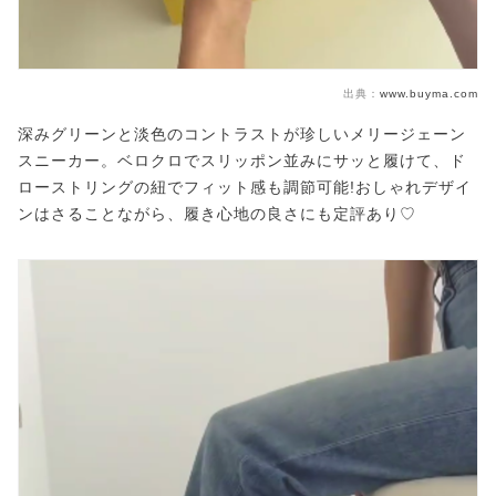
出典：
www.buyma.com
深みグリーンと淡色のコントラストが珍しいメリージェーン
スニーカー。ベロクロでスリッポン並みにサッと履けて、ド
ローストリングの紐でフィット感も調節可能!おしゃれデザイ
ンはさることながら、履き心地の良さにも定評あり♡