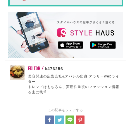
EDITOR /
k476256
美容関連の広告会社&アパレル出身 アラサーwebライ
ター
トレンドはもちろん、実用性重視のファッション情報
を主に執筆
この記事をシェアする