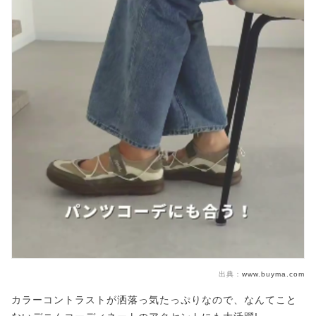
出典：
www.buyma.com
カラーコントラストが洒落っ気たっぷりなので、なんてこと