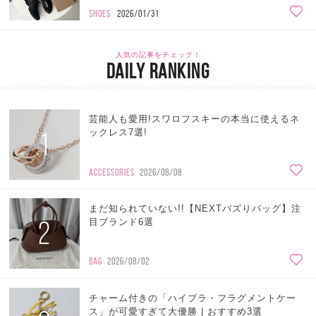
SHOES
2026/01/31
人気の記事をチェック！
DAILY RANKING
芸能人も愛用!スワロフスキーの本当に使えるネ
1
ックレス7選!
ACCESSORIES
2026/08/08
まだ知られていない!!【NEXTバズりバッグ】注
2
目ブランド6選
BAG
2026/08/02
チャーム付きの「ハイブラ・フラグメントケー
ス」が可愛すぎて大優勝 | おすすめ3選