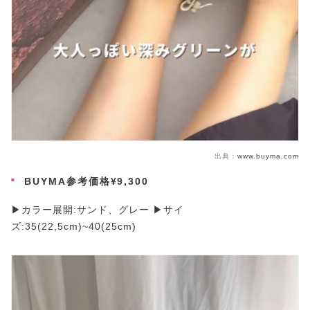
出典：
www.buyma.com
BUYMA参考価格¥9,300
▶カラー展開:サンド、グレー ▶サイ
ズ:35(22,5cm)~40(25cm)