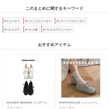
このまとめに関するキーワード
#スニーカー
#トレンドスニーカー
#レディーススニーカー
#バレエコア
#バレエ風
#バレエコアスニーカー
おすすめアイテム
WONDER WONDER ワンダーワン
SHOPPERLAND ショッパーラン
ダー
ド
スニーカー
スニーカー