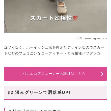
出典：
www.buyma.com
ゴツくなく、ボーイッシュ感を抑えたデザインなのでスカー
トなどのフェミニンなコーディネートとも相性バツグン◎
バレエコアスニーカーの詳細はこちら
♯2 深みグリーンで洒落感UP!
メリージェーンスニーカー