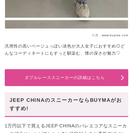
出典：
www.buyma.com
汎用性の高いベージュっぽい淡色が大人女子におすすめ◎ど
んなコーディネートにもすっと馴染む、懐の深さが魅力♡
ダブルレーススニーカーの詳細はこちら
JEEP CHINAのスニーカーならBUYMAがお
すすめ!
1万円以下で買えるJEEP CHINAのバレエコアなスニーカ