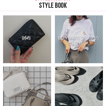
STYLE BOOK
財布
BUYMAスタッフの
自腹買い
バッグ
サンダル