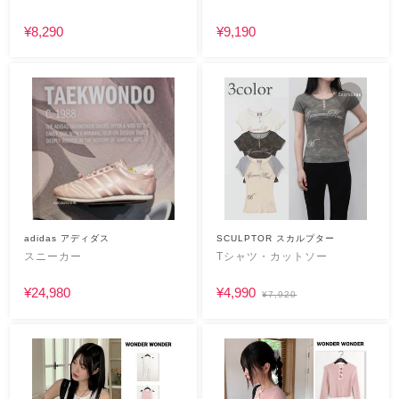
¥8,290
¥9,190
adidas アディダス
SCULPTOR スカルプター
スニーカー
Tシャツ・カットソー
¥24,980
¥4,990
¥7,920