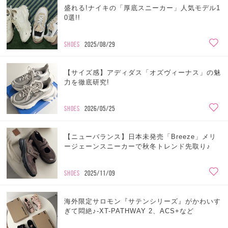
盛れる!ナイキの「厚底スニーカー」人気モデル1
0選!!
SHOES
2025/08/29
【サイズ感】アディダス「オズヴィーナス」の魅
力を徹底研究!
SHOES
2026/05/25
【ニューバランス】日本未発売「Breeze」メリ
ージェーンスニーカーで秋冬トレンド先取り♪
SHOES
2025/11/09
海外限定サロモン『サテンシリーズ』がかわいす
ぎて悶絶♪-XT-PATHWAY 2、ACS+など