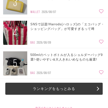
3
WALLET
2026/08/07
SNSで話題!Harrods(ハロッズ)の「エコバッグ・
4
ショッピングバッグ」が可愛すぎるって噂
BAG
2026/08/09
500mlのペットボトルが入るショルダーバッグ9
5
選!-使いやすい&大人きれいめなものも厳選!
BAG
2026/08/07
ランキングをもっとみる
旬アイテムはここからチェック