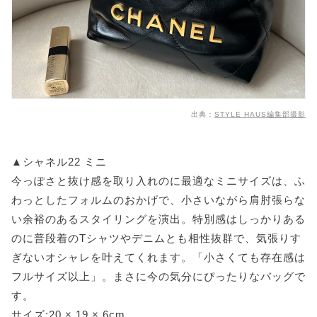
出典：
STYLE HAUS編集部撮影
▲シャネル22 ミニ
今っぽさと抜け感を取り入れのに最適なミニサイズは、ふ
わっとしたフォルムのおかげで、小さいながら肩肘張らな
い余裕のあるスタイリングを演出。特別感はしっかりある
のに普段着のTシャツやデニムとも相性抜群で、気張りす
ぎないオシャレを叶えてくれます。「小さくても存在感は
フルサイズ以上」。まさに今の気分にぴったりなバッグで
す。
サイズ:20 × 19 × 6cm