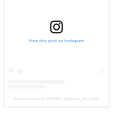
View this post on Instagram
A post shared by CHANEL (@chanel_we_love)