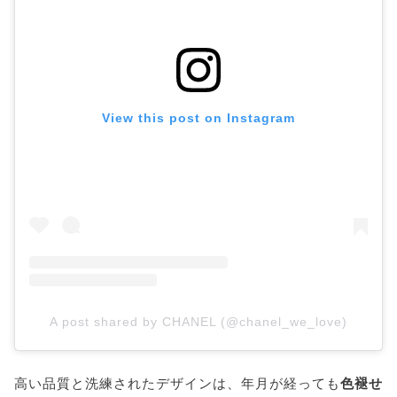
View this post on Instagram
A post shared by CHANEL (@chanel_we_love)
高い品質と洗練されたデザインは、年月が経っても
色褪せ