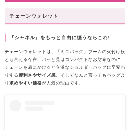
チェーンウォレット
『シャネル』をもっと自由に纏うならこれ!
チェーンウォレットは、「ミニバッグ」ブームの火付け役
とも言える存在。パッと見はコンパクトなお財布なのに、
チェーンを肩にかけると立派なショルダーバッグに早変わ
りする
便利さやサイズ感
、そしてなんと言ってもバッグよ
り
求めやすい価格
が人気の理由です。