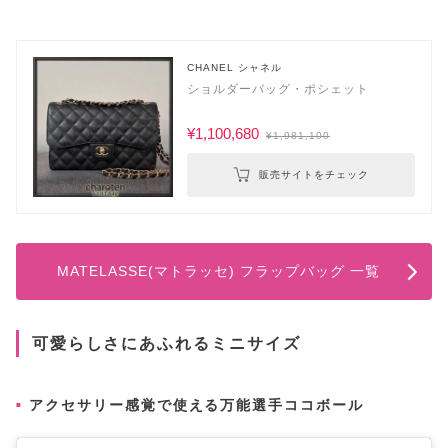
CHANEL シャネル
ショルダーバッグ・ポシェット
¥1,100,680
¥1,981,100
販売サイトをチェック
MATELASSE(マトラッセ) フラップバッグ 一覧
可愛らしさにあふれるミニサイズ
アクセサリー感覚で使える万能選手ココボール