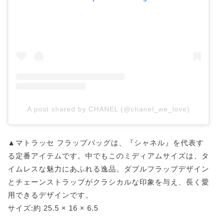
A post shared by CHANEL (@chanel_we_love)
▲マトラッセ フラップバッグは、『シャネル』を代表す
る定番アイテムです。中でもこのミディアムサイズは、タ
イムレスな魅力にあふれる逸品。ダブルフラップデザイン
とチェーンストラップがクラシカルな印象を与え、長く愛
用できるデザインです。
サイズ:約 25.5 × 16 × 6.5