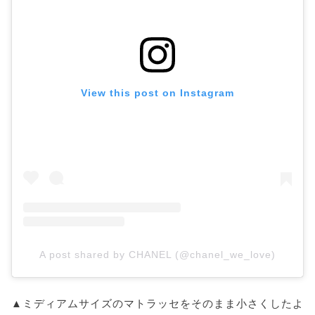
View this post on Instagram
A post shared by CHANEL (@chanel_we_love)
▲ミディアムサイズのマトラッセをそのまま小さくしたよ