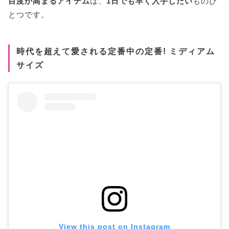
目度が高まるアイテム
は、
1日でも早く入手したい
ものひ
とつです。
時代を超えて愛される定番中の定番! ミディアム
サイズ
View this post on Instagram