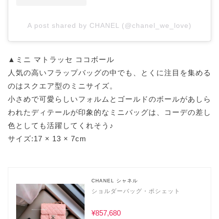
A post shared by CHANEL (@chanel_we_love)
▲ミニ マトラッセ ココボール
人気の高いフラップバッグの中でも、とくに注目を集める
のはスクエア型のミニサイズ。
小さめで可愛らしいフォルムとゴールドのボールがあしら
われたディテールが印象的なミニバッグは、コーデの差し
色としても活躍してくれそう♪
サイズ:17 × 13 × 7cm
CHANEL シャネル
ショルダーバッグ・ポシェット
¥857,680