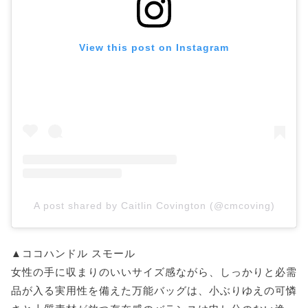
View this post on Instagram
A post shared by Caitlin Covington (@cmcoving)
▲ココハンドル スモール
女性の手に収まりのいいサイズ感ながら、しっかりと必需
品が入る実用性を備えた万能バッグは、小ぶりゆえの可憐