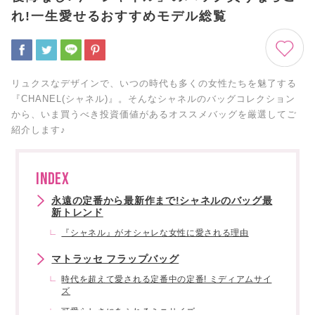
れ!一生愛せるおすすめモデル総覧
リュクスなデザインで、いつの時代も多くの女性たちを魅了する
『CHANEL(シャネル)』。そんなシャネルのバッグコレクション
から、いま買うべき投資価値があるオススメバッグを厳選してご
紹介します♪
INDEX
永遠の定番から最新作まで!シャネルのバッグ最
新トレンド
『シャネル』がオシャレな女性に愛される理由
マトラッセ フラップバッグ
時代を超えて愛される定番中の定番! ミディアムサイ
ズ
可愛らしさにあふれるミニサイズ