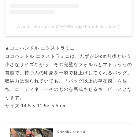
A post shared by CHANEL (@chanel_we_love)
▲ココハンドル エクストラミニ
ココハンドル エクストラミニは、わずか14cm前後という
小さなサイズながら、その完璧なフォルムとマトラッセの
質感で、持つ人の印象を一瞬で格上げしてくれるバッグ。
収納力は限られていても、「バッグ以上の存在感」を放
ち、コーディネートそのものを完成させるキーピースとな
ります。
サイズ:14.5 × 11.5× 5.5 cm
CHANEL シャネル