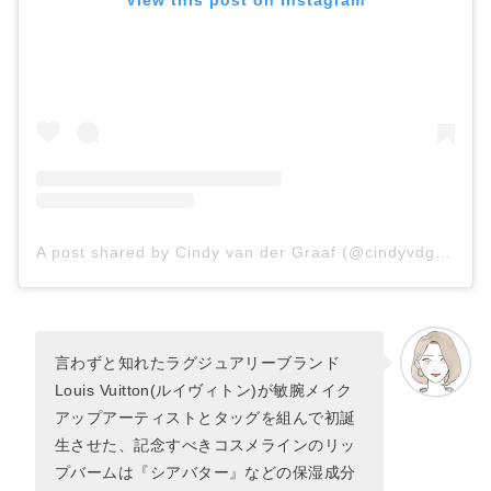
A post shared by Cindy van der Graaf (@cindyvdgraaf)
言わずと知れたラグジュアリーブランド
Louis Vuitton(ルイヴィトン)が敏腕メイク
アップアーティストとタッグを組んで初誕
生させた、記念すべきコスメラインのリッ
プバームは『シアバター』などの保湿成分