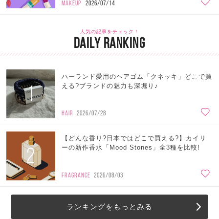
MAKEUP
2026/07/14
人気の記事をチェック！
DAILY RANKING
ハーランド愛用のヘアゴム「クネッキ」どこで買
1
える?ブランドの魅力も深堀り♪
HAIR
2026/07/28
【どんな香り?日本ではどこで買える?】カイリ
2
ーの新作香水「Mood Stones」全3種を比較!
FRAGRANCE
2026/08/03
ランキングをもっとみる