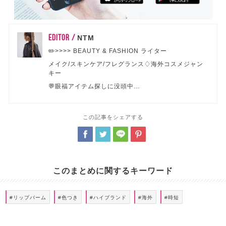
EDITOR /
NTM
✏️>>>> BEAUTY & FASHION ライター
メイク/スキンケア/フレグランス♢海外コスメジャン
キー
💬眼福アイテム探しに没頭中…
この記事をシェアする
このまとめに関するキーワード
#リップバーム
#色つき
#ハイブランド
#海外
#時短