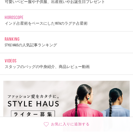
可愛いベビー服や子供服、出産祝いやお誕生日プレゼント
HOROSCOPE
インド占星術をベースにしたYATAのラグナ占星術
RANKING
STYLE HAUSの人気記事ランキング
VIDEOS
スタッフのバッグの中身紹介、商品レビュー動画
お気に入りに追加する