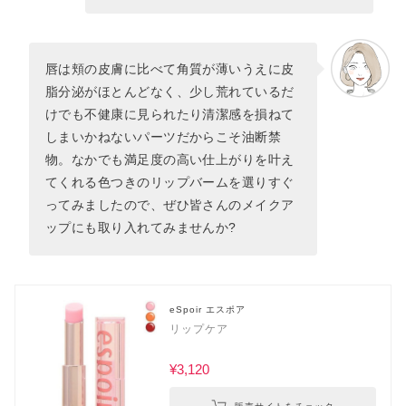
唇は頬の皮膚に比べて角質が薄いうえに皮
脂分泌がほとんどなく、少し荒れているだ
けでも不健康に見られたり清潔感を損ねて
しまいかねないパーツだからこそ油断禁
物。なかでも満足度の高い仕上がりを叶え
てくれる色つきのリップバームを選りすぐ
ってみましたので、ぜひ皆さんのメイクア
ップにも取り入れてみませんか?
eSpoir エスポア
リップケア
¥3,120