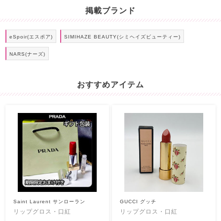
掲載ブランド
eSpoir(エスポア)
SIMIHAZE BEAUTY(シミヘイズビューティー)
NARS(ナーズ)
おすすめアイテム
Saint Laurent サンローラン
GUCCI グッチ
リップグロス・口紅
リップグロス・口紅