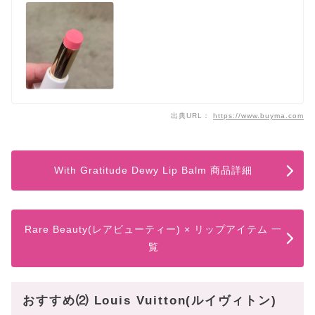
出典URL：
https://www.buyma.com
With Gratitude Dewy Lip Balm 商品詳細
Rare Beauty(レアビューティー) × リップアイテム 一
覧
おすすめ⑵ Louis Vuitton(ルイヴィトン)