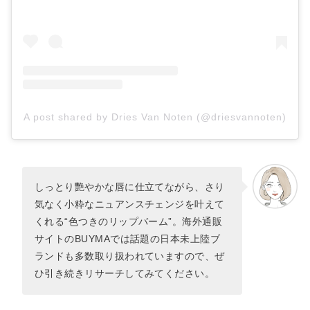
A post shared by Dries Van Noten (@driesvannoten)
しっとり艷やかな唇に仕立てながら、さり
気なく小粋なニュアンスチェンジを叶えて
くれる“色つきのリップバーム”。海外通販
サイトのBUYMAでは話題の日本未上陸ブ
ランドも多数取り扱われていますので、ぜ
ひ引き続きリサーチしてみてください。