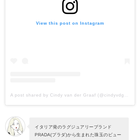
View this post on Instagram
A post shared by Cindy van der Graaf (@cindyvdgraaf)
イタリア発のラグジュアリーブランド
PRADA(プラダ)から生まれた珠玉のビュー