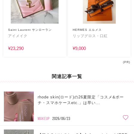
Saint Laurent サンローラン
HERMES エルメス
アイメイク
リップグロス・口紅
¥23,290
¥9,000
(PR)
関連記事一覧
rhode skin(ロード)の26夏限定「コスメ&ポー
チ・スマホケースetc.」は早い...
MAKEUP
2026/06/23