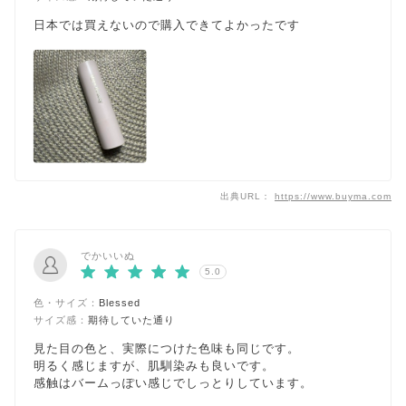
日本では買えないので購入できてよかったです
出典URL：
https://www.buyma.com
でかいいぬ
5.0
色・サイズ：
Blessed
サイズ感：
期待していた通り
見た目の色と、実際につけた色味も同じです。
明るく感じますが、肌馴染みも良いです。
感触はバームっぽい感じでしっとりしています。