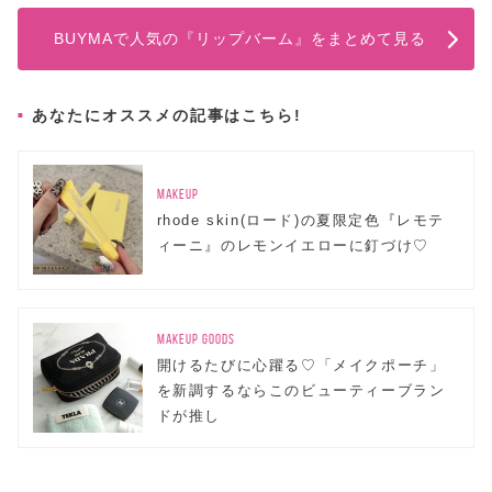
BUYMAで人気の『リップバーム』をまとめて見る
あなたにオススメの記事はこちら!
MAKEUP
rhode skin(ロード)の夏限定色『レモテ
ィーニ』のレモンイエローに釘づけ♡
MAKEUP GOODS
開けるたびに心躍る♡「メイクポーチ」
を新調するならこのビューティーブラン
ドが推し