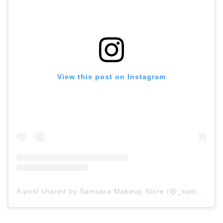
View this post on Instagram
A post shared by Samsara Makeup Store (@_samsara_nic)