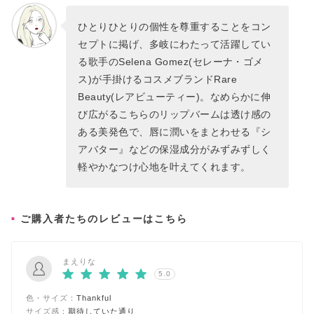
ひとりひとりの個性を尊重することをコン
セプトに掲げ、多岐にわたって活躍してい
る歌手のSelena Gomez(セレーナ・ゴメ
ス)が手掛けるコスメブランドRare
Beauty(レアビューティー)。なめらかに伸
び広がるこちらのリップバームは透け感の
ある美発色で、唇に潤いをまとわせる『シ
アバター』などの保湿成分がみずみずしく
軽やかなつけ心地を叶えてくれます。
ご購入者たちのレビューはこちら
まえりな
5.0
色・サイズ：
Thankful
サイズ感：
期待していた通り