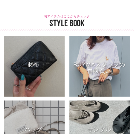
旬アイテムはここからチェック
STYLE BOOK
財布
BUYMAスタッフの
自腹買い
バッグ
サンダル