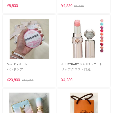
¥8,800
¥4,830
¥6,600
Dior ディオール
JILLSTUART ジルスチュアート
ハンドケア
リップグロス・口紅
¥20,800
¥4,280
¥21,450