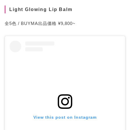
Light Glowing Lip Balm
全5色 / BUYMA出品価格 ¥9,800~
View this post on Instagram