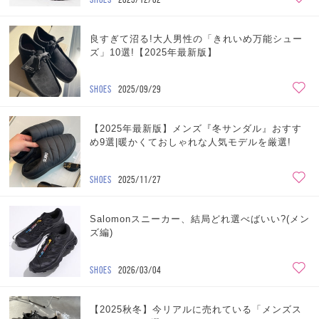
良すぎて沼る!大人男性の「きれいめ万能シュー
ズ」10選!【2025年最新版】
SHOES
2025/09/29
【2025年最新版】メンズ『冬サンダル』おすす
め9選|暖かくておしゃれな人気モデルを厳選!
SHOES
2025/11/27
Salomonスニーカー、結局どれ選べばいい?(メン
ズ編)
SHOES
2026/03/04
【2025秋冬】今リアルに売れている「メンズス