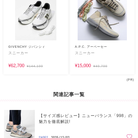
GIVENCHY ジバンシィ
A.P.C. アーペーセー
スニーカー
スニーカー
¥62,700
¥15,000
¥144,100
¥40,700
(PR)
関連記事一覧
【サイズ感レビュー】ニューバランス「998」の
魅力を徹底解説!
SHOES
2025/12/02