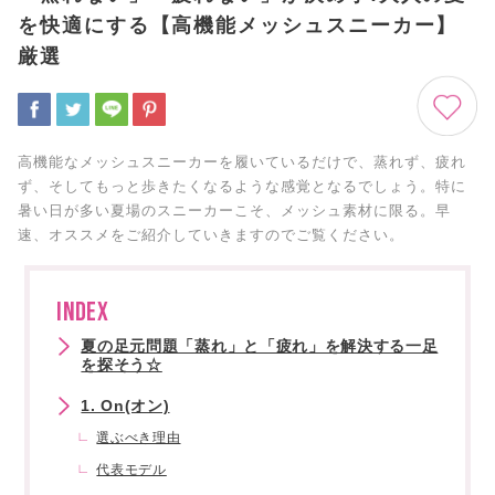
を快適にする【高機能メッシュスニーカー】
厳選
高機能なメッシュスニーカーを履いているだけで、蒸れず、疲れ
ず、そしてもっと歩きたくなるような感覚となるでしょう。特に
暑い日が多い夏場のスニーカーこそ、メッシュ素材に限る。早
速、オススメをご紹介していきますのでご覧ください。
INDEX
夏の足元問題「蒸れ」と「疲れ」を解決する一足
を探そう☆
1. On(オン)
選ぶべき理由
代表モデル