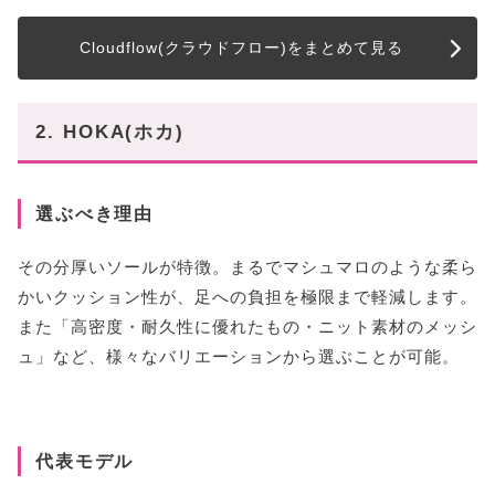
Cloudflow(クラウドフロー)をまとめて見る
2. HOKA(ホカ)
選ぶべき理由
その分厚いソールが特徴。まるでマシュマロのような柔ら
かいクッション性が、足への負担を極限まで軽減します。
また「高密度・耐久性に優れたもの・ニット素材のメッシ
ュ」など、様々なバリエーションから選ぶことが可能。
代表モデル