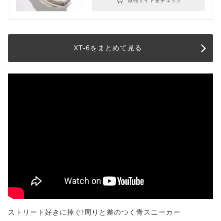
販売サイトをチェック
XT-6をまとめて見る
ストリート好きに捧ぐ!周りと差のつく青スニーカー