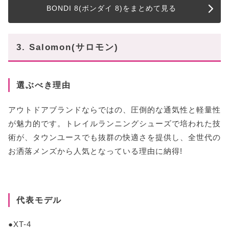
BONDI 8(ボンダイ 8)をまとめて見る
3. Salomon(サロモン)
選ぶべき理由
アウトドアブランドならではの、圧倒的な通気性と軽量性
が魅力的です。トレイルランニングシューズで培われた技
術が、タウンユースでも抜群の快適さを提供し、全世代の
お洒落メンズから人気となっている理由に納得!
代表モデル
●XT-4