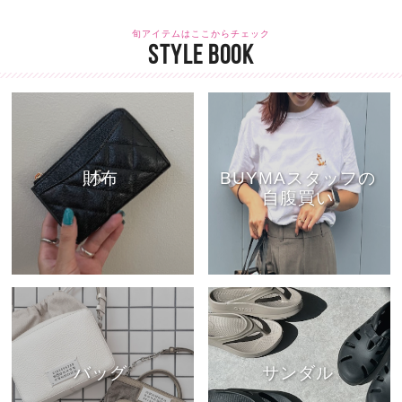
旬アイテムはここからチェック
STYLE BOOK
財布
BUYMAスタッフの
自腹買い
バッグ
サンダル