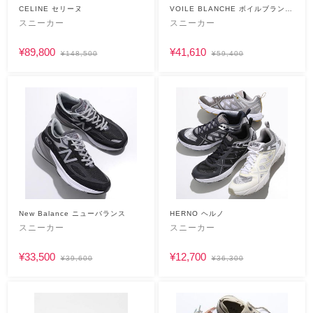
CELINE セリーヌ
VOILE BLANCHE ボイルブランシ
ェ
スニーカー
スニーカー
¥89,800
¥41,610
¥148,500
¥59,400
New Balance ニューバランス
HERNO ヘルノ
スニーカー
スニーカー
¥33,500
¥12,700
¥39,600
¥36,300