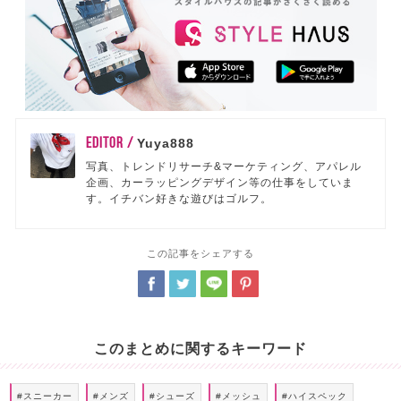
EDITOR /
Yuya888
写真、トレンドリサーチ&マーケティング、アパレル
企画、カーラッピングデザイン等の仕事をしていま
す。イチバン好きな遊びはゴルフ。
この記事をシェアする
このまとめに関するキーワード
#スニーカー
#メンズ
#シューズ
#メッシュ
#ハイスペック