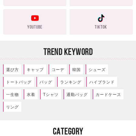
YOUTUBE
TIKTOK
TREND KEYWORD
選び方
キャップ
コーデ
韓国
シューズ
トートバッグ
バッグ
ランキング
ハイブランド
一生物
水着
Tシャツ
通勤バッグ
カードケース
リング
CATEGORY