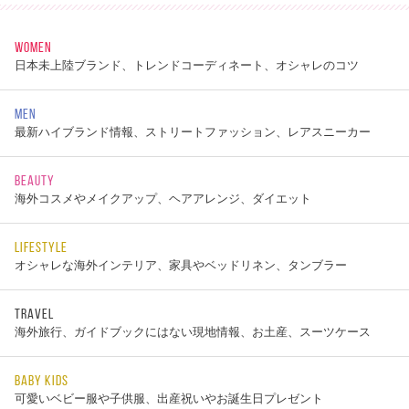
WOMEN
日本未上陸ブランド、トレンドコーディネート、オシャレのコツ
MEN
最新ハイブランド情報、ストリートファッション、レアスニーカー
BEAUTY
海外コスメやメイクアップ、ヘアアレンジ、ダイエット
LIFESTYLE
オシャレな海外インテリア、家具やベッドリネン、タンブラー
TRAVEL
海外旅行、ガイドブックにはない現地情報、お土産、スーツケース
BABY KIDS
可愛いベビー服や子供服、出産祝いやお誕生日プレゼント