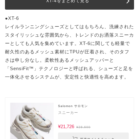
XT-4をまとめて見る
●XT-6
レイルランニングシューズとしてはもちろん、洗練された
スタイリッシュな雰囲気から、トレンドのお洒落スニーカ
ーとしても人気を集めています。XT-6に関しても軽量で
耐久性のあるメッシュ素材にTPUが圧着され、そのタフ
さは申し分なし。柔軟性あるメッシュアッパーと
「SensiFit™」テクノロジーと呼ばれる、シューズと足を
一体化させるシステムが、安定性と快適性を高めます。
Salomon サロモン
スニーカー
¥21,726
¥28,600