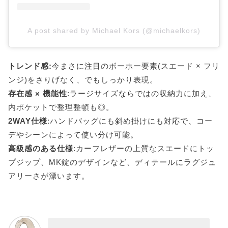
A post shared by Michael Kors (@michaelkors)
トレンド感:
今まさに注目のボーホー要素(スエード × フリ
ンジ)をさりげなく、でもしっかり表現。
存在感 × 機能性
:ラージサイズならではの収納力に加え、
内ポケットで整理整頓も◎。
2WAY仕様
:ハンドバッグにも斜め掛けにも対応で、コー
デやシーンによって使い分け可能。
高級感のある仕様
:カーフレザーの上質なスエードにトッ
プジップ、MK錠のデザインなど、ディテールにラグジュ
アリーさが漂います。