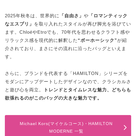
2025年秋冬は、世界的に
「自由さ」
や
「ロマンティック
なエスプリ」
を取り入れたスタイルが再び脚光を浴びてい
ます。ChloéやEtroでも、70年代を思わせるクラフト感や
リラックス感を現代的に解釈した
“ボーホーシック”
が紹
介されており、まさにその流れに沿ったバッグといえま
す。
さらに、ブランドを代表する「HAMILTON」シリーズを
モダンにアップデートしたデザインなので、クラシカルさ
と遊び心を両立。
トレンドとタイムレスな魅力、どちらも
欲張れるのがこのバッグの大きな魅力です。
Michael Kors(マイケルコース)・HAMILTON
MODERNE 一覧