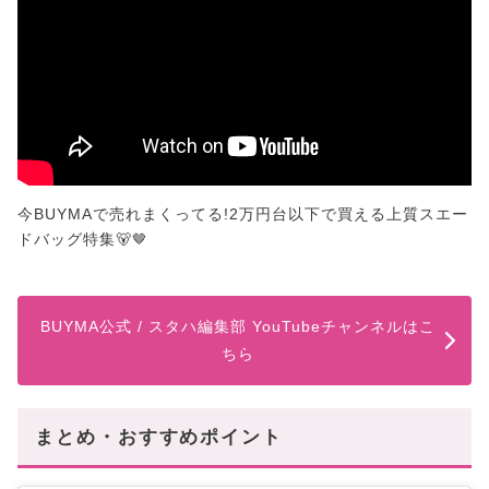
今BUYMAで売れまくってる!2万円台以下で買える上質スエー
ドバッグ特集🐻🤎
BUYMA公式 / スタハ編集部 YouTubeチャンネルはこ
ちら
まとめ・おすすめポイント