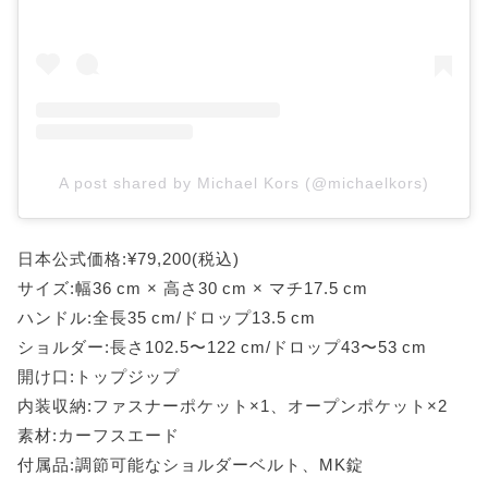
A post shared by Michael Kors (@michaelkors)
日本公式価格:¥79,200(税込)
サイズ:幅36 cm × 高さ30 cm × マチ17.5 cm
ハンドル:全長35 cm/ドロップ13.5 cm
ショルダー:長さ102.5〜122 cm/ドロップ43〜53 cm
開け口:トップジップ
内装収納:ファスナーポケット×1、オープンポケット×2
素材:カーフスエード
付属品:調節可能なショルダーベルト、MK錠