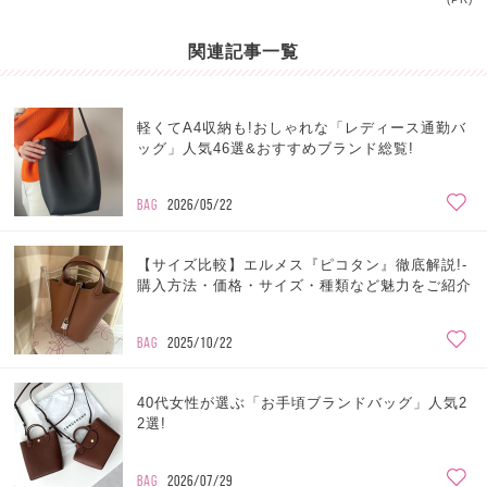
関連記事一覧
軽くてA4収納も!おしゃれな「レディース通勤バ
ッグ」人気46選&おすすめブランド総覧!
BAG
2026/05/22
【サイズ比較】エルメス『ピコタン』徹底解説!-
購入方法・価格・サイズ・種類など魅力をご紹介
BAG
2025/10/22
40代女性が選ぶ「お手頃ブランドバッグ」人気2
2選!
BAG
2026/07/29