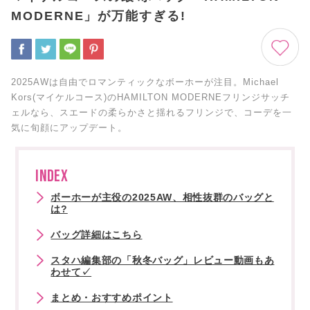
MODERNE」が万能すぎる!
2025AWは自由でロマンティックなボーホーが注目。Michael
Kors(マイケルコース)のHAMILTON MODERNEフリンジサッチ
ェルなら、スエードの柔らかさと揺れるフリンジで、コーデを一
気に旬顔にアップデート。
INDEX
ボーホーが主役の2025AW、相性抜群のバッグと
は?
バッグ詳細はこちら
スタハ編集部の「秋冬バッグ」レビュー動画もあ
わせて✓
まとめ・おすすめポイント