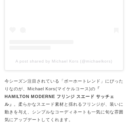
A post shared by Michael Kors (@michaelkors)
今シーズン注目されている「ボーホートレンド」にぴった
りなのが、Michael Kors(マイケルコース)の
「
HAMILTON MODERNE フリンジ スエード サッチェ
ル」
。柔らかなスエード素材と揺れるフリンジが、装いに
動きを与え、シンプルなコーディネートも一気に旬な雰囲
気にアップデートしてくれます。