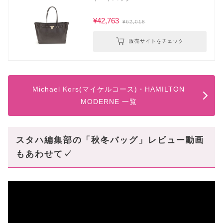
¥42,763
¥62,018
販売サイトをチェック
Michael Kors(マイケルコース)・HAMILTON
MODERNE 一覧
スタハ編集部の「秋冬バッグ」レビュー動画
もあわせて✓