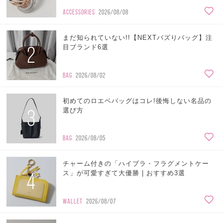
ACCESSORIES
2026/08/08
まだ知られていない!!【NEXTバズりバッグ】注
2
目ブランド6選
BAG
2026/08/02
初めてのロエベバッグはコレ!後悔しない名品の
3
選び方
BAG
2026/08/05
チャーム付きの「ハイブラ・フラグメントケー
4
ス」が可愛すぎて大優勝 | おすすめ3選
WALLET
2026/08/07