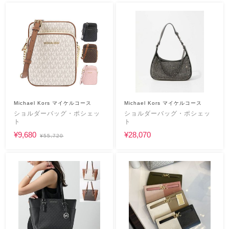
Michael Kors マイケルコース
Michael Kors マイケルコース
ショルダーバッグ・ポシェッ
ショルダーバッグ・ポシェッ
ト
ト
¥9,680
¥28,070
¥55,720