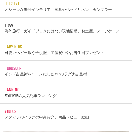
LIFESTYLE
オシャレな海外インテリア、家具やベッドリネン、タンブラー
TRAVEL
海外旅行、ガイドブックにはない現地情報、お土産、スーツケース
BABY KIDS
可愛いベビー服や子供服、出産祝いやお誕生日プレゼント
HOROSCOPE
インド占星術をベースにしたYATAのラグナ占星術
RANKING
STYLE HAUSの人気記事ランキング
VIDEOS
スタッフのバッグの中身紹介、商品レビュー動画