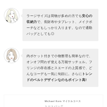
ラージサイズは荷物が多めの方でも
安心の
収納力
で、長財布やタブレット、メイクポ
ーチなどもしっかり入ります。なので通勤
バッグとしても◎
内ポケット付きで小物整理も簡単なので、
オンオフ問わず使える万能サッチェル。フ
リンジの存在感とスエードの上質感で、ど
んなコーデも一気に旬顔に。さらに
トレン
ドのベルトデザインなのもポイント高!
Michael Kors マイケルコース
トートバッグ