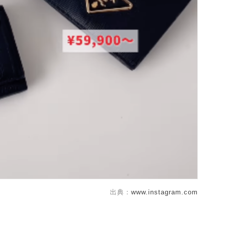
出典：
www.instagram.com