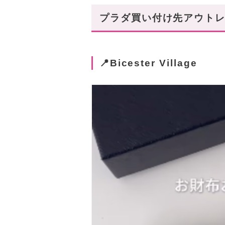
プラダ買い付け先アウトレッ
📍Bicester Village