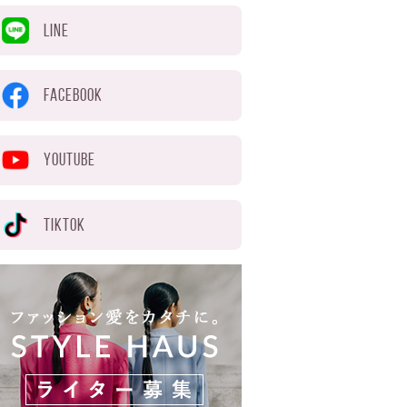
LINE
FACEBOOK
YOUTUBE
TIKTOK