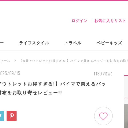
ログイン
お気に入りリスト
ー
ライフスタイル
トラベル
ベビーキッズ
ディース
【海外アウトレットお得すぎる!】バイマで買えるバッグ・お財布をお取り
2025/09/15
1130
VIEWS
アウトレットお得すぎる!】バイマで買えるバッ
財布をお取り寄せレビュー!!