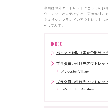
今回は海外アウトレットでとってのお得
ウトレットが人気ですが、実は海外に
あまりないブランドのアウトレットもあ
✔︎してみて。
INDEX
バイマでお取り寄せ♡海外アウ
プラダ買い付け先アウトレット:
📍Bicester Village
プラダ買い付け先アウトレット:
📍Outletcity Metzingen
セリーヌ買い付け先アウトレット