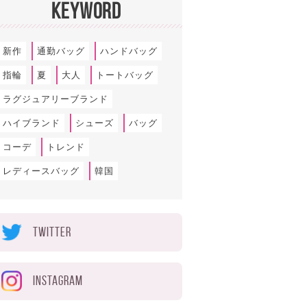
KEYWORD
新作
通勤バッグ
ハンドバッグ
指輪
夏
大人
トートバッグ
ラグジュアリーブランド
ハイブランド
シューズ
バッグ
コーデ
トレンド
レディースバッグ
韓国
TWITTER
INSTAGRAM