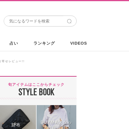
占い
ランキング
VIDEOS
寄せレビュー!!
旬アイテムはここからチェック
STYLE BOOK
BUYMAスタッ
財布
フの自腹買い