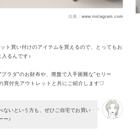
出典：
www.instagram.com
レット買い付けのアイテムを買えるので、とってもお
に入るんです♪
”プラダ”のお財布や、廃盤で入手困難な”セリー
際の買付先アウトレットと共にご紹介します♡
べないという方も、ぜひご自宅でお買い
ーー♪