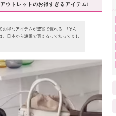
アウトレットのお得すぎるアイテム!
ット:🇬🇧イギリス
お得なアイテムが豊富で憧れる....!そん
ト:🇬🇧イギリス
は、日本から通販で買えるって知ってまし
🇪🇸スペイン
レット爆買い」レビュー動画も✓
レットでお得にゲットするのが鉄則♡