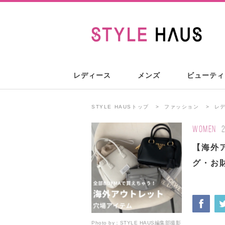
レディース
メンズ
ビューティ
STYLE HAUSトップ
ファッション
レ
WOMEN
【海外
グ・お
Photo by：
STYLE HAUS編集部撮影