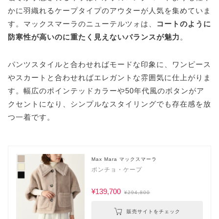
かに羽織れるケープタイプのアウターが人気を集めていま
す。マックスマーラのニューテルツォは、
コートのように
防寒性が高いのに重たく見えないバランスが魅力
。
パンツスタイルと合わせればモードな印象に、ワンピース
やスカートと合わせればエレガントな雰囲気に仕上がりま
す。幅広のポインテッドカラーや50年代風のボタンがア
クセントになり、シンプルなスタイリングでも存在感を放
つ一着です。
Max Mara マックスマーラ
ポンチョ・ケープ
¥139,700
¥294,800
販売サイトをチェック