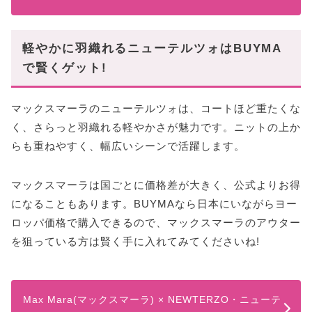
軽やかに羽織れるニューテルツォはBUYMA
で賢くゲット!
マックスマーラのニューテルツォは、コートほど重たくな
く、さらっと羽織れる軽やかさが魅力です。ニットの上か
らも重ねやすく、幅広いシーンで活躍します。
マックスマーラは国ごとに価格差が大きく、公式よりお得
になることもあります。BUYMAなら日本にいながらヨー
ロッパ価格で購入できるので、マックスマーラのアウター
を狙っている方は賢く手に入れてみてくださいね!
Max Mara(マックスマーラ) × NEWTERZO・ニューテ