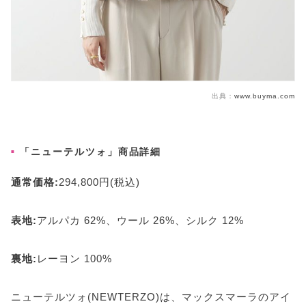
出典：
www.buyma.com
「ニューテルツォ」商品詳細
通常価格:
294,800円(税込)
表地:
アルパカ 62%、ウール 26%、シルク 12%
裏地:
レーヨン 100%
ニューテルツォ(NEWTERZO)は、マックスマーラのアイ