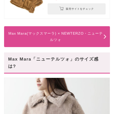
販売サイトをチェック
Max Mara(マックスマーラ) × NEWTERZO・ニューテ
ルツォ
Max Mara「ニューテルツォ」のサイズ感
は?