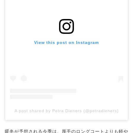
View this post on Instagram
A post shared by Petra Dieners (@petradieners)
暖冬が予想される今季は、厚手のロングコートよりも軽や