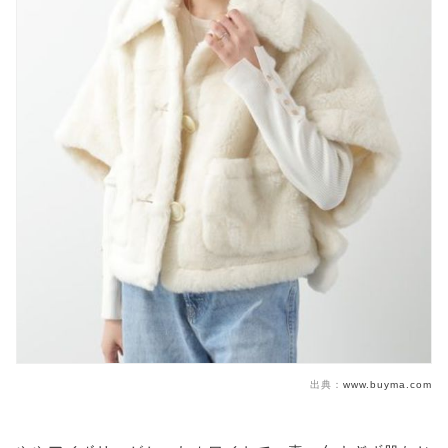
出典：
www.buyma.com