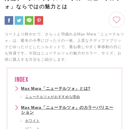
ォ」ならではの魅力とは
コートより軽やかで、さらっと羽織れるMax Mara「ニューテルツ
ォ」は、暖冬の今季にぴったりの一枚。上質なテディファブリッ
クとゆったりとしたシルエットで、重ね着しやすく車移動の日に
も快適です。今回はニューテルツォの魅力やカラー、サイズ、お
得に購入する方法をご紹介します。
INDEX
Max Mara「ニューテルツォ」とは?
ニューテルツォがおすすめな理由
Max Mara「ニューテルツォ」のカラーバリエー
ション
ホワイト
ブラック