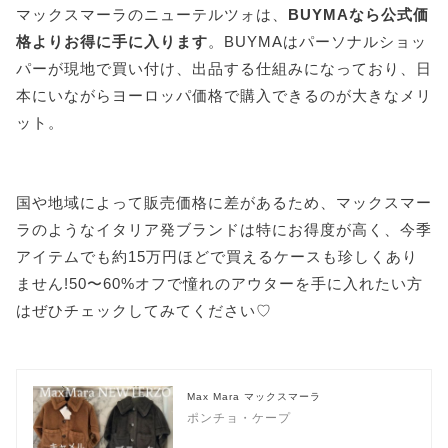
マックスマーラのニューテルツォは、
BUYMAなら公式価
格よりお得に手に入ります
。BUYMAはパーソナルショッ
パーが現地で買い付け、出品する仕組みになっており、日
本にいながらヨーロッパ価格で購入できるのが大きなメリ
ット。
国や地域によって販売価格に差があるため、マックスマー
ラのようなイタリア発ブランドは特にお得度が高く、今季
アイテムでも約15万円ほどで買えるケースも珍しくあり
ません!50〜60%オフで憧れのアウターを手に入れたい方
はぜひチェックしてみてください♡
Max Mara マックスマーラ
ポンチョ・ケープ