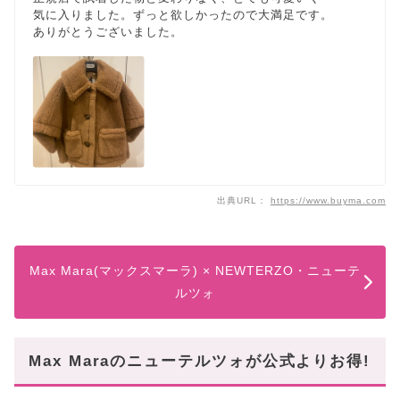
気に入りました。ずっと欲しかったので大満足です。
ありがとうございました。
出典URL：
https://www.buyma.com
Max Mara(マックスマーラ) × NEWTERZO・ニューテ
ルツォ
Max Maraのニューテルツォが公式よりお得!