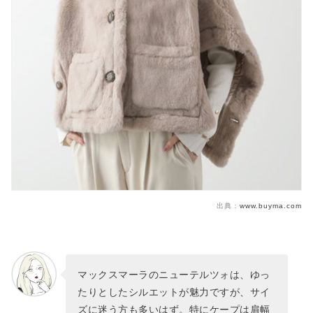
出典：
www.buyma.com
マックスマーラのニューテルツォは、ゆっ
たりとしたシルエットが魅力ですが、サイ
ズに迷う方も多いはず。特にケープは肩幅