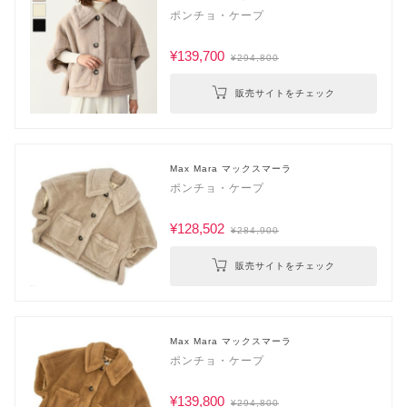
ポンチョ・ケープ
¥139,700
¥294,800
販売サイトをチェック
Max Mara マックスマーラ
ポンチョ・ケープ
¥128,502
¥284,900
販売サイトをチェック
Max Mara マックスマーラ
ポンチョ・ケープ
¥139,800
¥294,800