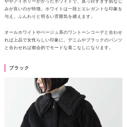
ややアイボリーがかったホワイトで、真っ白すぎず肌なじ
みが良いのが特徴。ホワイトは一段とエレガントな印象を
与え、ふんわりと明るい雰囲気を纏えます。
オールホワイトやベージュ系のワントーンコーデと合わせ
れば上品で女性らしい印象に、デニムやブラックのパンツ
と合わせれば都会的でモードな着こなしになります。
ブラック