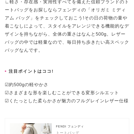
∟軽さ・存在感・実用性すべてを備えた信頼ブランドのト
ートバッグをお探しならフェンディの「オリガミ ミディ
アム バッグ」をチェックしておこう!その日の荷物の量や
着こなしによって、スタイルをアレンジできる機能的なデ
ザインを持ちながら、全体の重さはなんと500g。レザー
バッグの中では軽量なので、毎日持ち歩きたい高スペック
バッグなんです。
注目ポイントはココ!
☑︎約500gの軽やかさ
☑︎さまざまな形を楽しむことができる変形シルエット
☑︎くたっとした柔らかさが魅力のフルグレインレザー仕様
FENDI フェンディ
トートバッグ