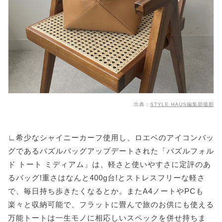
出典：
STYLE HAUS編集部撮影
∟希少なシャイニーカーフ使用し、ロエベのアイコンバッ
グであるパズルバッグアップデートされた「パズルフォル
ド トート ミディアム」は、軽さと使いやすさに定評のあ
るバッグ!重さはなんと400g台!とストレスフリーな軽さ
で、毎日持ち歩きたくなるとか。またA4ノートやPCも
楽々と収納可能で、フラットに畳んで旅のお供にも使える
万能トートは一生モノに相応しいスペックを併せ持ちま