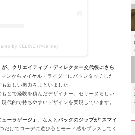
hared by CELINE (@celine)
」が、クリエイティブ・ディレクター交代後にさら
スリマンからマイケル・ライダーにバトンタッチした
グも新しい魅力をまといました。
のもとで経験を積んだデザイナー。セリーヌらしい
り現代的で持ちやすいデザインを実現しています。
ニューラゲージ」
。なんと
バッグのジップが“スマイ
つだけでコーデに遊び心とモード感をプラスしてく