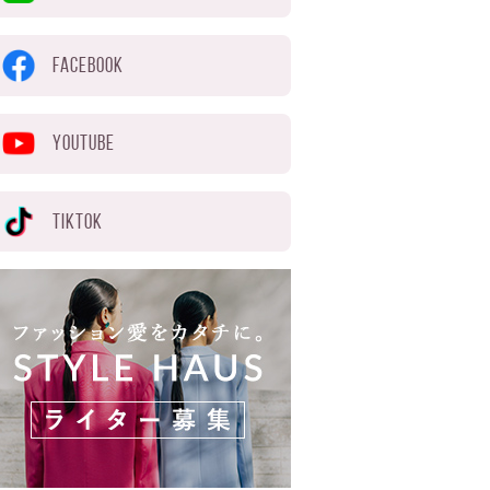
FACEBOOK
YOUTUBE
TIKTOK