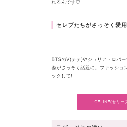
れるんです♡
セレブたちがさっそく愛用
BTSのV(テテ)やジュリア・ロ
姿がさっそく話題に。ファッショ
ックして!
CELINE(セリ