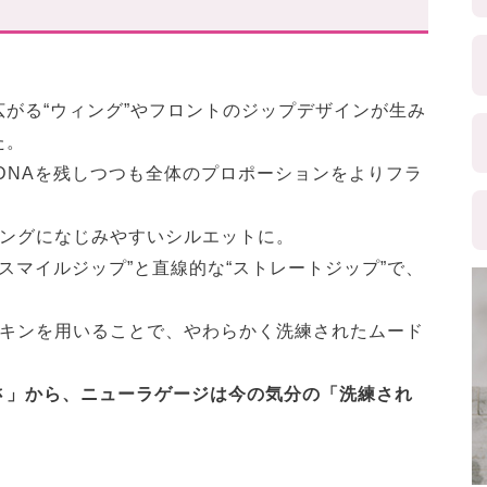
がる“ウィング”やフロントのジップデザインが生み
た。
のDNAを残しつつも全体のプロポーションをよりフラ
リングになじみやすいシルエットに。
“スマイルジップ”と直線的な“ストレートジップ”で、
スキンを用いることで、やわらかく洗練されたムード
さ」から、ニューラゲージは今の気分の「洗練され
。