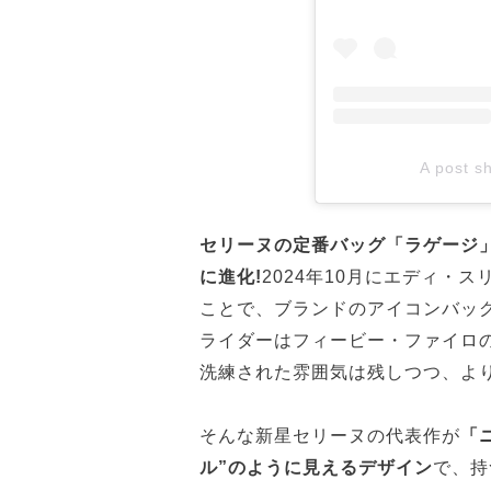
A post s
セリーヌの定番バッグ「ラゲージ
に進化!
2024年10月にエディ・
ことで、ブランドのアイコンバッ
ライダーはフィービー・ファイロ
洗練された雰囲気は残しつつ、よ
そんな新星セリーヌの代表作が
「
ル”のように見えるデザイン
で、持