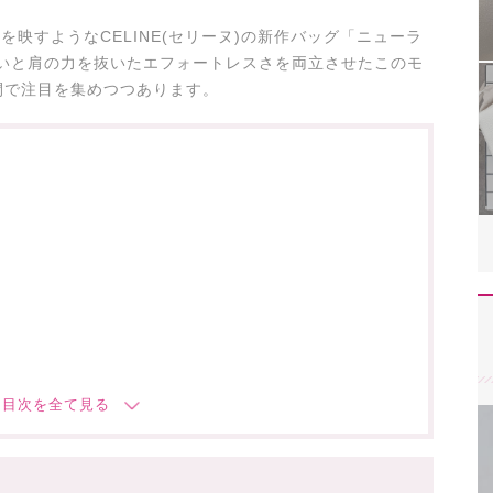
を映すようなCELINE(セリーヌ)の新作バッグ「ニューラ
ドな匂いと肩の力を抜いたエフォートレスさを両立させたこのモ
間で注目を集めつつあります。
ジ
ゲージ