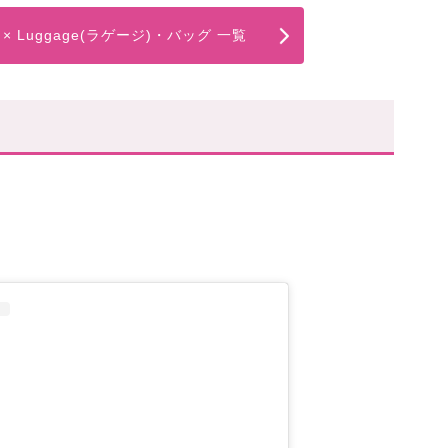
 × Luggage(ラゲージ)・バッグ 一覧