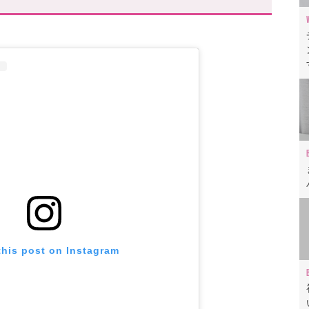
推しバッグ」レビュー動画も✓
っと特別に
this post on Instagram