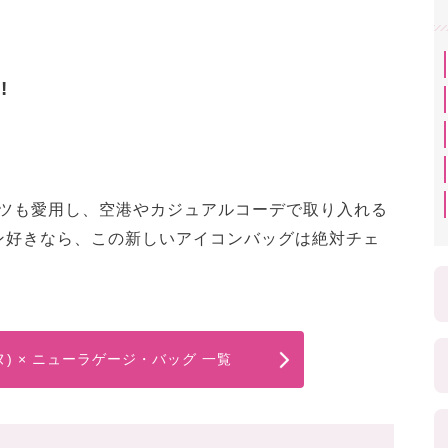
!
バーツも愛用し、空港やカジュアルコーデで取り入れる
ン好きなら、この新しいアイコンバッグは絶対チェ
ーヌ) × ニューラゲージ・バッグ 一覧