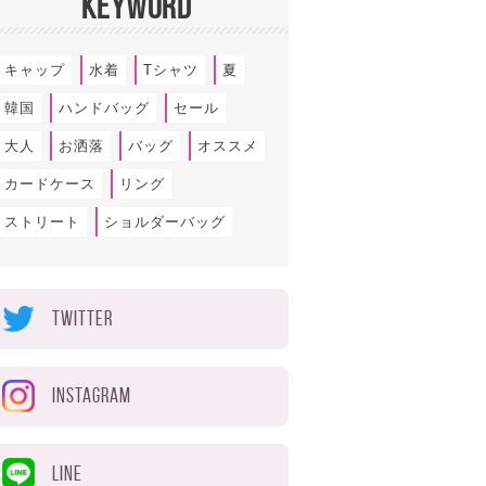
KEYWORD
キャップ
水着
Tシャツ
夏
韓国
ハンドバッグ
セール
大人
お洒落
バッグ
オススメ
カードケース
リング
ストリート
ショルダーバッグ
TWITTER
INSTAGRAM
LINE