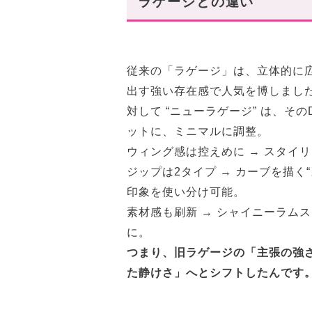
ラゲージとの違い
従来の「ラゲージ」は、立体的に広
出す強い存在感で人気を博しまし
対して “ニューラゲージ” は、そ
ットに、ミニマルに調整。
ウィング感は控えめに → スタイ
ジップは2タイプ → カーブを描く
印象を使い分け可能。
素材感も刷新 → シャイニーラム
に。
つまり、旧ラゲージの「主張の強
た静けさ」へとシフトしたんです