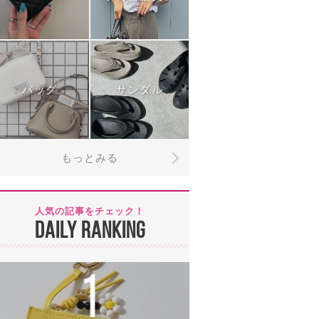
バッグ
サンダル
もっとみる
人気の記事をチェック！
DAILY RANKING
1