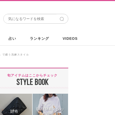
占い
ランキング
VIDEOS
」で纏う洗練スタイル
旬アイテムはここからチェック
STYLE BOOK
BUYMAスタッ
財布
フの自腹買い