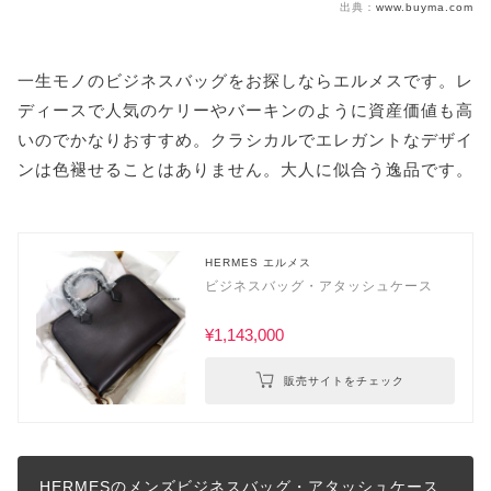
出典：
www.buyma.com
一生モノのビジネスバッグをお探しならエルメスです。レ
ディースで人気のケリーやバーキンのように資産価値も高
いのでかなりおすすめ。クラシカルでエレガントなデザイ
ンは色褪せることはありません。大人に似合う逸品です。
HERMES エルメス
ビジネスバッグ・アタッシュケース
¥1,143,000
販売サイトをチェック
HERMESのメンズビジネスバッグ・アタッシュケース