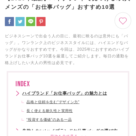
メンズの「お仕事バッグ」おすすめ10選
ビジネスシーンで出会う人の目に、最初に映るのは意外にも「バ
ッグ」。ワンランク上のビジネススタイルには、ハイエンドなバ
ッグがかなりおすすめです。今回は、2025年におすすめのハイブ
ランドお仕事バッグ10選を厳選してご紹介します。毎日の通勤を
格上げしたい大人の男性は必見です。
INDEX
ハイブランド「お仕事バッグ」の魅力とは
品格と信頼を生む“デザイン力”
長く使える耐久性と実用性
“投資する価値”のある一品
失敗しない!ハイブランドお仕事バッグの選び方