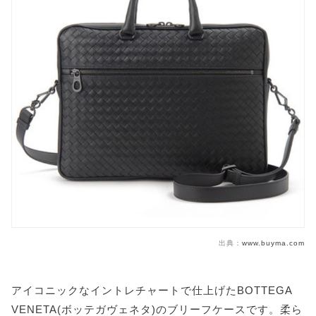
出典：
www.buyma.com
アイコニックなイントレチャートで仕上げたBOTTEGA
VENETA(ボッテガヴェネタ)のブリーフケースです。柔ら