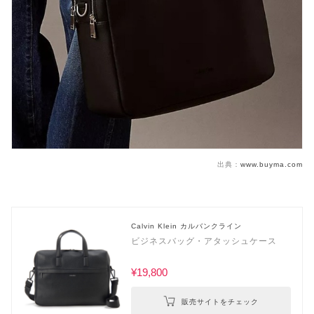
出典：
www.buyma.com
Calvin Klein カルバンクライン
ビジネスバッグ・アタッシュケース
¥19,800
販売サイトをチェック