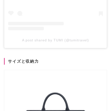
A post shared by TUMI (@tumitravel)
サイズと収納力