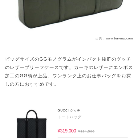
出典：
www.buyma.com
ビッグサイズのGGモノグラムがインパクト抜群のグッチ
のレザーブリーフケースです。カーキのレザーにエンボス
加工のGG柄が上品。ワンランク上のお仕事バッグをお探
しの方におすすめです。
GUCCI グッチ
トートバッグ
¥319,000
¥324,500