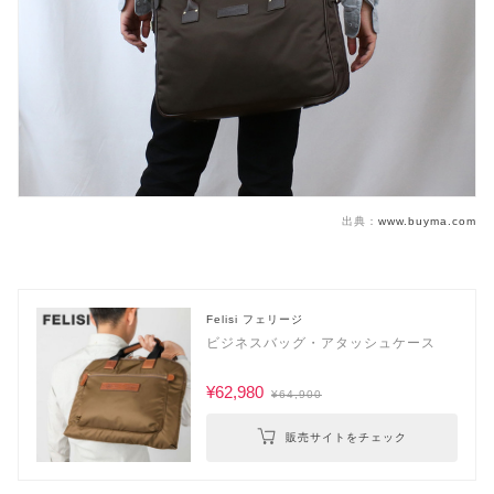
出典：
www.buyma.com
Felisi フェリージ
ビジネスバッグ・アタッシュケース
¥62,980
¥64,900
販売サイトをチェック