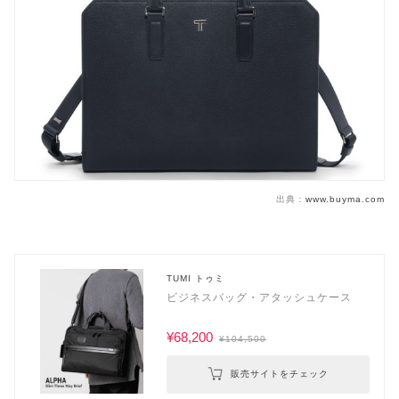
出典：
www.buyma.com
TUMI トゥミ
ビジネスバッグ・アタッシュケース
¥68,200
¥104,500
販売サイトをチェック