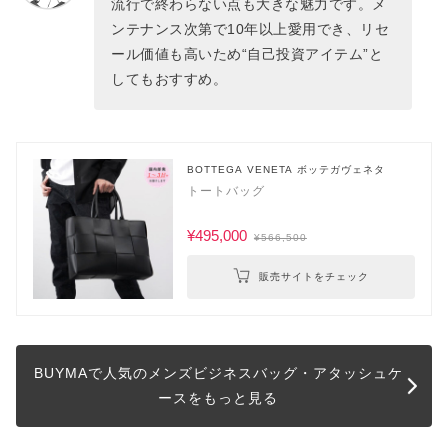
流行で終わらない点も大きな魅力です。メ
ンテナンス次第で10年以上愛用でき、リセ
ール価値も高いため“自己投資アイテム”と
してもおすすめ。
BOTTEGA VENETA ボッテガヴェネタ
トートバッグ
¥495,000
¥566,500
販売サイトをチェック
BUYMAで人気のメンズビジネスバッグ・アタッシュケ
ースをもっと見る