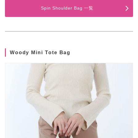
Spin Shoulder Bag 一覧
Woody Mini Tote Bag