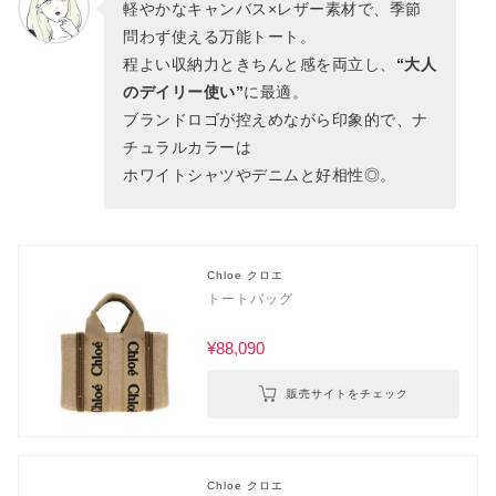
軽やかなキャンバス×レザー素材で、季節
問わず使える万能トート。
程よい収納力ときちんと感を両立し、
“大人
のデイリー使い”
に最適。
ブランドロゴが控えめながら印象的で、ナ
チュラルカラーは
ホワイトシャツやデニムと好相性◎。
Chloe クロエ
トートバッグ
¥88,090
販売サイトをチェック
Chloe クロエ