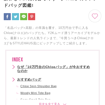
ドバッグ図鑑!
「名品バッグ=高額」の常識を覆す、10万円台で手に入る
Chloe(クロエ)のバッグたち。Y2Kムード漂うアーカイブモデルか
ら、最新トレンドの人気ラインまで、“今買うべきChloe(クロ
エ)”をSTYLEHAUS流にピックアップしてご紹介します。
INDEX
なぜ「10万円台のChloeバッグ」が今おすすめ
なのか
おすすめバッグ
Chloe Spin Shoulder Bag
Woody Mini Tote Bag
Carry Small Tote Bag