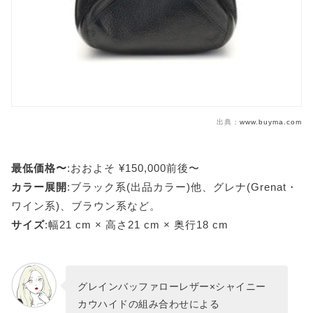
出典：
www.buyma.com
最低価格〜
:おおよそ ¥150,000前後〜
カラー展開
:ブラック系(出品カラー)他、グレナ(Grenat・
ワイン系)、ブラウン系など。
サイズ
:幅21 cm × 高さ21 cm × 奥行18 cm
グレインバッファローレザー×シャイニー
カウハイドの組み合わせによる