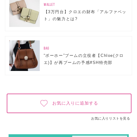
WALLET
【3万円台】クロエの財布「アルファベッ
ト」の魅力とは?
BAG
“ボーホー”ブームの立役者【Chloe(クロ
エ)】が再ブームの予感#SH特売部
お気に入りに追加する
お気に入りリストを見る