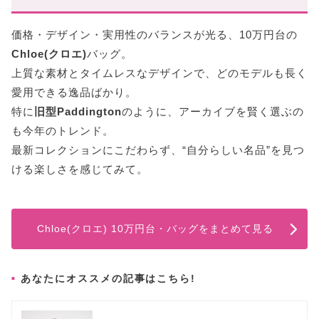
価格・デザイン・実用性のバランスが光る、10万円台の
Chloe(クロエ)
バッグ。
上質な素材とタイムレスなデザインで、どのモデルも長く
愛用できる逸品ばかり。
特に
旧型Paddington
のように、アーカイブを賢く選ぶの
も今年のトレンド。
最新コレクションにこだわらず、“自分らしい名品”を見つ
ける楽しさを感じてみて。
Chloe(クロエ) 10万円台・バッグをまとめて見る
あなたにオススメの記事はこちら!