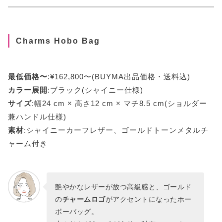
Charms Hobo Bag
最低価格〜
:¥162,800〜(BUYMA出品価格・送料込)
カラー展開
:ブラック(シャイニー仕様)
サイズ
:幅24 cm × 高さ12 cm × マチ8.5 cm(ショルダー
兼ハンドル仕様)
素材
:シャイニーカーフレザー、ゴールドトーンメタルチ
ャーム付き
艶やかなレザーが放つ高級感と、ゴールド
の
チャームロゴ
がアクセントになったホー
ボーバッグ。