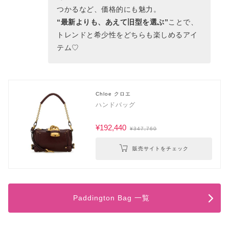
つかるなど、価格的にも魅力。
“最新よりも、あえて旧型を選ぶ”
ことで、
トレンドと希少性をどちらも楽しめるアイ
テム♡
Chloe クロエ
ハンドバッグ
¥192,440
¥347,760
販売サイトをチェック
Paddington Bag 一覧