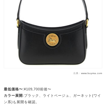
出典：
www.buyma.com
最低価格〜
:¥109,700前後〜
カラー展開
:ブラック、ライトベージュ、ガーネット(ワイ
ン系)も展開を確認。