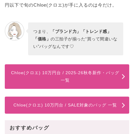
円以下で旬のChloe(クロエ)が手に入るのは今だけ。
つまり、
「ブランド力」「トレンド感」
「価格」
の三拍子が揃った“買って間違いな
い”バッグなんです♡
Chloe(クロエ) 10万円台 / 2025-26秋冬新作・バッグ
一覧
Chloe(クロエ) 10万円台 / SALE対象のバッグ 一覧
おすすめバッグ