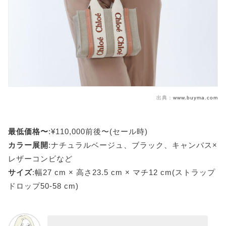
出典：
www.buyma.com
最低価格〜
:¥110,000前後〜(セール時)
カラー展開
:ナチュラルベージュ、ブラック、キャンバス×
レザーコンビなど
サイズ
:幅27 cm × 高さ23.5 cm × マチ12 cm(ストラップ
ドロップ50-58 cm)