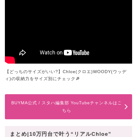
【どっちのサイズがいい?】Chloe(クロエ)WOODY(ウッデ
ィ)の収納力をサイズ別にチェック🔎
BUYMA公式 / スタハ編集部 YouTubeチャンネルはこ
ちら
まとめ|10万円台で叶う“リアルChloe”