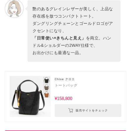
艶のあるグレインレザーが美しく、上品な
存在感を放つコンパクトトート。
ダングリングチェーンとゴールドロゴがア
クセントになり、
「日常使い×きちんと見え」
を両立。ハン
ドル&ショルダーの2WAY仕様で、
お出かけにも最適な一品。
Chloe クロエ
トートバッグ
¥158,800
販売サイトをチェック