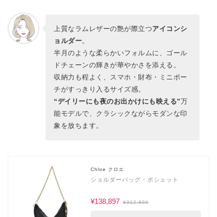
上質なラムレザーの艶が際立つ
アイコンシ
ョルダー
。
半月のような柔らかいフォルムに、ゴール
ドチェーンの輝きが華やかさを添える。
収納力も程よく、スマホ・財布・ミニポー
チがすっきり入るサイズ感。
“デイリーにも夜のお出かけにも映える”
万
能モデルで、クラシックながらモダンな印
象を放ちます。
Chloe クロエ
ショルダーバッグ・ポシェット
¥138,897
¥312,600