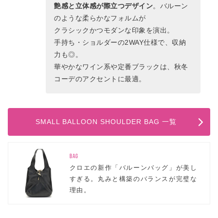
艶感と立体感が際立つデザイン
。バルーン
のような柔らかなフォルムが
クラシックかつモダンな印象を演出。
手持ち・ショルダーの2WAY仕様で、収納
力も◎。
華やかなワイン系や定番ブラックは、秋冬
コーデのアクセントに最適。
SMALL BALLOON SHOULDER BAG 一覧
BAG
クロエの新作「バルーンバッグ」が美し
すぎる。丸みと構築のバランスが完璧な
理由。