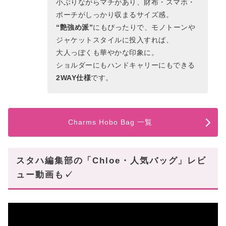
小ぶりながらマチがあり、財布・スマホ・
ポーチがしっかり収まるサイズ感。
“艶強め派”
にもぴったりで、モノトーンや
ジャケットスタイルに投入すれば、
大人っぽくも華やかな印象に。
ショルダーにもハンドキャリーにもできる
2WAY仕様
です。
Charms Hobo Bag 一覧
スタハ編集部の「Chloe・人気バッグ」レビ
ュー動画も✓