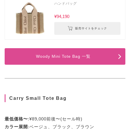
ハンドバッグ
¥94,190
販売サイトをチェック
Woody Mini Tote Bag 一覧
Carry Small Tote Bag
最低価格〜
:¥89,000前後〜(セール時)
カラー展開
:ベージュ、ブラック、ブラウン