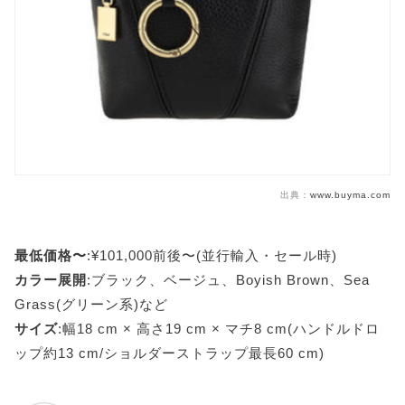
出典：
www.buyma.com
最低価格〜
:¥101,000前後〜(並行輸入・セール時)
カラー展開
:ブラック、ベージュ、Boyish Brown、Sea
Grass(グリーン系)など
サイズ
:幅18 cm × 高さ19 cm × マチ8 cm(ハンドルドロ
ップ約13 cm/ショルダーストラップ最長60 cm)