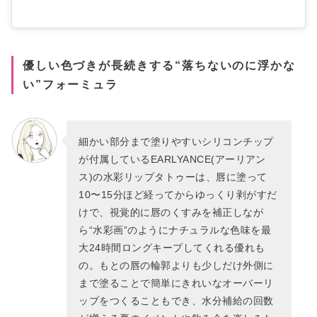
優しい色づきが長続きする“落ちないのに浮かな
い”フォーミュラ
細かい部分まで塗りやすいシリコンチップ
が付属しているEARLYANCE(アーリアン
ス)の水彩リップタトゥーは、唇に塗って
10〜15分ほど経ってからゆっくり剥がすだ
けで、視覚的に唇のくすみを補正しなが
ら“水彩画”のようにナチュラルな色味を最
大24時間ロングキープしてくれる優れも
の。もとの唇の輪郭よりも少しだけ外側に
まで塗ることで簡単にきれいなオーバーリ
ップをつくることもでき、水分補給の回数