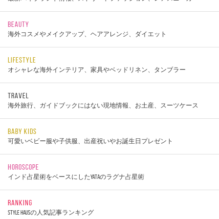
BEAUTY
海外コスメやメイクアップ、ヘアアレンジ、ダイエット
LIFESTYLE
オシャレな海外インテリア、家具やベッドリネン、タンブラー
TRAVEL
海外旅行、ガイドブックにはない現地情報、お土産、スーツケース
BABY KIDS
可愛いベビー服や子供服、出産祝いやお誕生日プレゼント
HOROSCOPE
インド占星術をベースにしたYATAのラグナ占星術
RANKING
STYLE HAUSの人気記事ランキング