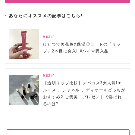
あなたにオススメの記事はこちら!
MAKEUP
ひとつで美発色&保湿◎ロードの「リッ
プ」2本目に突入! #バイマ購入品
MAKEUP
【透明リップ比較】デパコス3大人気!エ
ルメス 、シャネル 、ディオールどっちが
おすすめ?-ご褒美・プレゼントで喜ばれ
るのは?