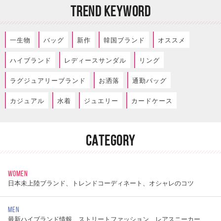
TREND KEYWORD
一生物
バッグ
新作
韓国ブランド
オススメ
ハイブランド
レディースサンダル
リング
ラグジュアリーブランド
お洒落
通勤バッグ
カジュアル
水着
ジュエリー
カードケース
CATEGORY
WOMEN
日本未上陸ブランド、トレンドコーディネート、オシャレのコツ
MEN
最新ハイブランド情報、ストリートファッション、レアスニーカー