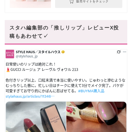
販売サイトをチェック
スタハ編集部の「推しリップ」レビューX投
稿もあわせて✓