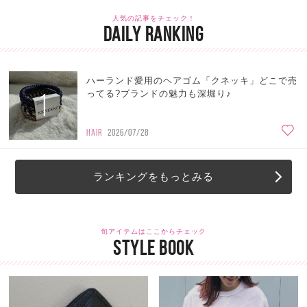
人気の記事をチェック！
DAILY RANKING
ハーランド愛用のヘアゴム「クネッキ」どこで売
1
ってる?ブランドの魅力も深堀り♪
HAIR
2026/07/28
ランキングをもっとみる
旬アイテムはここからチェック
STYLE BOOK