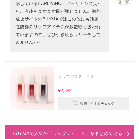
示しているEARLYANCE(アーリアンス)か
ら、今後もますます目が離せません。海外
通販サイトのBUYMAではこの他にも話題
性抜群のリップアイテムが多数取り扱われ
ていますので、ぜひ引き続きリサーチして
みませんか?
リップグロス・口紅
¥2,682
販売サイトをチェック
BUYMAで人気の「リップアイテム」をまとめて見る