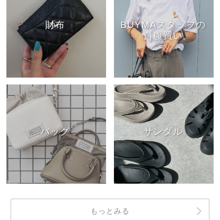
財布
BUYMAスタッフの
自腹買い
バッグ
サンダル
もっとみる