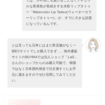
では、汗や水にも負けることなくナチュラ
ルな美発色が長続きする水彩リップタトゥ
ー「Watercolor Lip Tattoo(ウォーターカラ
ーリップタトゥー)」が、すでに大きな話題
になっているんです。
とは言っても日本にはまだ実店舗がなく一
部ECサイトでしか購入できず…。海外通販
サイトのBUYMAでは法人ショップ「LaG」
さんのショップからのみ購入可能で、韓国
ではなく日本国内発送で注文後すぐにお手
元に届きますのでぜひ活用してみてくださ
い。