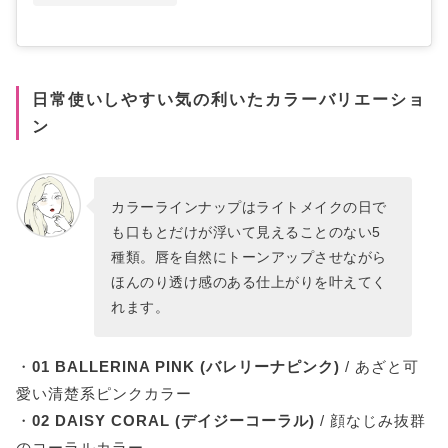
日常使いしやすい気の利いたカラーバリエーショ
ン
カラーラインナップはライトメイクの日で
も口もとだけが浮いて見えることのない5
種類。唇を自然にトーンアップさせながら
ほんのり透け感のある仕上がりを叶えてく
れます。
・
01 BALLERINA PINK (バレリーナピンク)
/ あざと可
愛い清楚系ピンクカラー
・
02 DAISY CORAL (デイジーコーラル)
/ 顔なじみ抜群
のコーラルカラー