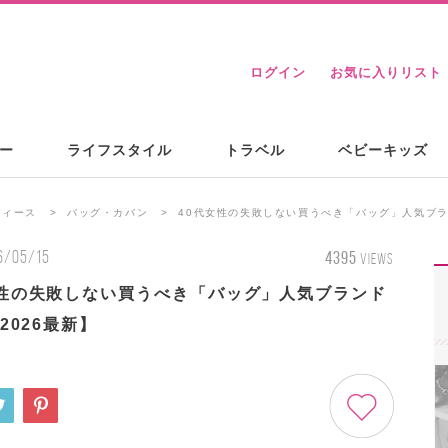
ログイン
お気に入りリスト
ー
ライフスタイル
トラベル
ベビーキッズ
ディース
バッグ・カバン
40代女性の失敗しない買うべき「バッグ」人気ブラン
6/05/15
4395
VIEWS
女性の失敗しない買うべき「バッグ」人気ブランド
【2026最新】