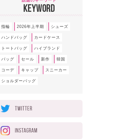
話題のキーワード
KEYWORD
指輪
2026年上半期
シューズ
ハンドバッグ
カードケース
トートバッグ
ハイブランド
バッグ
セール
新作
韓国
コーデ
キャップ
スニーカー
ショルダーバッグ
TWITTER
INSTAGRAM