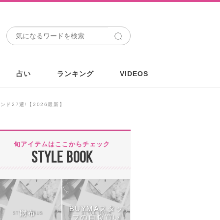
占い
ランキング
VIDEOS
ド27選!【2026最新】
旬アイテムはここからチェック
STYLE BOOK
BUYMAスタッ
財布
フの自腹買い