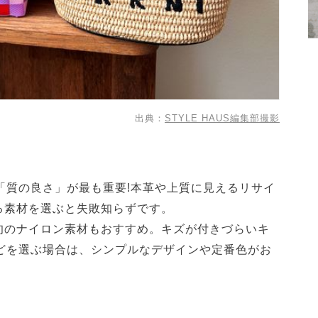
出典：
STYLE HAUS編集部撮影
「質の良さ」が最も重要!本革や上質に見えるリサイ
る素材を選ぶと失敗知らずです。
旬のナイロン素材もおすすめ。キズが付きづらいキ
などを選ぶ場合は、シンプルなデザインや定番色がお