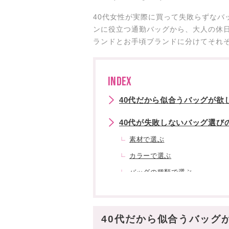
40代女性が実際に買って失敗らずなバ
ンに役立つ通勤バッグから、大人の休
ランドとお手頃ブランドに分けてそれ
INDEX
40代だから似合うバッグが欲
40代が失敗しないバッグ選び
素材で選ぶ
カラーで選ぶ
バッグの種類で選ぶ
容量で選ぶ
機能性で選ぶ
40代だから似合うバッグ
【2026年】40代に人気のレ