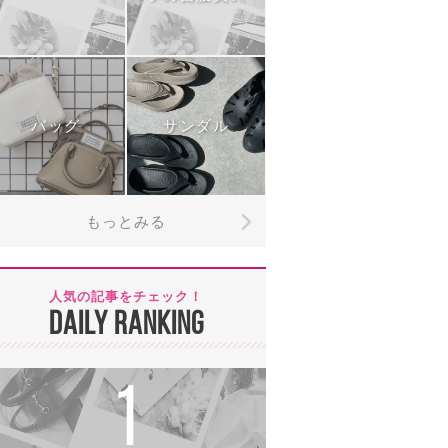
バッグ
サンダル
もっとみる
人気の記事をチェック！
DAILY RANKING
1