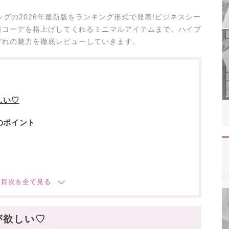
ッグの2026年最新版をランキング形式で発表!ビジネスシー
日コーデを格上げしてくれるミニマルアイテムまで。ハイブ
ぞれの魅力を徹底レビューしていきます。
しい♡
のポイント
が欲しい♡
ディースバッグランキング