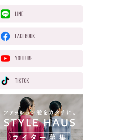
LINE
FACEBOOK
YOUTUBE
TIKTOK