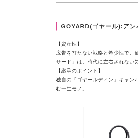
GOYARD(ゴヤール):ア
【資産性】
広告を打たない戦略と希少性で、
サード」は、時代に左右されない
【継承のポイント】
独自の「ゴヤールディン」キャン
む一生モノ。