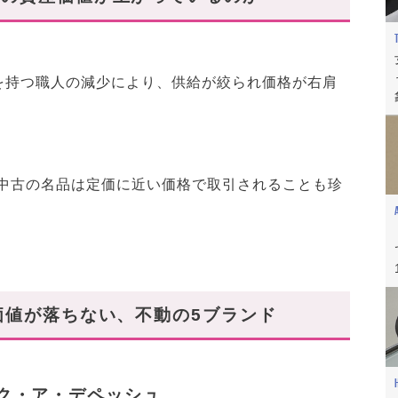
テナンス」
を持つ職人の減少により、供給が絞られ価格が右肩
た中古の名品は定価に近い価格で取引されることも珍
価値が落ちない、不動の5ブランド
サック・ア・デペッシュ