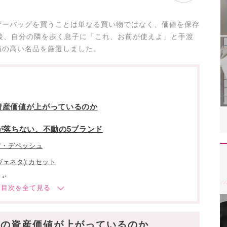
ザーバッグを買うことは単なる買い物ではなく、価値を保存
後、自分の隣を歩く息子に「これ、お前が使えよ」と手渡
値の高い名品を厳選しました。
資産価値が上がっているのか
が落ちない、不動の5ブランド
・ア・デペッシュ
ガヴェネタ):カセット
ード
ュール
イロゴ
」の資産価値が上がっているのか