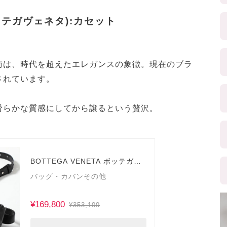
ボッテガヴェネタ):カセット
術は、時代を超えたエレガンスの象徴。現在のブラ
されています。
滑らかな質感にしてから譲るという贅沢。
BOTTEGA VENETA ボッテガヴ
ェネタ
バッグ・カバンその他
¥169,800
¥353,100