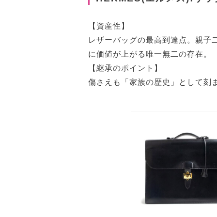
【資産性】
レザーバッグの最高到達点。親子
に価値が上がる唯一無二の存在。
【継承のポイント】
傷さえも「家族の歴史」として刻