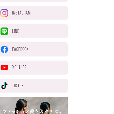
INSTAGRAM
LINE
FACEBOOK
YOUTUBE
TIKTOK