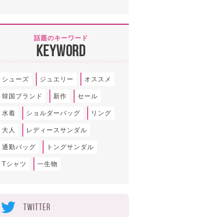
話題のキーワード
KEYWORD
シューズ
ジュエリー
オススメ
韓国ブランド
新作
セール
水着
ショルダーバッグ
リング
大人
レディースサンダル
通勤バッグ
トングサンダル
Tシャツ
一生物
TWITTER