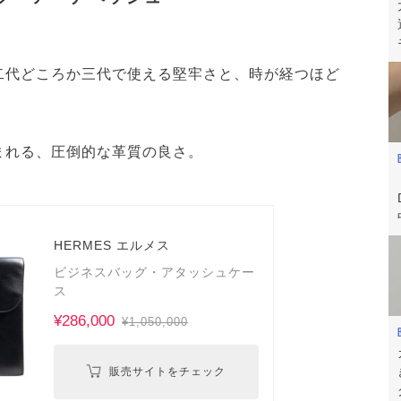
二代どころか三代で使える堅牢さと、時が経つほど
まれる、圧倒的な革質の良さ。
HERMES エルメス
ビジネスバッグ・アタッシュケー
ス
¥286,000
¥1,050,000
販売サイトをチェック