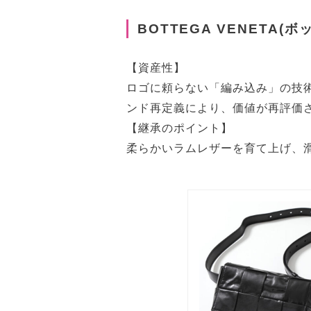
BOTTEGA VENETA(
【資産性】
ロゴに頼らない「編み込み」の技
ンド再定義により、価値が再評価
【継承のポイント】
柔らかいラムレザーを育て上げ、