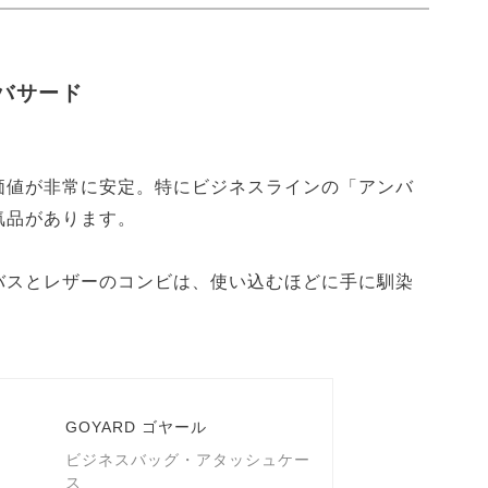
ンバサード
価値が非常に安定。特にビジネスラインの「アンバ
気品があります。
バスとレザーのコンビは、使い込むほどに手に馴染
GOYARD ゴヤール
ビジネスバッグ・アタッシュケー
ス