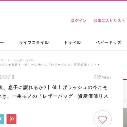
ログイン
お気に入りリスト
ー
ライフスタイル
トラベル
ベビーキッズ
ンズ
バッグ・カバン
ュの今こそ投資すべき、一生モノの「レザーバッグ」資産価値リスト▼
6/05/18
622
VIEWS
年後、息子に譲れるか?】値上げラッシュの今こそ
べき、一生モノの「レザーバッグ」資産価値リス