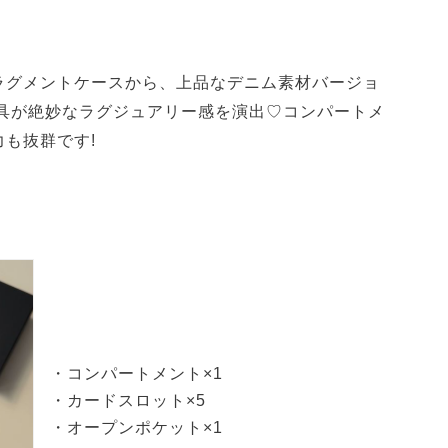
気フラグメントケースから、上品なデニム素材バージョ
金具が絶妙なラグジュアリー感を演出♡コンパートメ
も抜群です!
・コンパートメント×1
・カードスロット×5
・オープンポケット×1