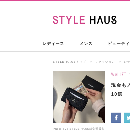
レディース
メンズ
ビューティ
STYLE HAUSトップ
ファッション
レ
WALLET
現金も
10選
Photo by：
STYLE HAUS編集部撮影