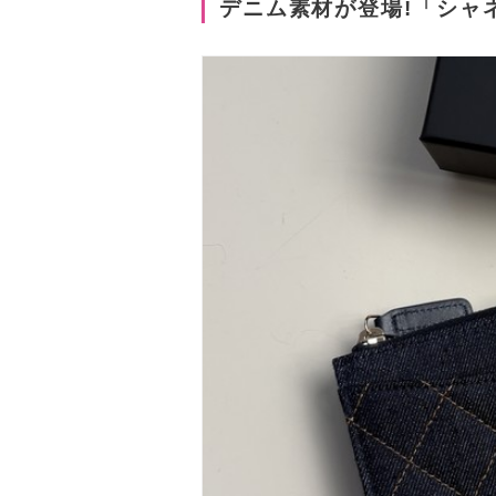
デニム素材が登場!「シャ