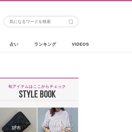
占い
ランキング
VIDEOS
旬アイテムはここからチェック
STYLE BOOK
BUYMAスタッ
財布
フの自腹買い