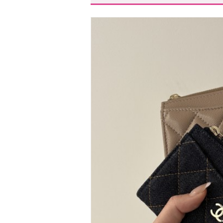
整理整頓したい人に◎「ガニー
コンパクトなのに使いやすい「
使い方が幅広い「コーチ」
ミニバッグ派にぴったりな「ア
現金も入るフラグメントケース