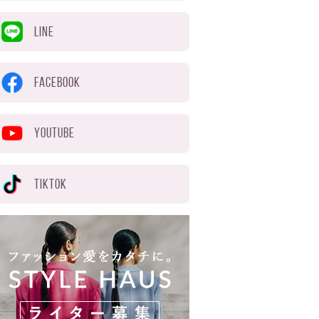
LINE
FACEBOOK
YOUTUBE
TIKTOK