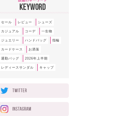
話題のキーワード
KEYWORD
セール
レビュー
シューズ
カジュアル
コーデ
一生物
ジュエリー
ハンドバッグ
指輪
カードケース
お洒落
通勤バッグ
2026年上半期
レディースサンダル
キャップ
TWITTER
INSTAGRAM