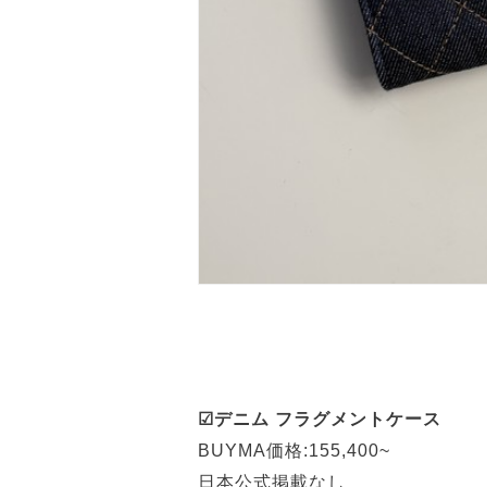
☑デニム フラグメントケース
BUYMA価格:155,400~
日本公式掲載なし