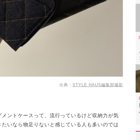
出典：
STYLE HAUS編集部撮影
グメントケースって、流行っているけど収納力が気
きたいなら物足りないと感じている人も多いのでは