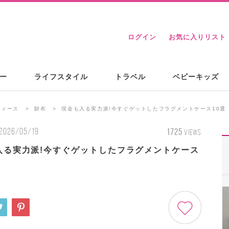
ログイン
お気に入りリスト
ー
ライフスタイル
トラベル
ベビーキッズ
ディース
財布
現金も入る実力派!今すぐゲットしたフラグメントケース10選
2026/05/19
1725
VIEWS
入る実力派!今すぐゲットしたフラグメントケース