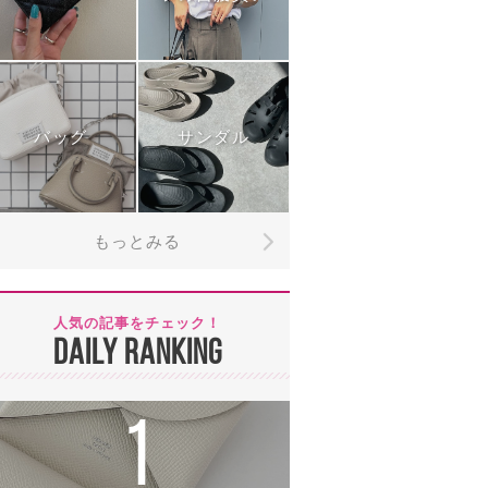
バッグ
サンダル
もっとみる
人気の記事をチェック！
DAILY RANKING
1