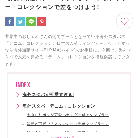
ー・コレクションで差をつけよう!
世界中のおしゃれさんの間でブームとなっている海外スタバの
「デニム」コレクション。日本未入荷ラインだから、ゲットする
なら海外通販サイトBUYMA(バイマ)でお手軽に。今回は、海外ス
タバで人気を集める「デニム」コレクションを徹底解説していき
ます。
INDEX
海外スタバが可愛すぎる!
海外スタバ「デニム」コレクション
大きなリボンが可愛いホルダー付きタンブラー
質感が可愛い「スタンレーコラボタンブラー」
組み合わせたいタンブラーと英字ホルダー