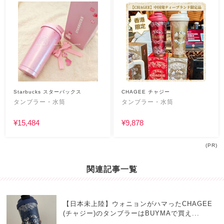
Starbucks スターバックス
CHAGEE チャジー
タンブラー・水筒
タンブラー・水筒
¥15,484
¥9,878
(PR)
関連記事一覧
【日本未上陸】ウォニョンがハマったCHAGEE
(チャジー)のタンブラーはBUYMAで買え...