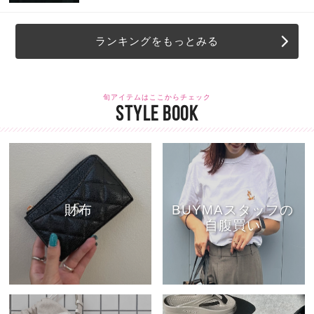
ランキングをもっとみる
旬アイテムはここからチェック
STYLE BOOK
財布
BUYMAスタッフの
自腹買い