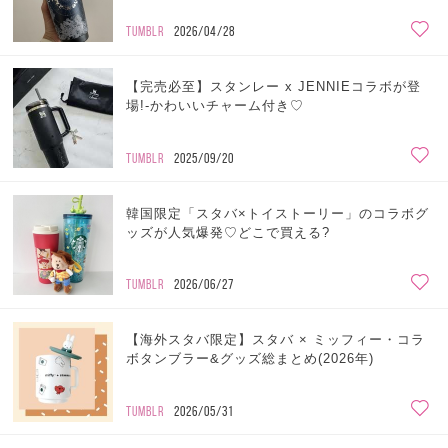
TUMBLR
2026/04/28
【完売必至】スタンレー x JENNIEコラボが登
場!-かわいいチャーム付き♡
TUMBLR
2025/09/20
韓国限定「スタバ×トイストーリー」のコラボグ
ッズが人気爆発♡どこで買える?
TUMBLR
2026/06/27
【海外スタバ限定】スタバ × ミッフィー・コラ
ボタンブラー&グッズ総まとめ(2026年)
TUMBLR
2026/05/31