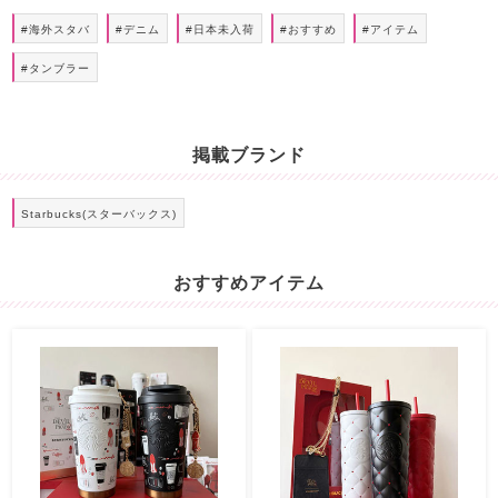
#海外スタバ
#デニム
#日本未入荷
#おすすめ
#アイテム
#タンブラー
掲載ブランド
Starbucks(スターバックス)
おすすめアイテム