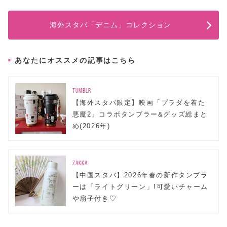
海外スタバ「デニム」コレクション
あなたにオススメの記事はこちら
TUMBLR
【海外スタバ限定】映画「プラダを着た
悪魔2」コラボタンブラー&グッズ総まと
め(2026年)
ZAKKA
【中国スタバ】2026年春の新作タンブラ
ーは「ライトグリーン」!可愛いチャーム
や扇子付き♡