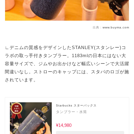
出典：
www.buyma.com
∟デニムの質感をデザインしたSTANLEY(スタンレー)コ
ラボの取っ手付きタンブラー。1183mlの日本にはない大
容量サイズで、ジムやお出かけなど幅広いシーンで大活躍
間違いなし。ストローのキャップには、スタバのロゴが施
されています。
Starbucks スターバックス
タンブラー・水筒
¥14,980