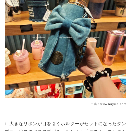
出典：
www.buyma.com
∟大きなリボンが目を引くホルダーがセットになったタン