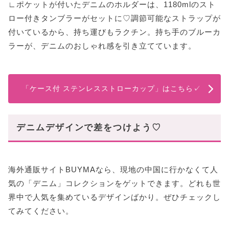
∟ポケットが付いたデニムのホルダーは、1180mlのスト
ロー付きタンブラーがセットに♡調節可能なストラップが
付いているから、持ち運びもラクチン。持ち手のブルーカ
ラーが、デニムのおしゃれ感を引き立てています。
「ケース付 ステンレスストローカップ」はこちら✓
デニムデザインで差をつけよう♡
海外通販サイトBUYMAなら、現地の中国に行かなくて人
気の「デニム」コレクションをゲットできます。どれも世
界中で人気を集めているデザインばかり。ぜひチェックし
てみてください。