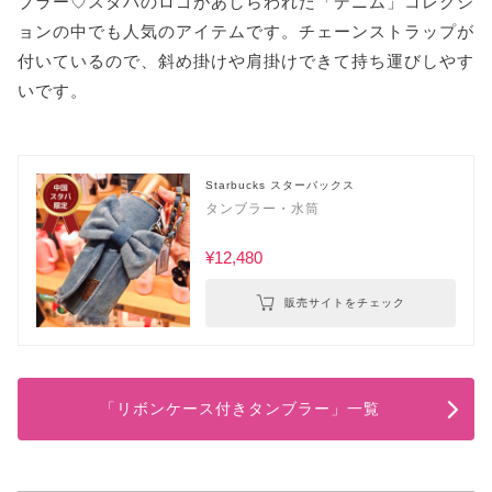
ブラー♡スタバのロゴがあしらわれた「デニム」コレクシ
ョンの中でも人気のアイテムです。チェーンストラップが
付いているので、斜め掛けや肩掛けできて持ち運びしやす
いです。
Starbucks スターバックス
タンブラー・水筒
¥12,480
販売サイトをチェック
「リボンケース付きタンブラー」一覧