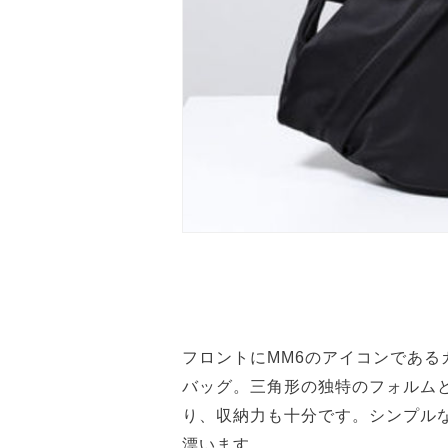
フロントにMM6のアイコンであ
バッグ。三角形の独特のフォルム
り、収納力も十分です。シンプル
漂います。