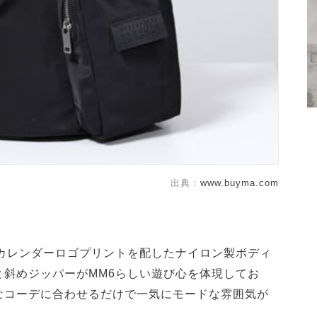
出典：
www.buyma.com
るカレンダーロゴプリントを配したナイロン製ボディ
と斜めジッパーがMM6らしい遊び心を体現してお
なコーデに合わせるだけで一気にモードな雰囲気が