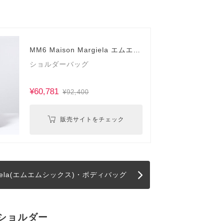
MM6 Maison Margiela エムエム
シックス
ショルダーバッグ
¥60,781
¥92,400
販売サイトをチェック
argiela(エムエムシックス)・ボディバッグ
ニショルダー