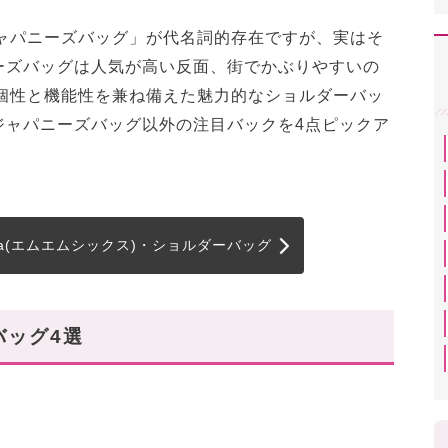
ジャパニーズバッグ」が代名詞的存在ですが、実はそ
ーズバッグは人気が高い反面、街でかぶりやすいの
、個性と機能性を兼ね備えた魅力的なショルダーバッ
ジャパニーズバッグ以外の注目バックを4点ピックア
rgiela(エムエムシックス)・ショルダーバッグ
バッグ4選