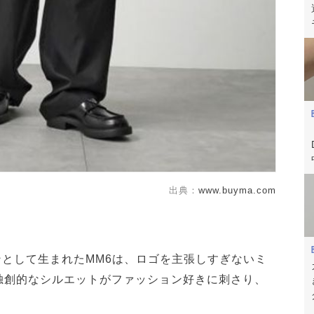
出典：
www.buyma.com
ンドラインとして生まれたMM6は、ロゴを主張しすぎないミ
独創的なシルエットがファッション好きに刺さり、
。