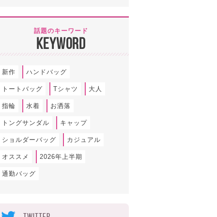
話題のキーワード
KEYWORD
新作
ハンドバッグ
トートバッグ
Tシャツ
大人
指輪
水着
お洒落
トングサンダル
キャップ
ショルダーバッグ
カジュアル
オススメ
2026年上半期
通勤バッグ
TWITTER