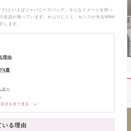
ムエムシックス)といえばジャパニーズバッグ、そんなイメージを持っ
の名品が揃っています。かぶりにくく、センスが光るMM6
介します。
る理由
グ4選
ルダー
グ
グ」レビュー動画もあわせて✓
ている理由