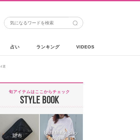
占い
ランキング
VIDEOS
4選
旬アイテムはここからチェック
STYLE BOOK
BUYMAスタッ
財布
フの自腹買い