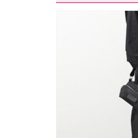
MM6はジャパニーズバッグ以