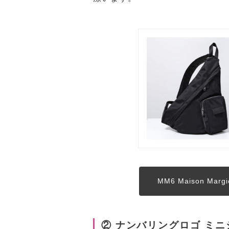
MM6 Maison M
② ナンバリングロゴ ミ