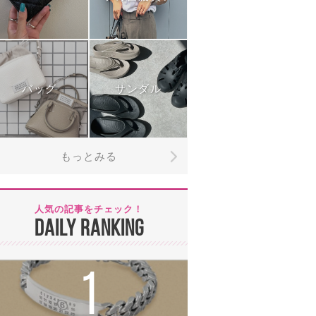
バッグ
サンダル
もっとみる
人気の記事をチェック！
DAILY RANKING
1