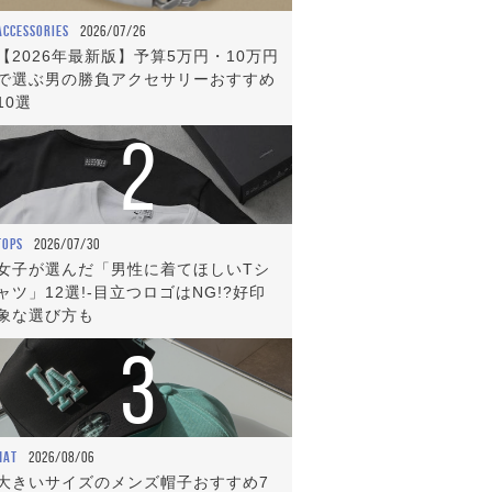
ACCESSORIES
2026/07/26
【2026年最新版】予算5万円・10万円
で選ぶ男の勝負アクセサリーおすすめ
10選
2
TOPS
2026/07/30
女子が選んだ「男性に着てほしいTシ
ャツ」12選!-目立つロゴはNG!?好印
象な選び方も
3
HAT
2026/08/06
大きいサイズのメンズ帽子おすすめ7