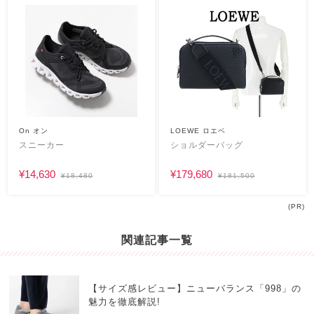
On オン
LOEWE ロエベ
スニーカー
ショルダーバッグ
¥14,630
¥179,680
¥18,480
¥181,500
(PR)
関連記事一覧
【サイズ感レビュー】ニューバランス「998」の
魅力を徹底解説!