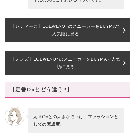
【レディース】LOEWE×OnのスニーカーをBUYMAで
人気順に見る
【メンズ】LOEWE×OnのスニーカーをBUYMAで人気
順に見る
【定番Onとどう違う?】
定番Onとの大きな違いは、
ファッションと
しての完成度
。