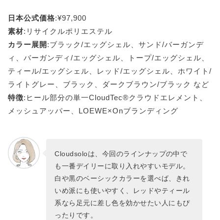
日本公式価格
:¥97,900
素材
:リサイクルポリエステル
カラー展開
:ブラック/エッグシェル、サンド/バーガンデ
ィ、バーガンディ/エッグシェル、トープ/エッグシェル、
ティール/エッグシェル、レッド/エッグシェル、ホワイト/
ライトグレー、ブラック、ダークブラウン/ブラック など
特徴
:ヒール部分の単一CloudTec®クラウドエレメント、
メッシュアッパー、LOEWE×Onブランディング
Cloudsoloは、今回のラインナップの中で
も一番デイリーに取り入れやすいモデル。
白や黒のベーシックカラーを選べば、きれ
いめ派にも使いやすく、レッドやティール
系なら足元に差し色を効かせたい人にもぴ
ったりです。