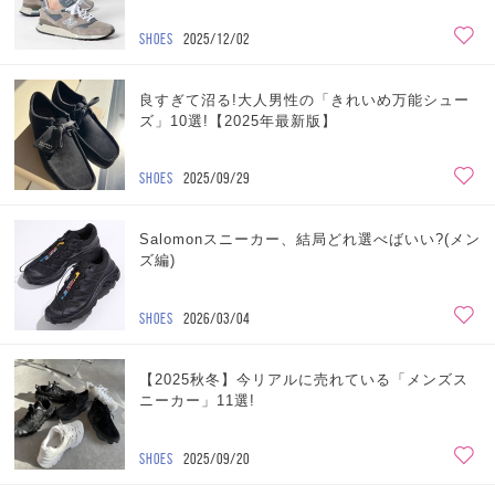
SHOES
2025/12/02
良すぎて沼る!大人男性の「きれいめ万能シュー
ズ」10選!【2025年最新版】
SHOES
2025/09/29
Salomonスニーカー、結局どれ選べばいい?(メン
ズ編)
SHOES
2026/03/04
【2025秋冬】今リアルに売れている「メンズス
ニーカー」11選!
SHOES
2025/09/20