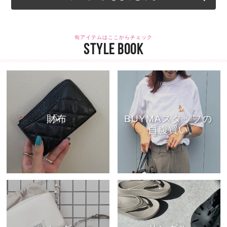
旬アイテムはここからチェック
STYLE BOOK
財布
BUYMAスタッフの
自腹買い