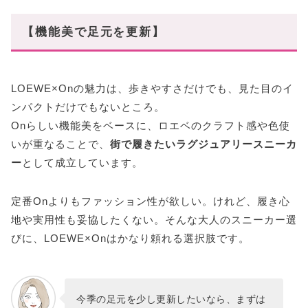
【機能美で足元を更新】
LOEWE×Onの魅力は、歩きやすさだけでも、見た目のイ
ンパクトだけでもないところ。
Onらしい機能美をベースに、ロエベのクラフト感や色使
いが重なることで、
街で履きたいラグジュアリースニーカ
ー
として成立しています。
定番Onよりもファッション性が欲しい。けれど、履き心
地や実用性も妥協したくない。そんな大人のスニーカー選
びに、LOEWE×Onはかなり頼れる選択肢です。
今季の足元を少し更新したいなら、まずは