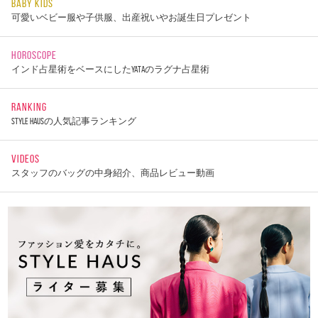
BABY KIDS
可愛いベビー服や子供服、出産祝いやお誕生日プレゼント
HOROSCOPE
インド占星術をベースにしたYATAのラグナ占星術
RANKING
STYLE HAUSの人気記事ランキング
VIDEOS
スタッフのバッグの中身紹介、商品レビュー動画