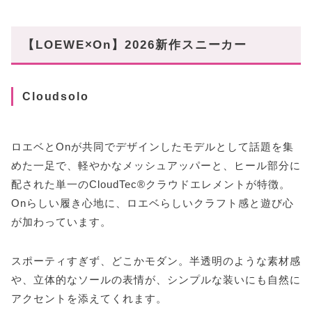
【LOEWE×On】2026新作スニーカー
Cloudsolo
ロエベとOnが共同でデザインしたモデルとして話題を集
めた一足で、軽やかなメッシュアッパーと、ヒール部分に
配された単一のCloudTec®クラウドエレメントが特徴。
Onらしい履き心地に、ロエベらしいクラフト感と遊び心
が加わっています。
スポーティすぎず、どこかモダン。半透明のような素材感
や、立体的なソールの表情が、シンプルな装いにも自然に
アクセントを添えてくれます。