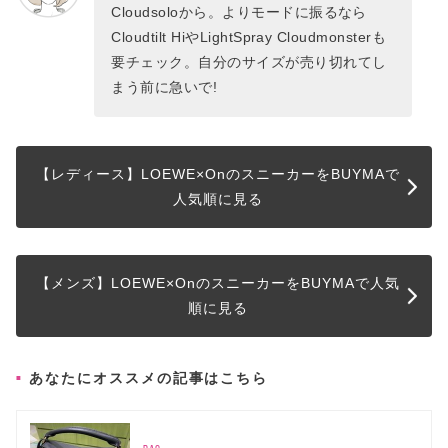
Cloudsoloから。よりモードに振るなら
Cloudtilt HiやLightSpray Cloudmonsterも
要チェック。自分のサイズが売り切れてし
まう前に急いで!
【レディース】LOEWE×OnのスニーカーをBUYMAで
人気順に見る
【メンズ】LOEWE×OnのスニーカーをBUYMAで人気
順に見る
あなたにオススメの記事はこちら