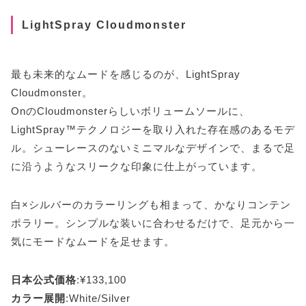
LightSpray Cloudmonster
最も未来的なムードを感じるのが、LightSpray
Cloudmonster。
OnのCloudmonsterらしいボリュームソールに、
LightSpray™テクノロジーを取り入れた存在感のあるモデ
ル。シューレースのないミニマルなデザインで、まるで足
に沿うようなスリークな印象に仕上がっています。
白×シルバーのカラーリングも相まって、かなりコンテン
ポラリー。シンプルな装いに合わせるだけで、足元から一
気にモードなムードを足せます。
日本公式価格
:¥133,100
カラー展開
:White/Silver