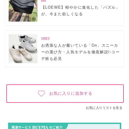
BAG
【LOEWE】軽やかに進化した「パズル」
が、今また欲しくなる
SHOES
お洒落な人が履いている「On」スニーカ
ーの選び方・人気モデルを徹底解説!-コー
デ術も必見
お気に入りに追加する
お気に入りリストを見る