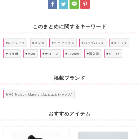
このまとめに関するキーワード
#レディース
#メンズ
#ユニセックス
#バッグパック
#リュック
#コラボ
#MM6
#サロモン
#2026年
#再入荷
#XT−15
掲載ブランド
MM6 Maison Margiela(エムエムシックス)
おすすめアイテム