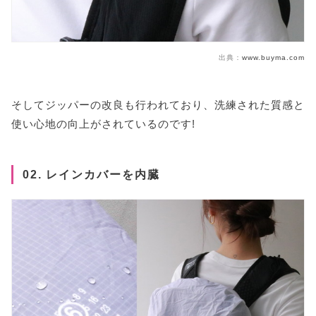
出典：
www.buyma.com
そしてジッパーの改良も行われており、洗練された質感と
使い心地の向上がされているのです!
02. レインカバーを内臓