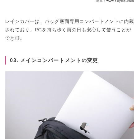
出典：
www.buyma.com
レインカバーは、バッグ底面専用コンパートメントに内蔵
されており、PCを持ち歩く雨の日も安心して使うことが
でき◎。
03. メインコンパートメントの変更