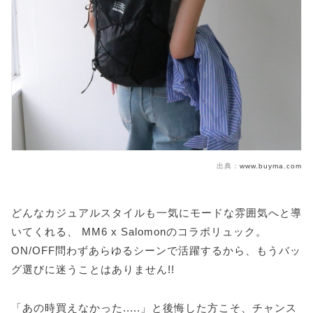
出典：
www.buyma.com
どんなカジュアルスタイルも一気にモードな雰囲気へと導
いてくれる、 MM6 x Salomonのコラボリュック。
ON/OFF問わずあらゆるシーンで活躍するから、もうバッ
グ選びに迷うことはありません!!
「あの時買えなかった.....」と後悔した方こそ、チャンス