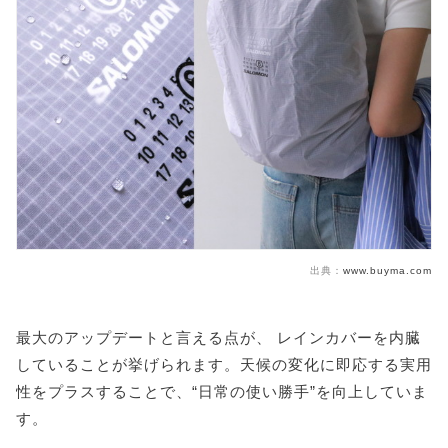
出典：
www.buyma.com
最大のアップデートと言える点が、 レインカバーを内臓
していることが挙げられます。天候の変化に即応する実用
性をプラスすることで、“日常の使い勝手”を向上していま
す。