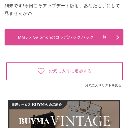
到来です!今回こそアップデート版を、あなたも手にして
見ませんか??
MM6 x Salomonのコラボバックパック・一覧
お気に入りに追加する
お気に入りリストを見る