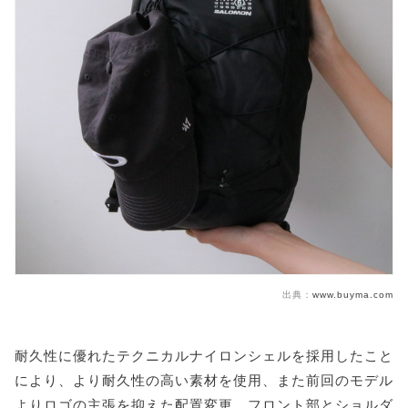
出典：
www.buyma.com
耐久性に優れたテクニカルナイロンシェルを採用したこと
により、より耐久性の高い素材を使用、また前回のモデル
よりロゴの主張を抑えた配置変更、フロント部とショルダ