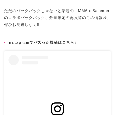
ただのバックパックじゃないと話題の、MM6 x Salomon
のコラボバックパック、数量限定の再入荷のこの情報🎶、
ぜひお見逃しなく‼️
Instagramでバズった投稿はこちら↓