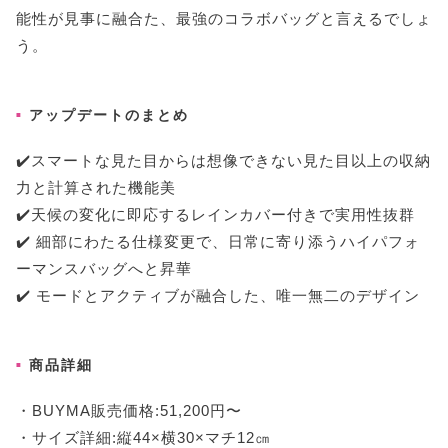
能性が見事に融合た、最強のコラボバッグと言えるでしょ
う。
アップデートのまとめ
✔️スマートな見た目からは想像できない見た目以上の収納
力と計算された機能美
✔️天候の変化に即応するレインカバー付きで実用性抜群
✔️ 細部にわたる仕様変更で、日常に寄り添うハイパフォ
ーマンスバッグへと昇華
✔️ モードとアクティブが融合した、唯一無二のデザイン
商品詳細
・BUYMA販売価格:51,200円〜
・サイズ詳細:縦44×横30×マチ12㎝