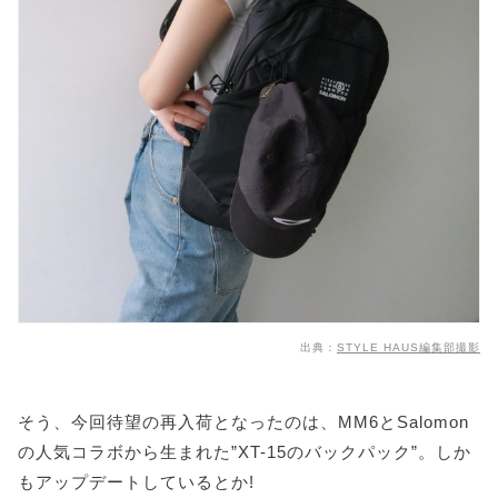
出典：
STYLE HAUS編集部撮影
そう、今回待望の再入荷となったのは、MM6とSalomon
の人気コラボから生まれた”XT-15のバックパック”。しか
もアップデートしているとか!