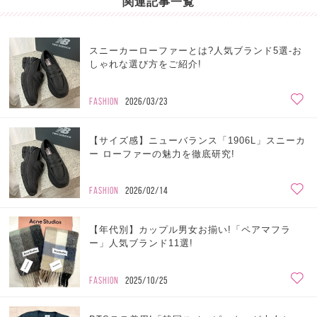
関連記事一覧
スニーカーローファーとは?人気ブランド5選-お
しゃれな選び方をご紹介!
FASHION
2026/03/23
【サイズ感】ニューバランス「1906L」スニーカ
ー ローファーの魅力を徹底研究!
FASHION
2026/02/14
【年代別】カップル男女お揃い!「ペアマフラ
ー」人気ブランド11選!
FASHION
2025/10/25