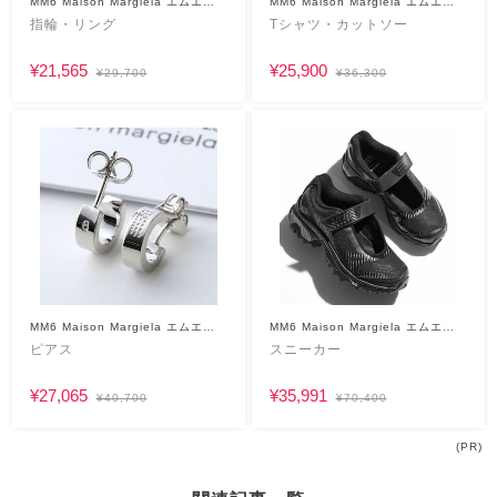
MM6 Maison Margiela エムエム
MM6 Maison Margiela エムエム
シックス
シックス
指輪・リング
Tシャツ・カットソー
¥21,565
¥25,900
¥29,700
¥36,300
MM6 Maison Margiela エムエム
MM6 Maison Margiela エムエム
シックス
シックス
ピアス
スニーカー
¥27,065
¥35,991
¥40,700
¥70,400
(PR)