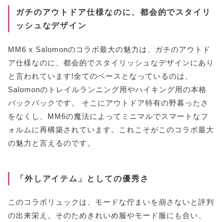
ガチのアウトドア仕様なのに、都会的でスタイリ
ッシュなデザイン
MM6 x Salomonのコラボ最大の魅力は、ガチのアウトド
ア仕様なのに、都会的でスタイリッシュなデザインにあり
と言われています!全てのベースとなっているのは、
Salomonのトレイルランニング用やハイキング用の本格
バックパックです。 そこにアウトドア特有の野暮ったさ
をなくし、MM6の魔法によってミニマルでスマートなフ
ォルムに再構築されています。これこそがこのコラボ最大
の魅力と言えるのです。
「外しアイテム」としての優秀さ
このコラボリュックは、モードな佇まいを崩さないと評判
の出来栄え。そのためきれいめ服やモード服にも合い、