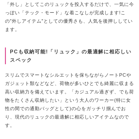
「外し」としてこのリュックを投入するだけで、一気に今
っぽい「テック・モード」な着こなしが完成します!こ
の”外しアイテム”としての優秀さも、人気を後押ししてい
ます。
PCも収納可能!「リュック」の最適解に相応しい
スペック
スリムでスマートなシルエットを保ちながらノートPCや
ガジェット類などなど、荷物が多いひとでも綺麗に収まる
高い収納力を備えています。「カジュアル過ぎず、でも荷
物をたくさん収納したい」という大人のワーカー(特に女
性の間での通勤バッグとして)の心をガッチリ掴んでお
り、現代のリュックの最適解に相応しいアイテムなので
す。