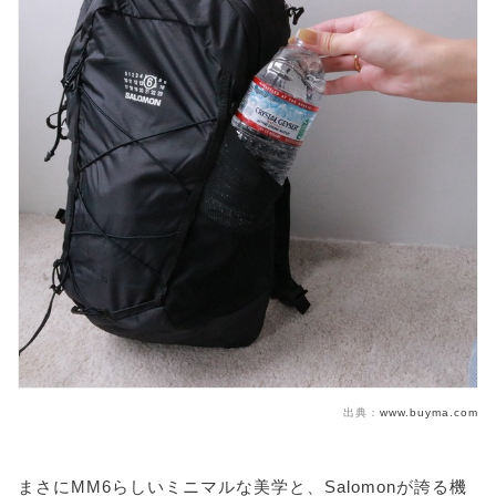
出典：
www.buyma.com
まさにMM6らしいミニマルな美学と、Salomonが誇る機