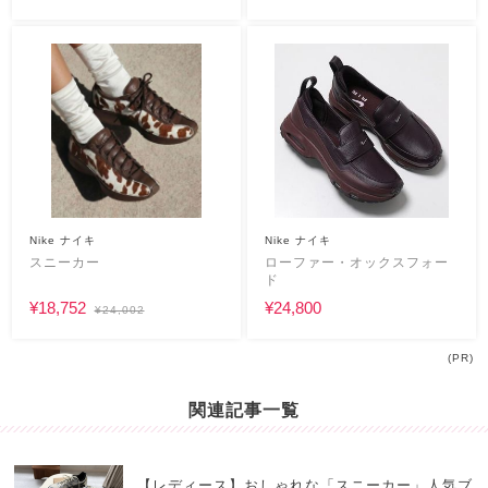
Nike ナイキ
Nike ナイキ
スニーカー
ローファー・オックスフォー
ド
¥18,752
¥24,800
¥24,002
(PR)
関連記事一覧
【レディース】おしゃれな「スニーカー」人気ブ