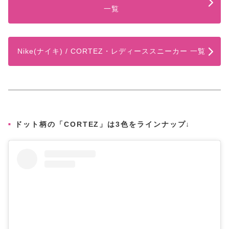
一覧
Nike(ナイキ) / CORTEZ・レディーススニーカー 一覧
ドット柄の「CORTEZ」は3色をラインナップ↓