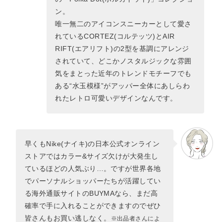
ン。
唯一無二のアイコンスニーカーとして愛さ
れているCORTEZ(コルテッツ)とAIR
RIFT(エアリフト)の2型を基調にアレンジ
されていて、どこかノスタルジックな雰囲
気をまとった近年のトレンドモチーフでも
ある“水玉模様”がアッパー全体にあしらわ
れたレトロ可愛いデザインなんです。
早くもNike(ナイキ)の日本公式オンライン
ストアではカラー&サイズ欠けが大発生し
ているほどの人気ぶり…。ですが世界各地
でパーソナルショッパーたちが活躍してい
る海外通販サイトのBUYMAなら、まだ高
確率で手に入れることができますのでぜひ
皆さんもお買い逃しなく。
※出品者さんによ