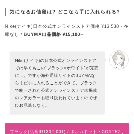
気になるお値段は? どこなら手に入れられる?
Nike(ナイキ)日本公式オンラインストア価格 ¥13,530・在
庫なし /
BUYMA出品価格 ¥15,180~
Nike(ナイキ)の日本公式オンラインストア
では早くもこの“ブラック×ホワイト”が完売
に…。ですが海外通販サイトのBUYMAな
らまだ手に入れることができて、ブラック
で統一された公式オンラインストア未掲載
のレアカラーも取り扱われていますのでぜ
ひお見逃しなく。
ブラック(品番IR1332-001) / ポルカドット・CORTEZ