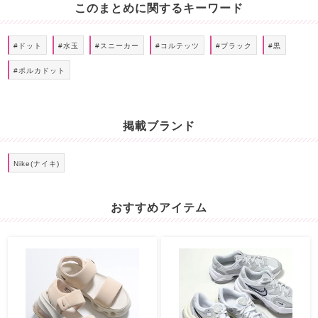
このまとめに関するキーワード
#ドット
#水玉
#スニーカー
#コルテッツ
#ブラック
#黒
#ポルカドット
掲載ブランド
Nike(ナイキ)
おすすめアイテム