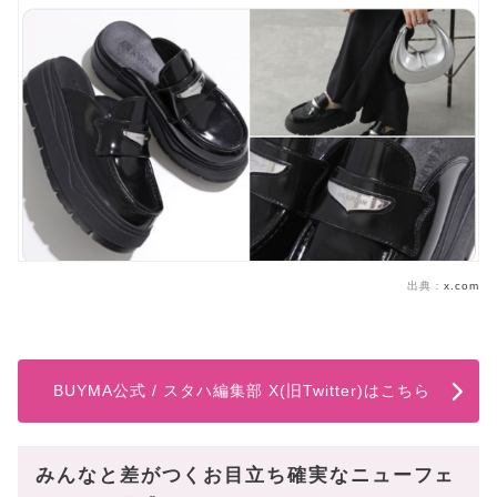
出典：
x.com
BUYMA公式 / スタハ編集部 X(旧Twitter)はこちら
みんなと差がつくお目立ち確実なニューフェ