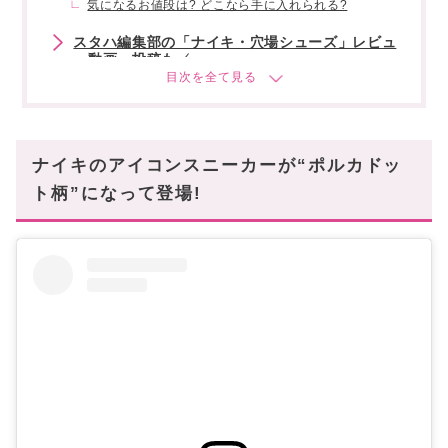
気になるお値段は? どこなら手に入れられる?
スタハ編集部の「ナイキ・穴場シューズ」レビュ
ー動画・投稿も✓
みんなと差がつくお目立ち確実なニューフェイス
をお見逃しなく!
ナイキのアイコンスニーカーが“ポルカドッ
ト柄”になって登場!