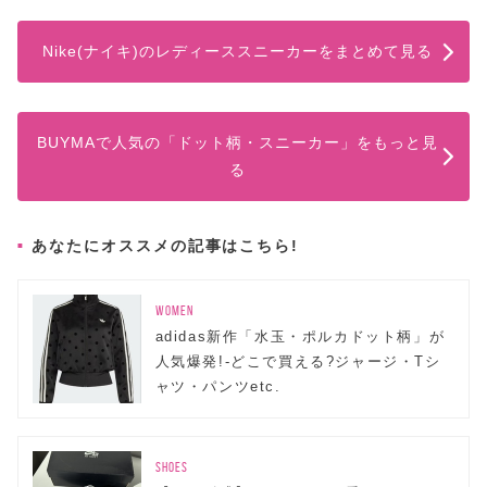
Nike(ナイキ)のレディーススニーカーをまとめて見る
BUYMAで人気の「ドット柄・スニーカー」をもっと見
る
あなたにオススメの記事はこちら!
WOMEN
adidas新作「水玉・ポルカドット柄」が
人気爆発!-どこで買える?ジャージ・Tシ
ャツ・パンツetc.
SHOES