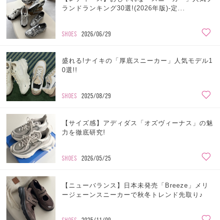
ランドランキング30選!(2026年版)-定...
SHOES
2026/06/29
盛れる!ナイキの「厚底スニーカー」人気モデル1
0選!!
SHOES
2025/08/29
【サイズ感】アディダス「オズヴィーナス」の魅
力を徹底研究!
SHOES
2026/05/25
【ニューバランス】日本未発売「Breeze」メリ
ージェーンスニーカーで秋冬トレンド先取り♪