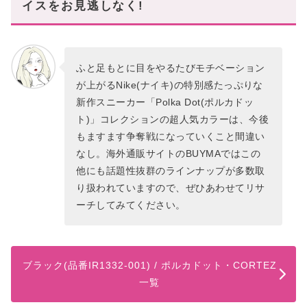
イスをお見逃しなく!
ふと足もとに目をやるたびモチベーション
が上がるNike(ナイキ)の特別感たっぷりな
新作スニーカー「Polka Dot(ポルカドッ
ト)」コレクションの超人気カラーは、今後
もますます争奪戦になっていくこと間違い
なし。海外通販サイトのBUYMAではこの
他にも話題性抜群のラインナップが多数取
り扱われていますので、ぜひあわせてリサ
ーチしてみてください。
ブラック(品番IR1332-001) / ポルカドット・CORTEZ
一覧