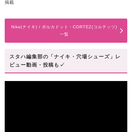
掲載
Nike(ナイキ) / ポルカドット・CORTEZ(コルテッツ)
一覧
スタハ編集部の「ナイキ・穴場シューズ」レ
ビュー動画・投稿も✓