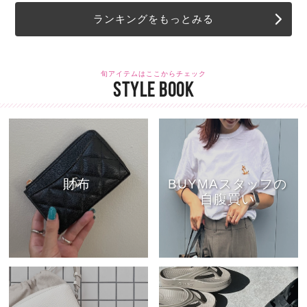
ランキングをもっとみる
旬アイテムはここからチェック
STYLE BOOK
財布
BUYMAスタッフの
自腹買い