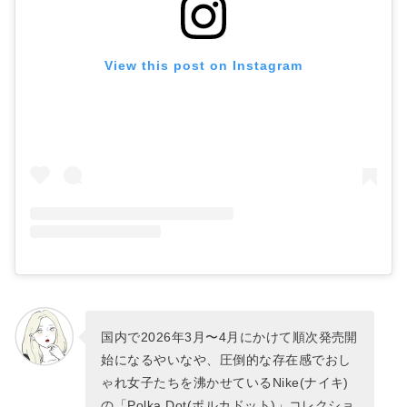
View this post on Instagram
国内で2026年3月〜4月にかけて順次発売開
始になるやいなや、圧倒的な存在感でおし
ゃれ女子たちを沸かせているNike(ナイキ)
の「Polka Dot(ポルカドット)」コレクショ