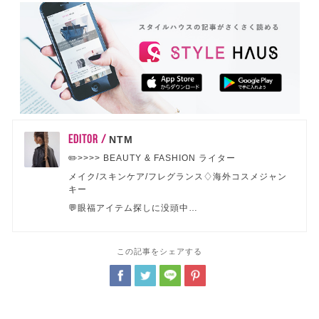
EDITOR /
NTM
✏️>>>> BEAUTY & FASHION ライター
メイク/スキンケア/フレグランス♢海外コスメジャン
キー
💬眼福アイテム探しに没頭中…
この記事をシェアする