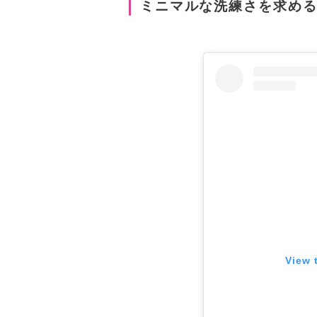
ミニマルな洗練さを求め
View 