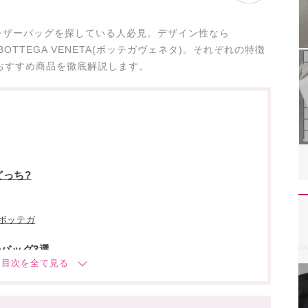
レザーバッグを探している人必見。デザイン性なら
OTTEGA VENETA(ボッテガヴェネタ)。それぞれの特徴
おすすめ商品を徹底解説します。
っち?
ボッテガ
のバッグ3選
ミニ