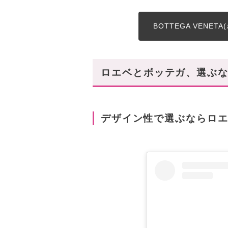
BOTTEGA VENE
ロエベとボッテガ、選ぶな
デザイン性で選ぶならロ