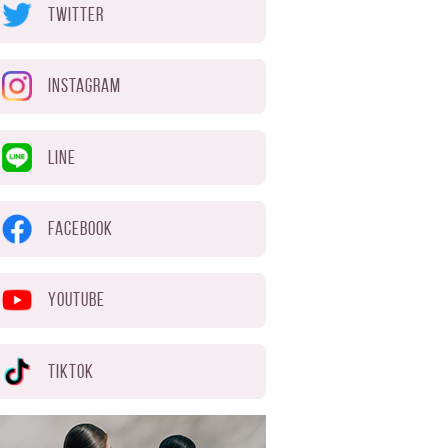
TWITTER
INSTAGRAM
LINE
FACEBOOK
YOUTUBE
TIKTOK