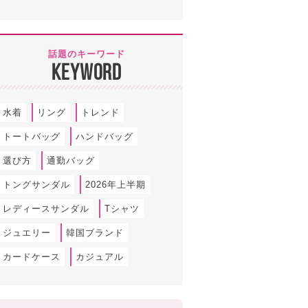
話題のキーワード
KEYWORD
水着
リング
トレンド
トートバッグ
ハンドバッグ
選び方
通勤バッグ
トングサンダル
2026年上半期
レディースサンダル
Tシャツ
ジュエリー
韓国ブランド
カードケース
カジュアル