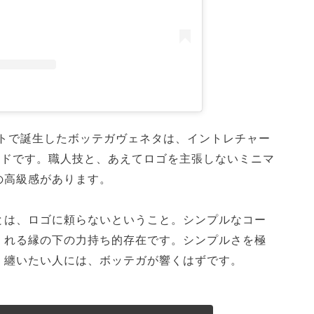
ネトで誕生したボッテガヴェネタは、イントレチャー
ンドです。職人技と、あえてロゴを主張しないミニマ
の高級感があります。
とは、ロゴに頼らないということ。シンプルなコー
くれる縁の下の力持ち的存在です。シンプルさを極
く纏いたい人には、ボッテガが響くはずです。