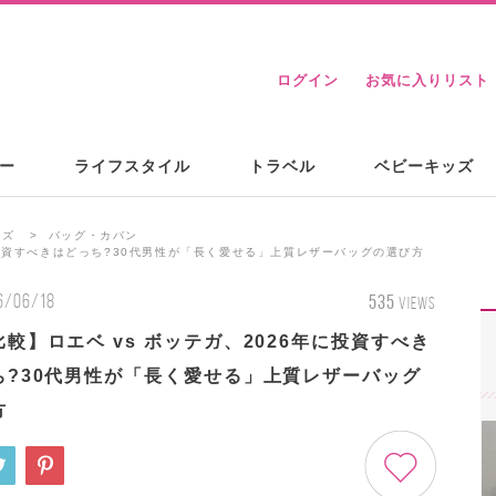
ログイン
お気に入りリスト
ー
ライフスタイル
トラベル
ベビーキッズ
ンズ
バッグ・カバン
に投資すべきはどっち?30代男性が「長く愛せる」上質レザーバッグの選び方
6/06/18
535
VIEWS
較】ロエベ vs ボッテガ、2026年に投資すべき
ち?30代男性が「長く愛せる」上質レザーバッグ
方