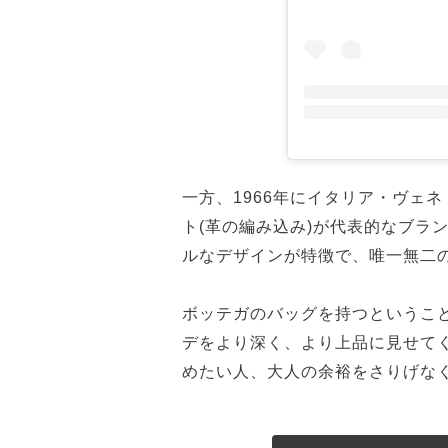
一方、1966年にイタリア・ヴェ
ト(革の編み込み)が代表的なブラ
ルなデザインが特徴で、唯一無二
ボッテガのバッグを持つというこ
デをより深く、より上品に見せて
めたい人、大人の余裕をさりげな