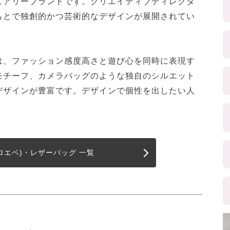
ュアリーブランドです。クリエイティブディレクタ
もとで独創的かつ芸術的なデザインが展開されてい
は、ファッション感度高さと遊び心を同時に表現す
モチーフ、カメラバッグのような独自のシルエット
デザインが豊富です。デザインで個性を出したい人
(ロエベ)・レザーバッグ 一覧