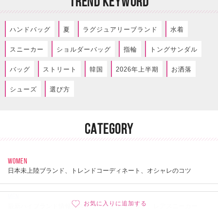
TREND KEYWORD
ハンドバッグ
夏
ラグジュアリーブランド
水着
スニーカー
ショルダーバッグ
指輪
トングサンダル
バッグ
ストリート
韓国
2026年上半期
お洒落
シューズ
選び方
CATEGORY
WOMEN
日本未上陸ブランド、トレンドコーディネート、オシャレのコツ
MEN
お気に入りに追加する
最新ハイブランド情報、ストリートファッション、レアスニーカー