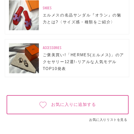
SHOES
エルメスの名品サンダル『オラン』の魅
力とは?〈サイズ感・種類をご紹介〉
ACCESSORIES
ご褒美買い!「HERMES(エルメス)」のア
クセサリー12選!-リアルな人気モデル
TOP10発表
お気に入りに追加する
お気に入りリストを見る