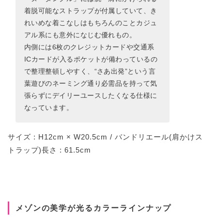
着脱可能なストラップが付属していて、き
れいめな着こなしはもちろんのことカジュ
アル系にも意外になじむ優れもの。
内側には6枚のクレジットカードや交通系
ICカードが入るポケットが備わっているの
で整理整頓しやすく、“さあ出発”という言
葉遊びのネーミング通り必需品を持って気
張らずにデイリーユースしたくなる仕様に
なっています。
サイズ : H12cm × W20.5cm / バンドリエール(肩かけス
トラップ)長さ : 61.5cm
メゾンの美学が光るカラーラインナップ