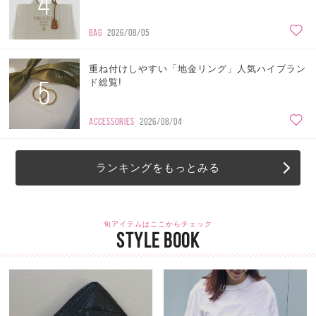
4
BAG
2026/08/05
重ね付けしやすい「地金リング」人気ハイブラン
5
ド総覧!
ACCESSORIES
2026/08/04
ランキングをもっとみる
旬アイテムはここからチェック
STYLE BOOK