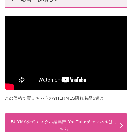
この価格で買えちゃうの?HERMES隠れ名品5選🍊
BUYMA公式 / スタハ編集部 YouTubeチャンネルはこ
ちら