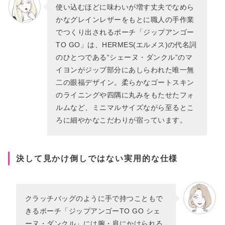
使い込むほどに味わいが増す丈夫でなめら
かなグレインレザーをもとに職人の手作業
でつくり出されるポーチ「ジップアンゴー
TO GO」は、HERMES(エルメス)の代名詞
のひとつである“シェーヌ・ダンクル”のマ
イヨンがジップ部分にあしらわれた唯一無
二の眼福デザイン。柔らかなゴートスキン
のライニングや四隅に丸みをもたせたフォ
ルムなど、ミニマルサイズながら至るとこ
ろに細やかなこだわりが宿っています。
決して見かけ倒しではない実用的な仕様
クラッチバッグのように手で持つこともで
きるポーチ「ジップアンゴーTO GO シェ
ーヌ・ダンクル」には腕・肩にかけられる