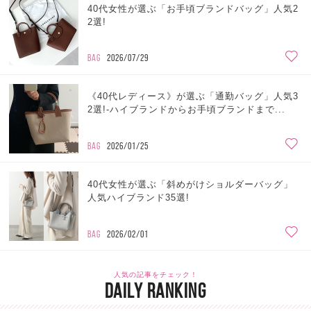
40代女性が選ぶ「お手頃ブランドバッグ」人気2
2選!
BAG
2026/07/29
《40代レディース》が選ぶ「通勤バッグ」人気3
2選!-ハイブランドからお手頃ブランドまで...
BAG
2026/01/25
40代女性が選ぶ「斜めがけショルダーバッグ」
人気ハイブランド35選!
BAG
2026/02/01
人気の記事をチェック！
DAILY RANKING