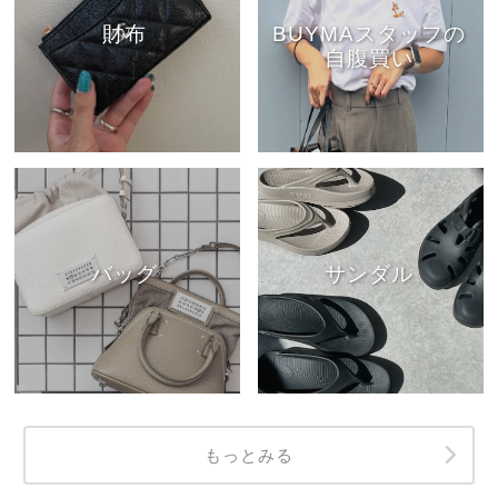
財布
BUYMAスタッフの
自腹買い
バッグ
サンダル
もっとみる