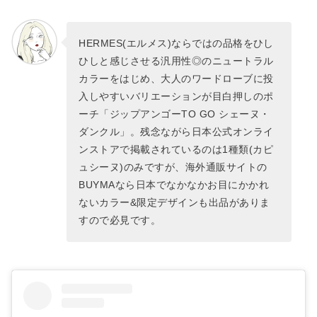
HERMES(エルメス)ならではの品格をひし
ひしと感じさせる汎用性◎のニュートラル
カラーをはじめ、大人のワードローブに投
入しやすいバリエーションが目白押しのポ
ーチ「ジップアンゴーTO GO シェーヌ・
ダンクル」。残念ながら日本公式オンライ
ンストアで掲載されているのは1種類(カピ
ュシーヌ)のみですが、海外通販サイトの
BUYMAなら日本でなかなかお目にかかれ
ないカラー&限定デザインも出品がありま
すので必見です。