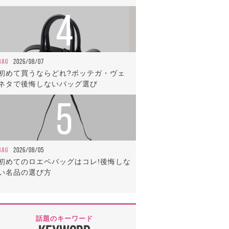
4
BAG
2026/08/07
初めて買うならどれ?ボッテガ・ヴェ
ネタで後悔しないバッグ選び
5
BAG
2026/08/05
初めてのロエベバッグはコレ!後悔しな
い名品の選び方
話題のキーワード