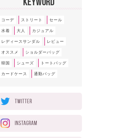
KEYWORD
コーデ
ストリート
セール
水着
大人
カジュアル
レディースサンダル
レビュー
オススメ
ショルダーバッグ
韓国
シューズ
トートバッグ
カードケース
通勤バッグ
TWITTER
INSTAGRAM