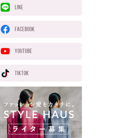
LINE
FACEBOOK
YOUTUBE
TIKTOK