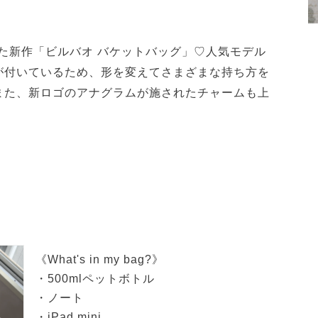
した新作「ビルバオ バケットバッグ」♡人気モデル
が付いているため、形を変えてさまざまな持ち方を
また、新ロゴのアナグラムが施されたチャームも上
《What's in my bag?》
・500mlペットボトル
・ノート
・iPad mini