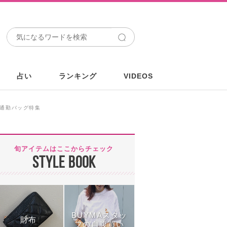
占い
ランキング
VIDEOS
ぶ通勤バッグ特集
旬アイテムはここからチェック
STYLE BOOK
BUYMAスタッ
財布
フの自腹買い