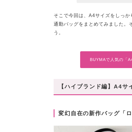
そこで今回は、A4サイズをしっ
通勤バッグをまとめてみました。
う。
BUYMAで人気の「
【ハイブランド編】A4サ
変幻自在の新作バッグ「