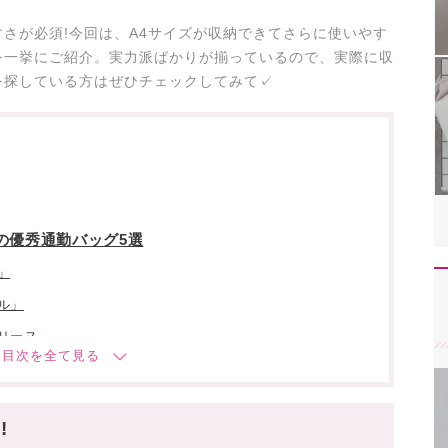
さが必須!今回は、A4サイズが収納できてさらに使いやす
を一挙にご紹介。実力派ばかりが揃っているので、実際に収
を探している方はぜひチェックしてみて✓
の優秀通勤バッグ5選
」
ル」
リーヌ」
ス「ジルサンダー」
プラダ」
!
イズの優秀通勤バッグ4選