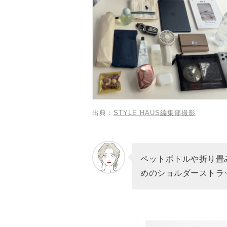
出典：
STYLE HAUS編集部撮影
ペットボトルや折り畳
めのショルダーストラ