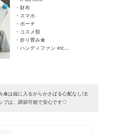
・財布
・スマホ
・ポーチ
・コスメ類
・折り畳み傘
・ハンディファン etc...
み傘は縦に入るからかさばる心配なし!太
ップは、調節可能で安心です♡