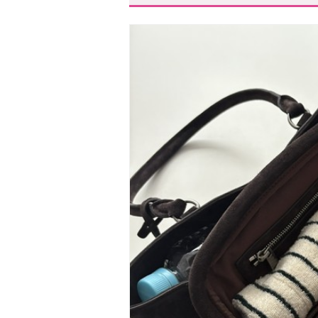
話題のナイロンバッグが優秀!
PC+αの収納力「ペドロ」
ユニークな構造がハイセンスな
モードなデザインで差がつく「
スタハ編集部の「お仕事バッ
通勤バッグは使いやすさにこ