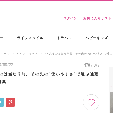
ログイン
お気に入りリスト
ー
ライフスタイル
トラベル
ベビーキッズ
ディース
バッグ・カバン
A4入るのは当たり前。その先の“使いやすさ”で選
6/06/22
1478
VIEWS
るのは当たり前。その先の“使いやすさ”で選ぶ通勤
特集