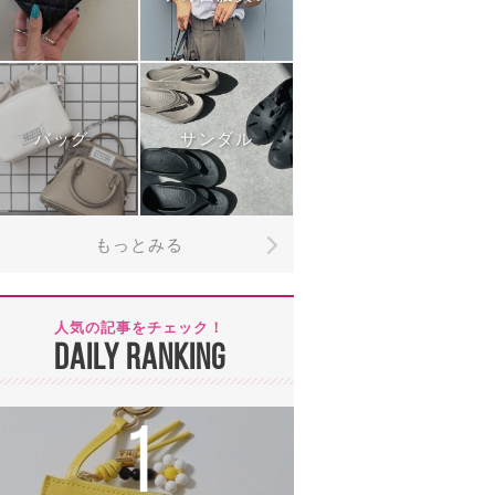
バッグ
サンダル
もっとみる
人気の記事をチェック！
DAILY RANKING
1