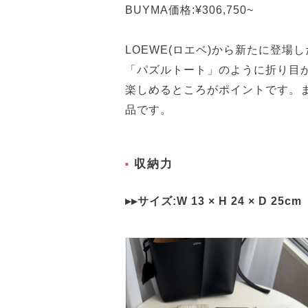
BUYMA価格:¥306,750~
LOEWE(ロエベ)から新たに登場
「パズルトート」のように折り目
楽しめるところがポイントです。
品です。
収納力
▸▸サイズ:W 13 × H 24 × D 25cm