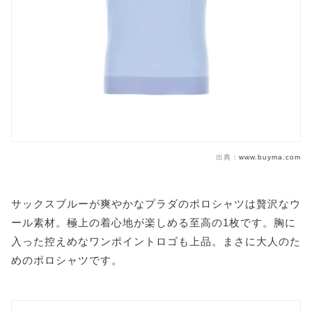
出典：
www.buyma.com
サックスブルーが爽やかなプラダのポロシャツは贅沢なウ
ール素材。極上の着心地が楽しめる至高の1枚です。胸に
入った控えめなワンポイントロゴも上品。まさに大人のた
めのポロシャツです。