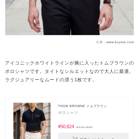
出典：
www.buyma.com
アイコニックホワイトラインが腕に入ったトムブラウンの
ポロシャツです。タイトなシルエットなので大人に最適。
ラグジュアリーなムードの漂う1枚です。
THOM BROWNE トムブラウン
ポロシャツ
¥50,624
¥122,432