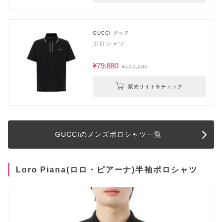
GUCCI グッチ
ポロシャツ
¥79,880
¥122,200
販売サイトをチェック
GUCCIのメンズポロシャツ一覧
Loro Piana(ロロ・ピアーナ)半袖ポロシャツ