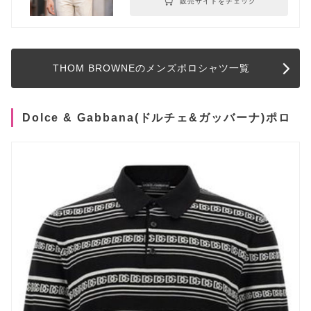
販売サイトをチェック
THOM BROWNEのメンズポロシャツ一覧
Dolce & Gabbana(ドルチェ&ガッバーナ)ポロ