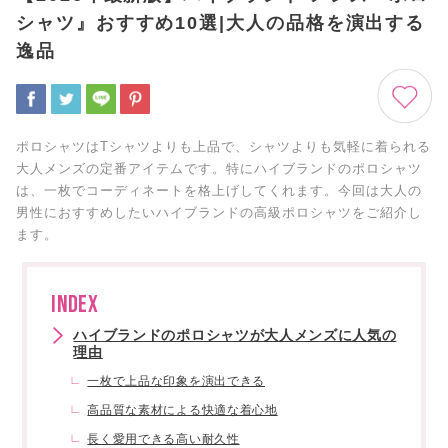
シャツ』おすすめ10選|大人の品格を演出する
逸品
ポロシャツはTシャツよりも上品で、シャツよりも気軽に着られる
大人メンズの定番アイテムです。特にハイブランドのポロシャツ
は、一枚でコーディネートを格上げしてくれます。今回は大人の
男性におすすめしたいハイブランドの高級ポロシャツをご紹介し
ます。
INDEX
ハイブランドのポロシャツが大人メンズに人気の
理由
一枚で上品な印象を演出できる
高品質な素材による快適な着心地
長く愛用できる高い耐久性