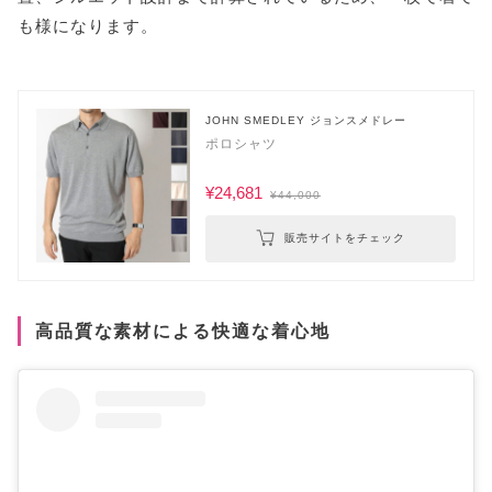
も様になります。
JOHN SMEDLEY ジョンスメドレー
ポロシャツ
¥24,681
¥44,000
販売サイトをチェック
高品質な素材による快適な着心地