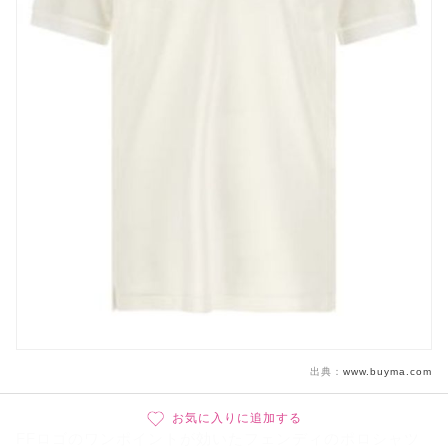
出典：
www.buyma.com
お気に入りに追加する
FFロゴのワンポイントが効いたフェンディのポロシャツ