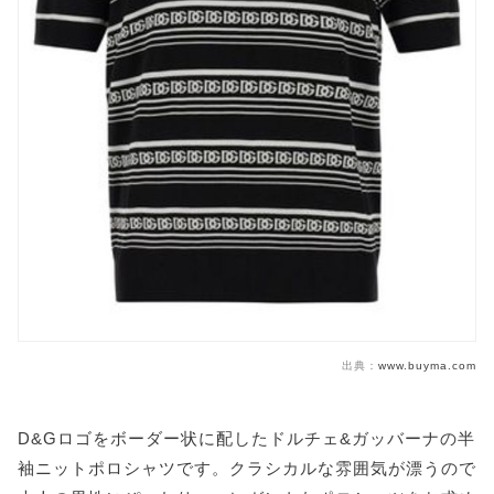
出典：
www.buyma.com
D&Gロゴをボーダー状に配したドルチェ&ガッバーナの半
袖ニットポロシャツです。クラシカルな雰囲気が漂うので