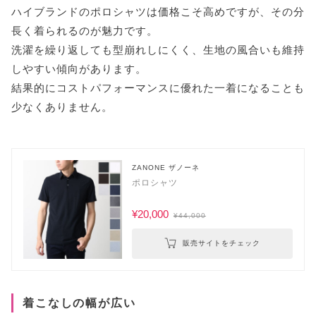
ハイブランドのポロシャツは価格こそ高めですが、その分
長く着られるのが魅力です。
洗濯を繰り返しても型崩れしにくく、生地の風合いも維持
しやすい傾向があります。
結果的にコストパフォーマンスに優れた一着になることも
少なくありません。
ZANONE ザノーネ
ポロシャツ
¥20,000
¥44,000
販売サイトをチェック
着こなしの幅が広い