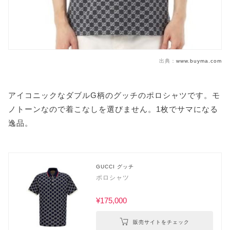
出典：
www.buyma.com
アイコニックなダブルG柄のグッチのポロシャツです。モ
ノトーンなので着こなしを選びません。1枚でサマになる
逸品。
GUCCI グッチ
ポロシャツ
¥175,000
販売サイトをチェック