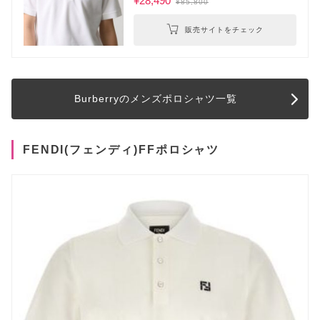
¥28,490
¥85,800
販売サイトをチェック
Burberryのメンズポロシャツ一覧
FENDI(フェンディ)FFポロシャツ