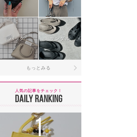
バッグ
サンダル
もっとみる
人気の記事をチェック！
DAILY RANKING
1