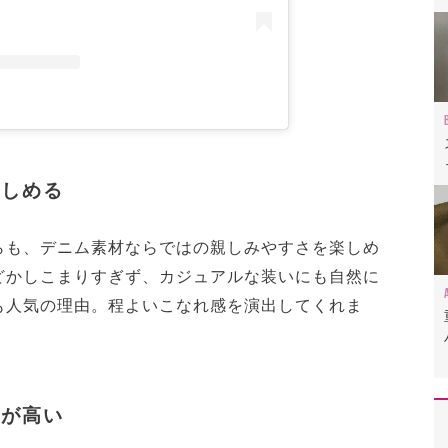
すめ
大人の余裕を感じさせる名品
楽しめる
らも、デニム素材ならではの親しみやすさを楽しめ
どかしこまりすぎず、カジュアルな装いにも自然に
も人気の理由。程よいこなれ感を演出してくれま
気が高い