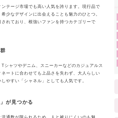
ィンテージ市場でも高い人気を誇ります。現行品で
、希少なデザインに出会えることも魅力のひとつ。
目されており、根強いファンを持つカテゴリーで
抜群
、Tシャツやデニム、スニーカーなどのカジュアルス
ィネートに合わせても上品さを失わず、大人らしい
いしやすい「シャネル」としても人気です。
ル」が見つかる
と流通数が限られるため、人と被りにくいのも魅