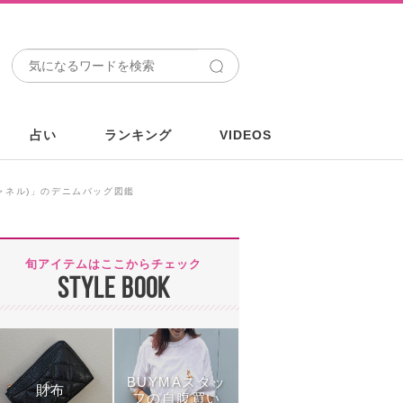
占い
ランキング
VIDEOS
ャネル)」のデニムバッグ図鑑
旬アイテムはここからチェック
STYLE BOOK
BUYMAスタッ
財布
フの自腹買い