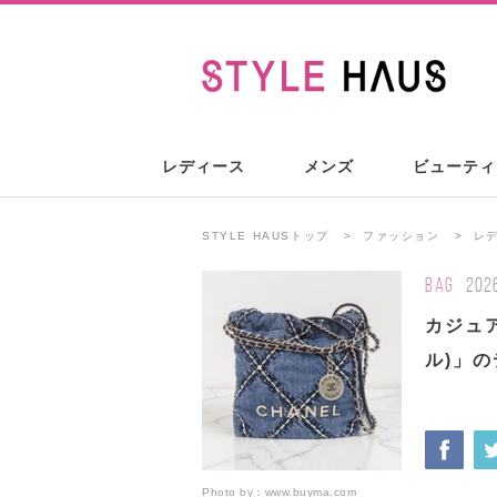
レディース
メンズ
ビューティ
STYLE HAUSトップ
ファッション
レ
BAG
202
カジュ
ル)」
Photo by：
www.buyma.com