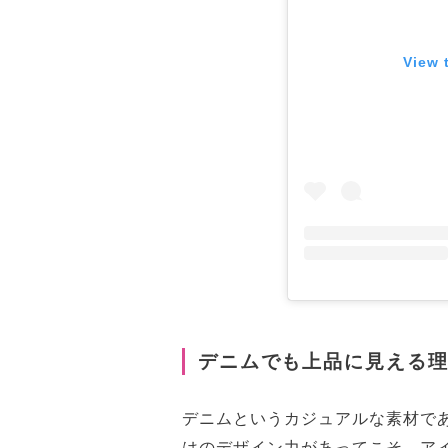
View 
デニムでも上品に見える
デニムというカジュアルな素材で
はのデザイン力があってこそ。ア