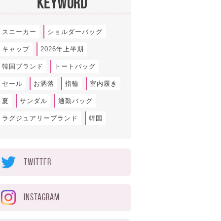
KEYWORD
スニーカー
ショルダーバッグ
キャップ
2026年上半期
韓国ブランド
トートバッグ
セール
お洒落
指輪
室内履き
夏
サンダル
通勤バッグ
ラグジュアリーブランド
韓国
TWITTER
INSTAGRAM