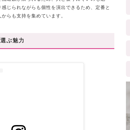
り感じられながらも個性を演出できるため、定番と
人からも支持を集めています。
を選ぶ魅力