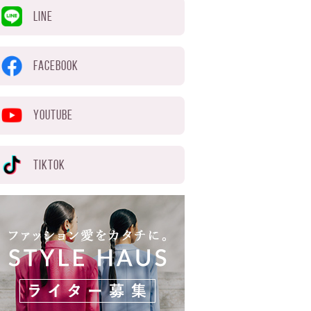
LINE
FACEBOOK
YOUTUBE
TIKTOK