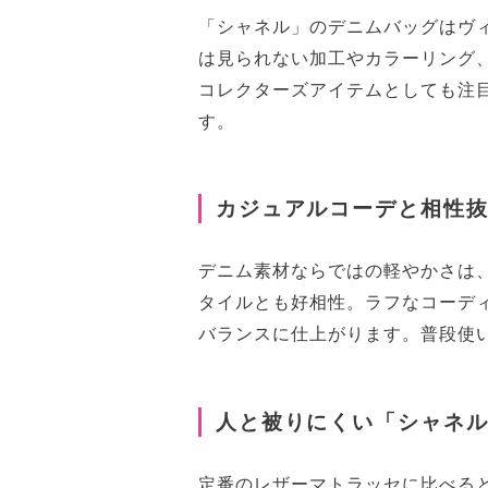
「シャネル」のデニムバッグはヴ
は見られない加工やカラーリング
コレクターズアイテムとしても注
す。
カジュアルコーデと相性
デニム素材ならではの軽やかさは
タイルとも好相性。ラフなコーデ
バランスに仕上がります。普段使
人と被りにくい「シャネ
定番のレザーマトラッセに比べる