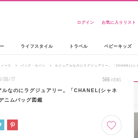
ログイン
お気に入りリスト
ー
ライフスタイル
トラベル
ベビーキッズ
ディース
バッグ・カバン
カジュアルなのにラグジュアリー。「CHANEL(シ
6/06/17
566
VIEWS
アルなのにラグジュアリー。「CHANEL(シャネ
のデニムバッグ図鑑