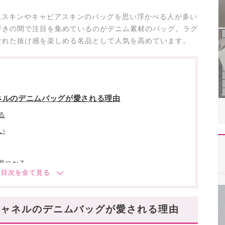
、ラムスキンやキャビアスキンのバッグを思い浮かべる人が多い
好きの間で注目を集めているのがデニム素材のバッグ。ラグ
なれた抜け感を楽しめる名品として人気を高めています。
ネルのデニムバッグが愛される理由
る
い
見つかる
ぶ魅力
シャネルのデニムバッグが愛される理由