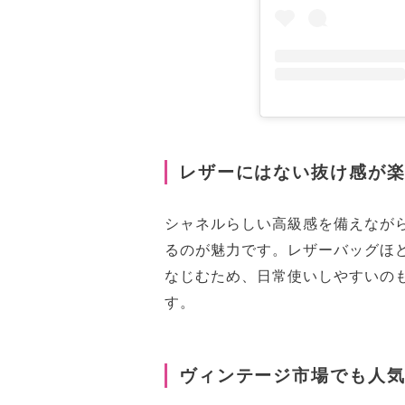
色落ちや摩擦には注意
ヴィンテージは状態確認が重要
長く使うなら定番カラーがおす
シャネルのデニムバッグは、
レザーにはない抜け感が
シャネルらしい高級感を備えなが
るのが魅力です。レザーバッグほ
なじむため、日常使いしやすいの
す。
ヴィンテージ市場でも人