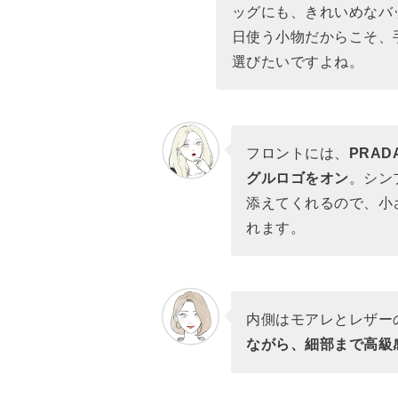
ッグにも、きれいめなバ
日使う小物だからこそ、
選びたいですよね。
フロントには、
PRA
グルロゴをオン
。シン
添えてくれるので、小さ
れます。
内側はモアレとレザー
ながら、細部まで高級