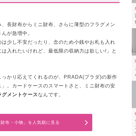
み、長財布からミニ財布、さらに薄型のフラグメン
さんが急増中。
のは少し不安だったり、念のため小銭やお札も入れ
には入れたいけれど、最低限の収納力は欲しい!」と
っかり応えてくれるのが、PRADA(プラダ)の新作
ス」。カードケースのスマートさと、ミニ財布の安
ラグメントケース
なんです。
の「財布・小物」を人気順に見る