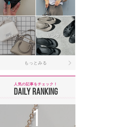
バッグ
サンダル
もっとみる
人気の記事をチェック！
DAILY RANKING
1