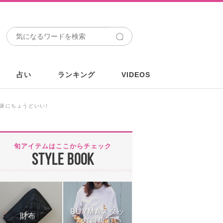
占い
ランキング
VIDEOS
”派にちょうどいい!
旬アイテムはここからチェック
STYLE BOOK
BUYMAスタッ
財布
フの自腹買い