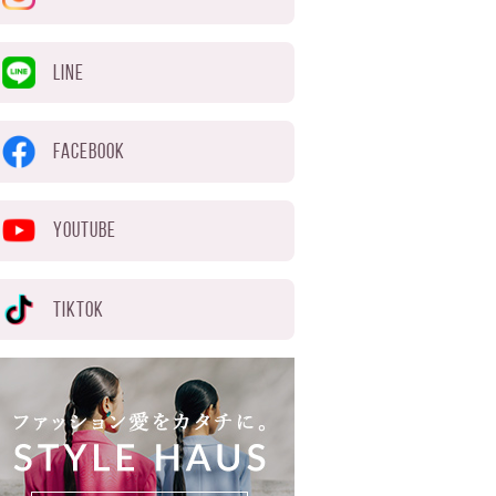
LINE
FACEBOOK
YOUTUBE
TIKTOK