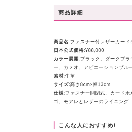
商品詳細
商品名
:ファスナー付レザーカード
日本公式価格
:¥88,000
カラー展開
:ブラック、ダークブ
ー、カメオ、アビエーションブル
素材
:牛革
サイズ
:高さ8cm×幅13cm
仕様
:ファスナー開閉式、カードホ
ゴ、モアレとレザーのライニング
こんな人におすすめ!