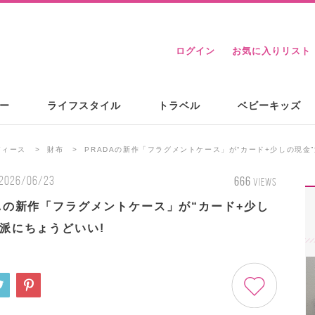
ログイン
お気に入りリスト
ー
ライフスタイル
トラベル
ベビーキッズ
ディース
財布
PRADAの新作「フラグメントケース」が“カード+少しの現金
2026/06/23
666
VIEWS
DAの新作「フラグメントケース」が“カード+少し
”派にちょうどいい!