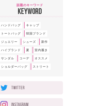
話題のキーワード
KEYWORD
ハンドバッグ
キャップ
トートバッグ
韓国ブランド
ジュエリー
シューズ
新作
ハイブランド
夏
室内履き
サンダル
コーデ
オススメ
ショルダーバッグ
ストリート
TWITTER
INSTAGRAM