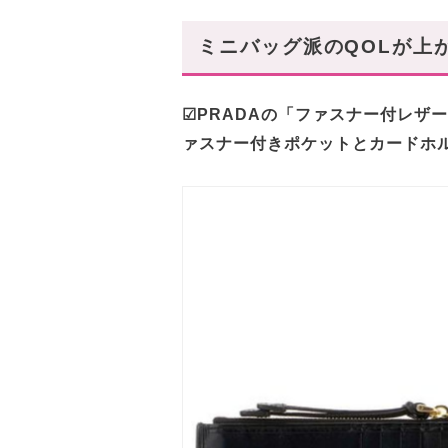
ミニバッグ派のQOLが上
☑PRADAの「ファスナー付レザ
ァスナー付きポケットとカードホ