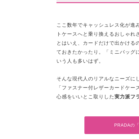
ここ数年でキャッシュレス化が進
トケースへと乗り換えるおしゃれ
とはいえ、カードだけで出かける
ておきたかったり。「ミニバッグ
いう人も多いはず。
そんな現代人のリアルなニーズにし
「ファスナー付レザーカードケー
心感をいいとこ取りした
実力派フ
PRADA