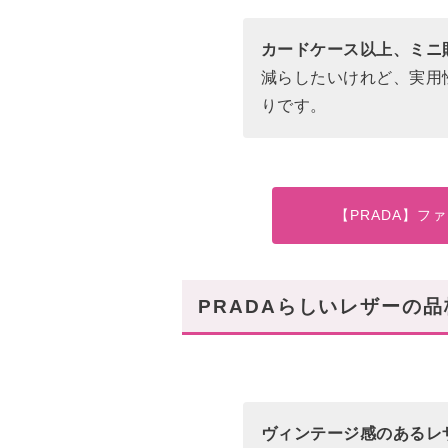
カードケース以上、ミニ
減らしたいけれど、実用
りです。
【PRADA】フ
PRADAらしいレザーの品
ヴィンテージ感のあるレ