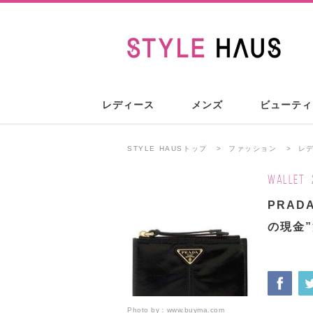
レディース
メンズ
ビューティ
STYLE HAUSトップ
ファッション
レ
WALLET
PRA
の現金
Photo by：
www.buyma.com