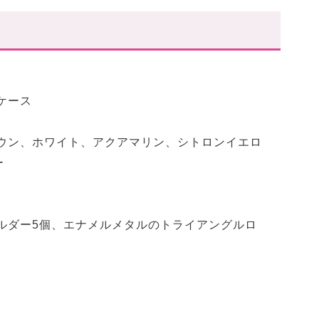
ケース
ラウン、ホワイト、アクアマリン、シトロンイエロ
ー
ルダー5個、エナメルメタルのトライアングルロ