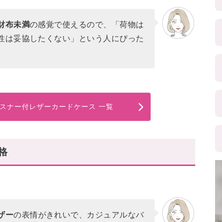
財布未満
の感覚で使えるので、「荷物は
性は妥協したくない」という人にぴった
ァスナー付レザーカードケース 一覧
格
ザー
の表情がきれいで、カジュアルなバ