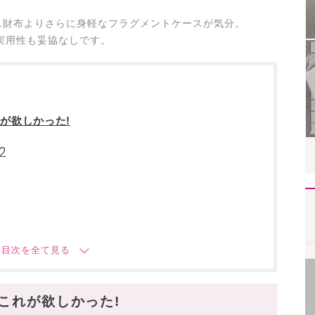
ニ財布よりさらに身軽なフラグメントケースが気分。
も実用性も妥協なしです。
が欲しかった!
♡
これが欲しかった!