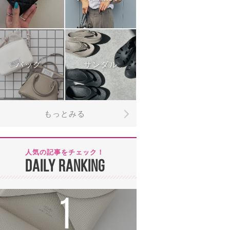
バッグ
サンダル
もっとみる
人気の記事をチェック！
DAILY RANKING
1