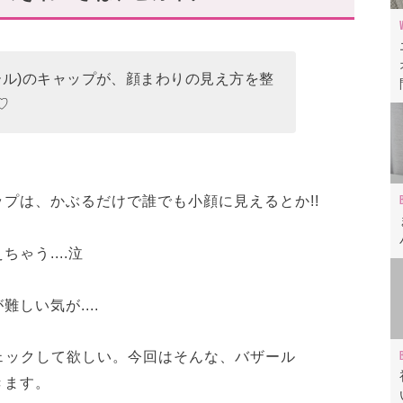
プ
ザール)のキャップが、顔まわりの見え方を整
♡
ャップ」レビュー動画もあわせて✓
整う”から小顔に見える!
ャップは、かぶるだけで誰でも小顔に見えるとか!!
ゃう....泣
しい気が....
ェックして欲しい。今回はそんな、バザール
きます。