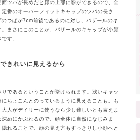
反面ツバが長めだと顔の上部に影ができるので、全
。定番のオーバーフィットキャップのツバの長さ
プのつばが7cm前後であるのに対し、バザールのキ
す。まさにこのことが、バザールのキャップが小顔
つです。
まできれいに見えるから
ぶりであるということが挙げられます。浅いキャッ
頭にちょこんとのっているように見えることも。も
、大人がデイリーに使うなら少し難しいとも言えま
は深めにかぶれるので、頭全体に自然になじみま
く隠れることで、顔の見え方もすっきりし小顔へと