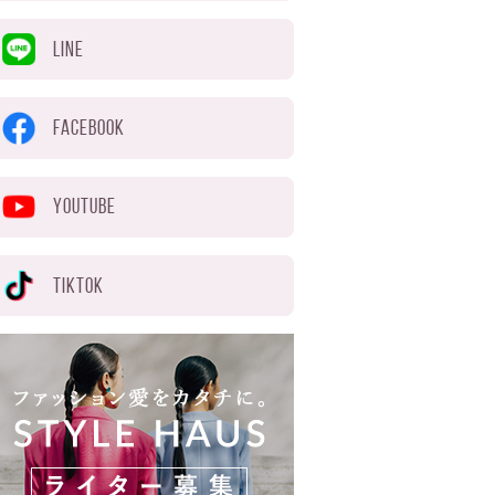
LINE
FACEBOOK
YOUTUBE
TIKTOK