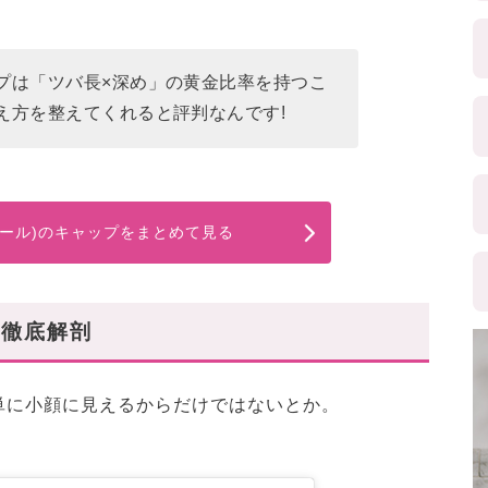
プは「ツバ長×深め」の黄金比率を持つこ
え方を整えてくれると評判なんです!
バザール)のキャップをまとめて見る
、徹底解剖
単に小顔に見えるからだけではないとか。