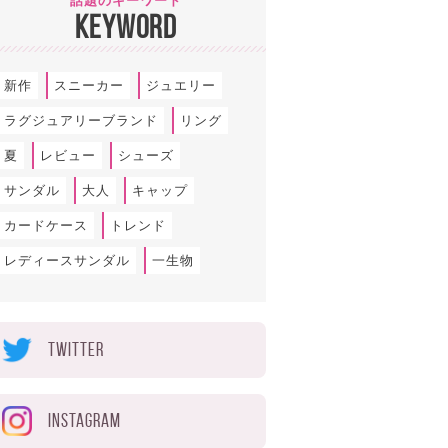
話題のキーワード
KEYWORD
新作
スニーカー
ジュエリー
ラグジュアリーブランド
リング
夏
レビュー
シューズ
サンダル
大人
キャップ
カードケース
トレンド
レディースサンダル
一生物
TWITTER
INSTAGRAM