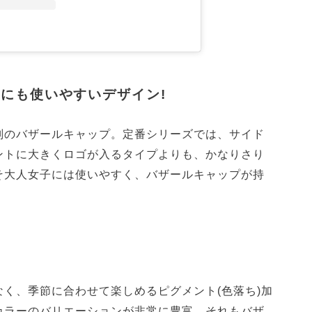
にも使いやすいデザイン!
判のバザールキャップ。定番シリーズでは、サイド
ントに大きくロゴが入るタイプよりも、かなりさり
そ大人女子には使いやすく、バザールキャップが持
く、季節に合わせて楽しめるピグメント(色落ち)加
カラーのバリエーションが非常に豊富。それもバザ