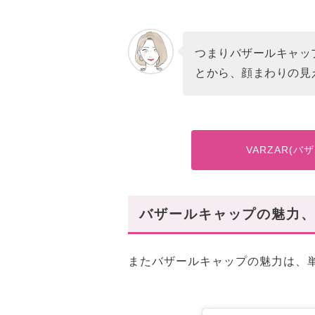
つまりバザールキャッ
とから、顔まわりの見
VARZAR(
バザールキャップの魅力
またバザールキャップの魅力は、