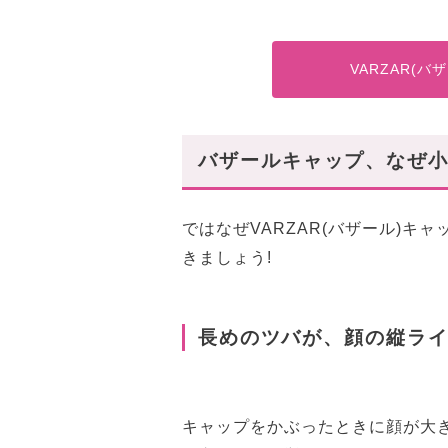
VARZAR(
バザールキャップ、なぜ小
ではなぜVARZAR(バザール)
きましょう!
長めのツバが、顔の縦ラ
キャップをかぶったときに顔が大