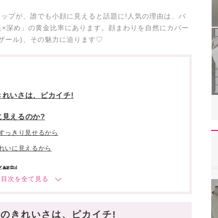
キャップが、誰でも小顔に見えると話題に!人気の理由は、バ
長×深め」の黄金比率にあります。顔まわりを自然にカバー
バザール)、その魅力に迫ります♡
れいさは、ピカイチ!
に見えるのか?
すっきり見せるから
れいに見えるから
底解剖
使いやすいデザイン!
のきれいさは、ピカイチ!