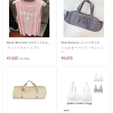
Mardi Mercredi マルディメクルデ
New Balance ニューバランス
ィ
フィットネストップス
ショルダーバッグ・ポシェッ
ト
¥7,630
¥9,970
¥7,980