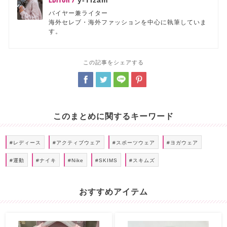
y-Tizam
バイヤー兼ライター
海外セレブ・海外ファッションを中心に執筆していま
す。
この記事をシェアする
このまとめに関するキーワード
#レディース
#アクティブウェア
#スポーツウェア
#ヨガウェア
#運動
#ナイキ
#Nike
#SKIMS
#スキムズ
おすすめアイテム