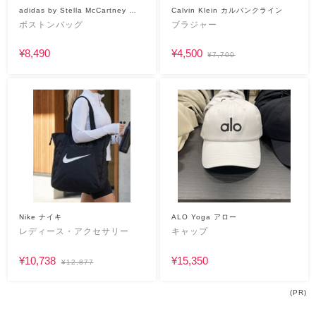
adidas by Stella McCartney ア
Calvin Klein カルバンクライン
ディダスバイステラマッカートニー
ボストンバッグ
ブラジャー
¥8,490
¥4,500
¥7,700
Nike ナイキ
ALO Yoga アロー
レディース・アクセサリー
キャップ
¥10,738
¥15,350
¥12,877
(PR)