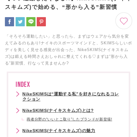
スキムズ)で始める、“形から入る”新習慣
「そろそろ運動したい」と思ったら、まずはウェアから気分を変
えてみるのもあり!ナイキのスポーツマインドと、SKIMSらしいボ
ディを美しく見せる感覚が出会った、NikeSKIMS(ナイキスキム
ズ)は鍛える時間さえおしゃれに整えてくれる♡まずは“形から入
る”新習慣、行なって見ませんか?
INDEX
NikeSKIMSは“運動する私”を好きになれるコレ
クション
NikeSKIMS(ナイキスキムズ)とは?
両者分野の“いいとこ取り”したブランドが新登場!
NikeSKIMS(ナイキスキムズ)の魅力