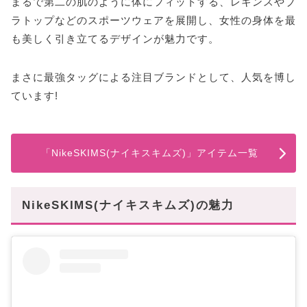
まるで第二の肌のように体にフィットする、レギンスやブ
ラトップなどのスポーツウェアを展開し、女性の身体を最
も美しく引き立てるデザインが魅力です。
まさに最強タッグによる注目ブランドとして、人気を博し
ています!
「NikeSKIMS(ナイキスキムズ)」アイテム一覧
NikeSKIMS(ナイキスキムズ)の魅力