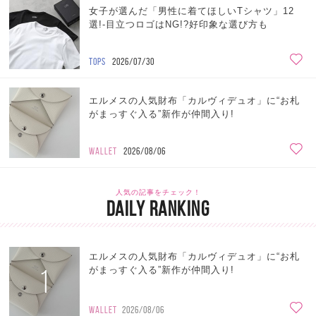
女子が選んだ「男性に着てほしいTシャツ」12
選!-目立つロゴはNG!?好印象な選び方も
TOPS
2026/07/30
エルメスの人気財布「カルヴィデュオ」に“お札
がまっすぐ入る”新作が仲間入り!
WALLET
2026/08/06
人気の記事をチェック！
DAILY RANKING
エルメスの人気財布「カルヴィデュオ」に“お札
1
がまっすぐ入る”新作が仲間入り!
WALLET
2026/08/06