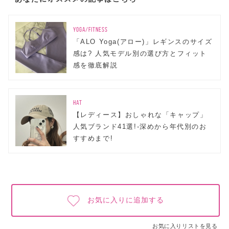
YOGA/FITNESS
「ALO Yoga(アロー)」レギンスのサイズ
感は? 人気モデル別の選び方とフィット
感を徹底解説
HAT
【レディース】おしゃれな「キャップ」
人気ブランド41選!-深めから年代別のお
すすめまで!
お気に入りに追加する
お気に入りリストを見る