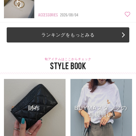
5
ACCESSORIES
2026/08/04
ランキングをもっとみる
旬アイテムはここからチェック
STYLE BOOK
財布
BUYMAスタッフの
自腹買い