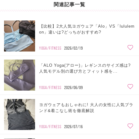
関連記事一覧
【比較】2大人気ヨガウェア「Alo」VS「lululem
on」違いは?どっちがおすすめ?
YOGA/FITNESS
2026/02/19
「ALO Yoga(アロー)」レギンスのサイズ感は?
人気モデル別の選び方とフィット感を...
YOGA/FITNESS
2026/06/09
ヨガウェアもおしゃれに! 大人の女性に人気ブラ
ンド&着こなし術を徹底解説
YOGA/FITNESS
2026/07/16