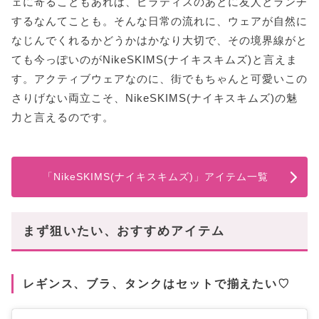
ェに寄ることもあれば、ピラティスのあとに友人とランチ
するなんてことも。そんな日常の流れに、ウェアが自然に
なじんでくれるかどうかはかなり大切で、その境界線がと
ても今っぽいのがNikeSKIMS(ナイキスキムズ)と言えま
す。アクティブウェアなのに、街でもちゃんと可愛いこの
さりげない両立こそ、NikeSKIMS(ナイキスキムズ)の魅
力と言えるのです。
「NikeSKIMS(ナイキスキムズ)」アイテム一覧
まず狙いたい、おすすめアイテム
レギンス、ブラ、タンクはセットで揃えたい♡