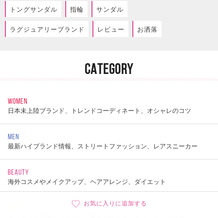
トングサンダル
指輪
サンダル
ラグジュアリーブランド
レビュー
お洒落
CATEGORY
WOMEN
日本未上陸ブランド、トレンドコーディネート、オシャレのコツ
MEN
最新ハイブランド情報、ストリートファッション、レアスニーカー
BEAUTY
海外コスメやメイクアップ、ヘアアレンジ、ダイエット
お気に入りに追加する
LIFESTYLE
オシャレな海外インテリア、家具やベッドリネン、タンブラー