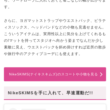
ら、ワードローブに入れておくと着こなしの幅が広がりま
す。
さらに、ヨガマットストラップやウエストパック、ピラテ
ィスソックス、ヘッドバンドなどの小物も見逃せません。
こういうアイテムは、実用性以上に気分を上げてくれるも
の!マットを持ってスタジオへ向かう姿までなんだか少し
素敵に見え、ウエストパックを斜め掛けすれば近所の散歩
や旅行中のアクティブコーデにも使えます。
NikeSKIMS(ナイキスキムズ)のスコートや小物を見る
NikeSKIMSを手に入れて、早速運動だ!!