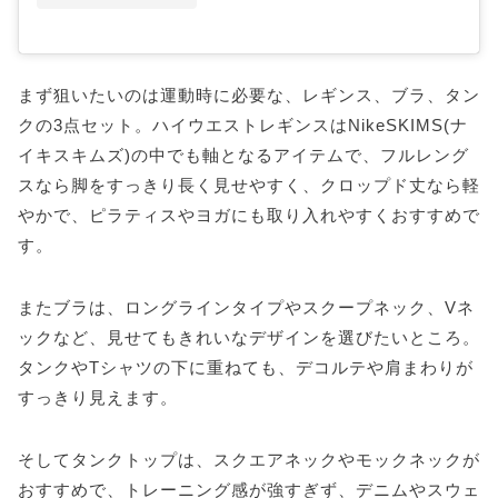
まず狙いたいのは運動時に必要な、レギンス、ブラ、タン
クの3点セット。ハイウエストレギンスはNikeSKIMS(ナ
イキスキムズ)の中でも軸となるアイテムで、フルレング
スなら脚をすっきり長く見せやすく、クロップド丈なら軽
やかで、ピラティスやヨガにも取り入れやすくおすすめで
す。
またブラは、ロングラインタイプやスクープネック、Vネ
ックなど、見せてもきれいなデザインを選びたいところ。
タンクやTシャツの下に重ねても、デコルテや肩まわりが
すっきり見えます。
そしてタンクトップは、スクエアネックやモックネックが
おすすめで、トレーニング感が強すぎず、デニムやスウェ