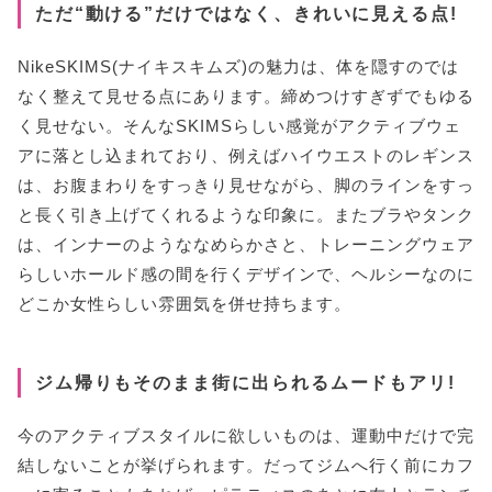
ただ“動ける”だけではなく、きれいに見える点!
NikeSKIMS(ナイキスキムズ)の魅力は、体を隠すのでは
なく整えて見せる点にあります。締めつけすぎずでもゆる
く見せない。そんなSKIMSらしい感覚がアクティブウェ
アに落とし込まれており、例えばハイウエストのレギンス
は、お腹まわりをすっきり見せながら、脚のラインをすっ
と長く引き上げてくれるような印象に。またブラやタンク
は、インナーのようななめらかさと、トレーニングウェア
らしいホールド感の間を行くデザインで、ヘルシーなのに
どこか女性らしい雰囲気を併せ持ちます。
ジム帰りもそのまま街に出られるムードもアリ!
今のアクティブスタイルに欲しいものは、運動中だけで完
結しないことが挙げられます。だってジムへ行く前にカフ