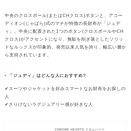
中央のクロスボール(またはCHクロス)ボタンと、アコー
ディオン(じゃばら)式のマチが特徴の長財布が「ジュデ
ィ」。中央に配置された1つのボタン(クロスボールやCH
クロス)がアクセントになり、無駄を削ぎ落としたソリッ
ドなルックスが印象的。発売以来人気を誇り、幅広い層か
ら支持されています。
「ジュディ」はどんな人におすすめ?
✔︎スーツやジャケットを好みスマートなお財布をお探しの
人
✔︎さりげないラグジュアリー感が好きな人
CHROME HEARTS クロムハーツ