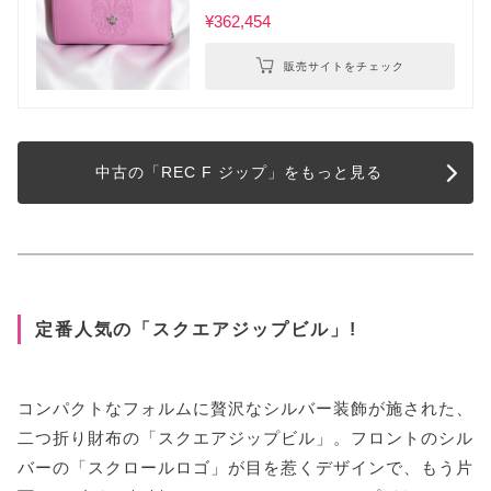
¥362,454
販売サイトをチェック
中古の「REC F ジップ」をもっと見る
定番人気の「スクエアジップビル」!
コンパクトなフォルムに贅沢なシルバー装飾が施された、
二つ折り財布の「スクエアジップビル」。フロントのシル
バーの「スクロールロゴ」が目を惹くデザインで、もう片