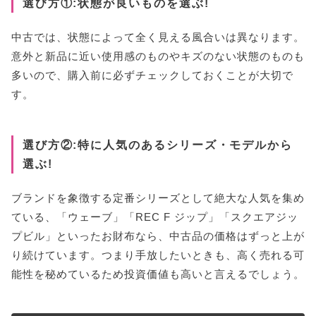
選び方①:状態が良いものを選ぶ!
中古では、状態によって全く見える風合いは異なります。
意外と新品に近い使用感のものやキズのない状態のものも
多いので、購入前に必ずチェックしておくことが大切で
す。
選び方②:特に人気のあるシリーズ・モデルから
選ぶ!
ブランドを象徴する定番シリーズとして絶大な人気を集め
ている、「ウェーブ」「REC F ジップ」「スクエアジッ
プビル」といったお財布なら、中古品の価格はずっと上が
り続けています。つまり手放したいときも、高く売れる可
能性を秘めているため投資価値も高いと言えるでしょう。