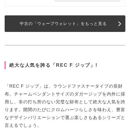
中古の「ウェーブウォレット」をもっと見る
絶大な人気を誇る「REC F ジップ」!
「REC F ジップ」は、ラウンドファスナータイプの長財
布。チャームペンダントサイズのダガージップを内外に採
用し、非の打ち所のない完璧な財布として絶大な人気を誇
ります。開閉のたびにクロムハーツらしさを味わえ、豊富
なデザインバリエーションで選ぶ楽しさもあるシリーズと
言えるでしょう。