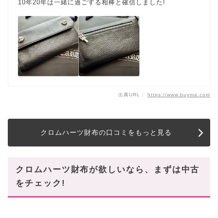
10年20年は一緒に過ごする相棒と確信しました!
出典URL：
https://www.buyma.com
クロムハーツ財布の口コミをもっと見る
クロムハーツ財布が欲しいなら、まずは中古
をチェック!