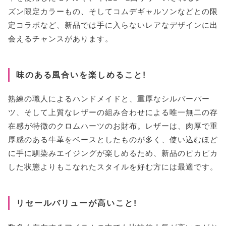
ズン限定カラーもの、そしてコムデギャルソンなどとの限
定コラボなど、新品では手に入らないレアなデザインに出
会えるチャンスがあります。
味のある風合いを楽しめること!
熟練の職人によるハンドメイドと、重厚なシルバーパー
ツ、そして上質なレザーの組み合わせによる唯一無二の存
在感が特徴のクロムハーツのお財布。レザーは、肉厚で重
厚感のある牛革をベースとしたものが多く、使い込むほど
に手に馴染みエイジングが楽しめるため、新品のピカピカ
した状態よりもこなれたスタイルを好む方には最適です。
リセールバリューが高いこと!