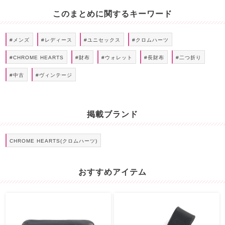
このまとめに関するキーワード
#メンズ
#レディース
#ユニセックス
#クロムハーツ
#CHROME HEARTS
#財布
#ウォレット
#長財布
#二つ折り
#中古
#ヴィンテージ
掲載ブランド
CHROME HEARTS(クロムハーツ)
おすすめアイテム