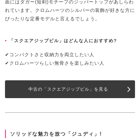
面にはダガー(短剣)モチーフのジッパートップがあしらわ
れています。クロムハーツのシルバーの装飾が好きな方に
ぴったりな定番モデルと言えるでしょう。
「スクエアジップビル」はどんな人におすすめ?
✔︎コンパクトさと収納力を両立したい人
✔︎クロムハーツらしい無骨さを楽しみたい人
中古の「スクエアジップビル」を見る
ソリッドな魅力を放つ「ジュディ」!