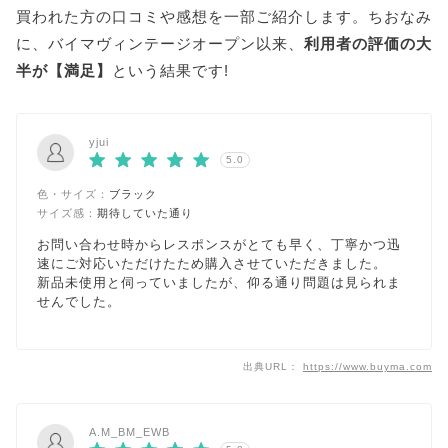
買われた方の口コミや感想を一部ご紹介します。ちおなみ
に、バイマヴィンテージオープン以来、
利用者の評価の大
半が【満足】
という結果です!
yjui
5.0
色・サイズ：
ブラック
サイズ感：
期待していた通り
お問い合わせ時からレスポンスがとても早く、丁寧かつ迅
速にご対応いただけたため購入させていただきました。
新品未使用と伺っていましたが、仰る通り問題は見られま
せんでした。
出典URL：
https://www.buyma.com
A.M_BM_EWB