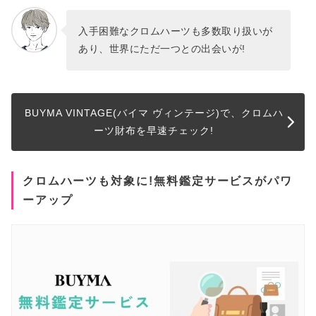
入手困難なクロムハーツも多数取り扱いが
あり、世界にただ一つとの出会いが!
BUYMA VINTAGE(バイマ ヴィンテージ)で、クロムハ
ーツ財布を早速チェック!
クロムハーツも対象に!無料鑑定サービスがパワ
ーアップ