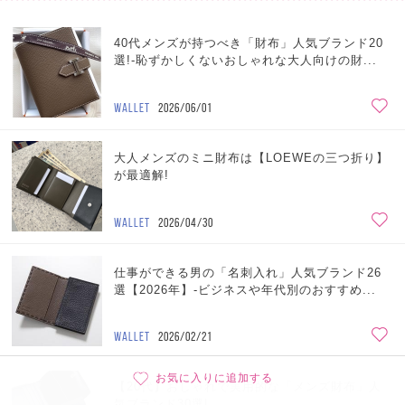
40代メンズが持つべき「財布」人気ブランド20
選!-恥ずかしくないおしゃれな大人向けの財...
WALLET
2026/06/01
大人メンズのミニ財布は【LOEWEの三つ折り】
が最適解!
WALLET
2026/04/30
仕事ができる男の「名刺入れ」人気ブランド26
選【2026年】-ビジネスや年代別のおすすめ...
WALLET
2026/02/21
お気に入りに追加する
【20代】おしゃれで実用的な「メンズ財布」人
気ブランド30選!