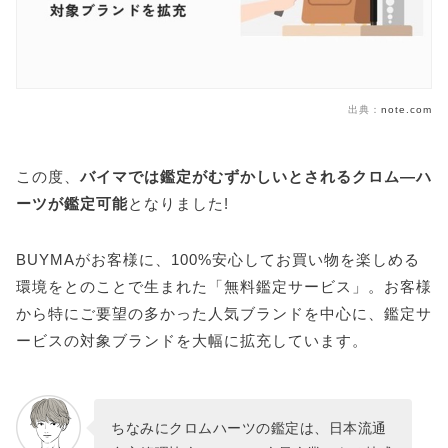
出典：
note.com
この度、
バイマでは鑑定がむずかしいとされるクロム―ハ
ーツが鑑定可能
となりました!
BUYMAがお客様に、100%安心してお買い物を楽しめる
環境をとのことで生まれた「無料鑑定サービス」。お客様
から特にご要望の多かった人気ブランドを中心に、鑑定サ
ービスの対象ブランドを大幅に拡充しています。
ちなみにクロムハーツの鑑定は、日本流通