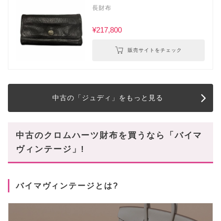
長財布
¥217,800
販売サイトをチェック
中古の「ジュディ」をもっと見る
中古のクロムハーツ財布を買うなら「バイマ
ヴィンテージ」!
バイマヴィンテージとは?