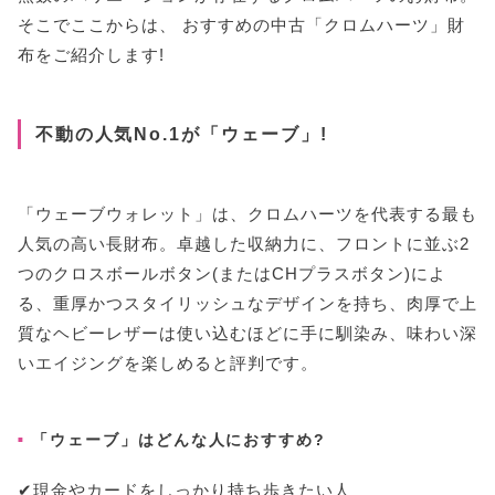
そこでここからは、 おすすめの中古「クロムハーツ」財
布をご紹介します!
不動の人気No.1が「ウェーブ」!
「ウェーブウォレット」は、クロムハーツを代表する最も
人気の高い長財布。卓越した収納力に、フロントに並ぶ2
つのクロスボールボタン(またはCHプラスボタン)によ
る、重厚かつスタイリッシュなデザインを持ち、肉厚で上
質なヘビーレザーは使い込むほどに手に馴染み、味わい深
いエイジングを楽しめると評判です。
「ウェーブ」はどんな人におすすめ?
✔︎現金やカードをしっかり持ち歩きたい人