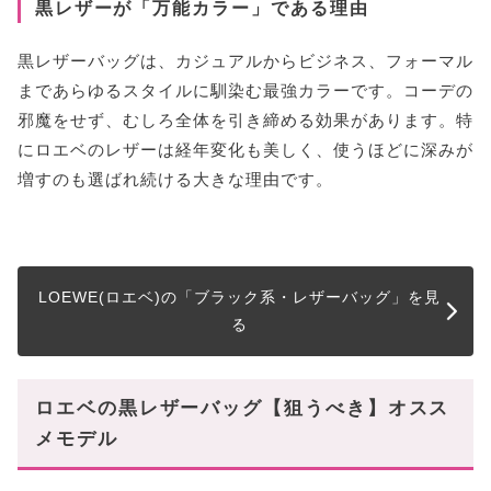
黒レザーが「万能カラー」である理由
黒レザーバッグは、カジュアルからビジネス、フォーマル
まであらゆるスタイルに馴染む最強カラーです。コーデの
邪魔をせず、むしろ全体を引き締める効果があります。特
にロエベのレザーは経年変化も美しく、使うほどに深みが
増すのも選ばれ続ける大きな理由です。
LOEWE(ロエベ)の「ブラック系・レザーバッグ」を見
る
ロエベの黒レザーバッグ【狙うべき】オスス
メモデル