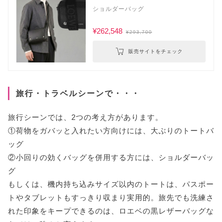
ショルダーバッグ
¥262,548
¥293,700
販売サイトをチェック
旅行・トラベルシーンで・・・
旅行シーンでは、2つの考え方があります。
①荷物をガバッと入れたい方向けには、大ぶりのトートバ
ッグ
②小回りの効くバッグを併用する方には、ショルダーバッ
グ
もしくは、機内持ち込みサイズ以内のトートは、パスポー
トやタブレットもすっきり収まり実用的。旅先でも洗練さ
れた印象をキープできるのは、ロエベの黒レザーバッグな