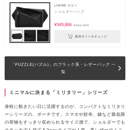
LOEWE ロエベ
ショルダーバッグ
¥349,866
¥361,900
販売サイトをチェック
「PUZZLE(パズル)」のブラック系・レザーバッグ 一
覧
ミニマルに決まる「ミリタリー」シリーズ
身軽に動きたい日に活躍するのが、コンパクトなミリタリ
ーシリーズの、ポーチです。スマホや財布、鍵など最低限
の荷物をすっきり収められるサイズ感で、ショルダーでも
クラッチでも持てる2wayタイプが人気。黒レザーのミニ