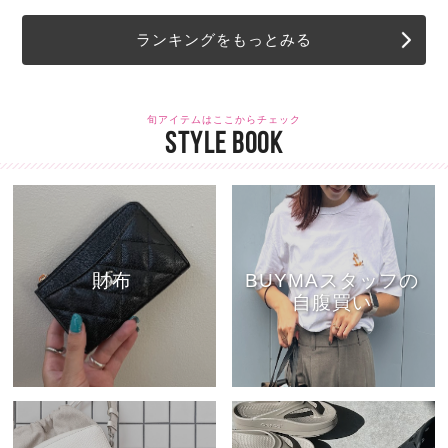
ランキングをもっとみる
旬アイテムはここからチェック
STYLE BOOK
財布
BUYMAスタッフの
自腹買い