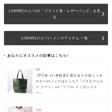
LOEWE(ロエベ)の「ブラック系・レザーバッグ」を見
る
LOEWE(ロエベ) / メンズアイテム 一覧
あなたにオススメの記事はこちら!
BAG
【PC派 vs 身軽派】新社会人が狙うべき
ロエベのバッグはどっち?『パズルフォル
ド トート』vs『ペブル メッセンジャ
ー』
TOPS