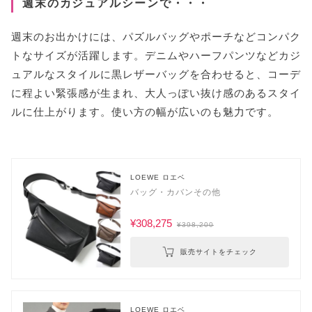
週末のカジュアルシーンで・・・
週末のお出かけには、パズルバッグやポーチなどコンパク
トなサイズが活躍します。デニムやハーフパンツなどカジ
ュアルなスタイルに黒レザーバッグを合わせると、コーデ
に程よい緊張感が生まれ、大人っぽい抜け感のあるスタイ
ルに仕上がります。使い方の幅が広いのも魅力です。
LOEWE ロエベ
バッグ・カバンその他
¥308,275
¥398,200
販売サイトをチェック
LOEWE ロエベ