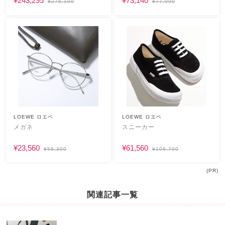
¥243,295
¥73,140
¥276,100
¥77,000
LOEWE ロエベ
LOEWE ロエベ
メガネ
スニーカー
¥23,560
¥61,560
¥58,300
¥106,700
(PR)
関連記事一覧