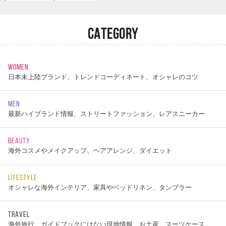
CATEGORY
WOMEN
日本未上陸ブランド、トレンドコーディネート、オシャレのコツ
MEN
最新ハイブランド情報、ストリートファッション、レアスニーカー
BEAUTY
海外コスメやメイクアップ、ヘアアレンジ、ダイエット
LIFESTYLE
オシャレな海外インテリア、家具やベッドリネン、タンブラー
TRAVEL
海外旅行、ガイドブックにはない現地情報、お土産、スーツケース