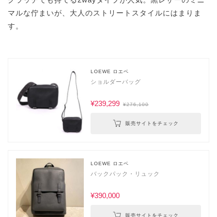
マルな佇まいが、大人のストリートスタイルにはまりま
す。
LOEWE ロエベ
ショルダーバッグ
¥239,299
¥276,100
販売サイトをチェック
LOEWE ロエベ
バックパック・リュック
¥390,000
販売サイトをチェック