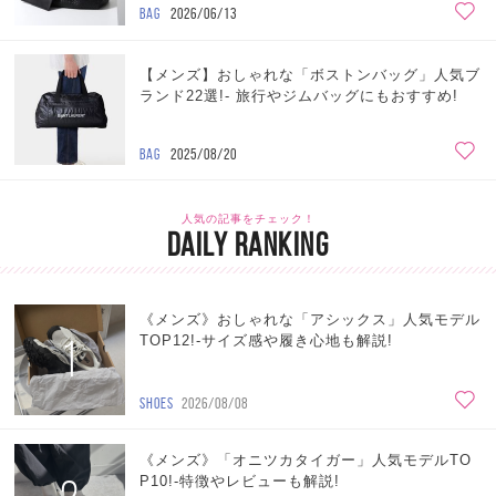
BAG
2026/06/13
【メンズ】おしゃれな「ボストンバッグ」人気ブ
ランド22選!- 旅行やジムバッグにもおすすめ!
BAG
2025/08/20
人気の記事をチェック！
DAILY RANKING
《メンズ》おしゃれな「アシックス」人気モデル
1
TOP12!-サイズ感や履き心地も解説!
SHOES
2026/08/08
《メンズ》「オニツカタイガー」人気モデルTO
P10!-特徴やレビューも解説!