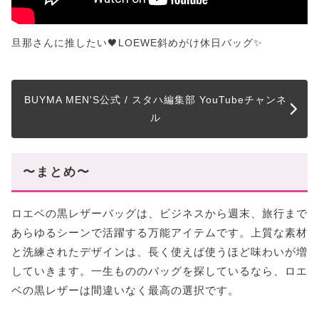
旦那さんに推したい🖤LOEWE斜めがけ休日バッグ✨
BUYMA MEN'S公式 / スタハ編集部 YouTubeチャンネ
ル
〜まとめ〜
ロエベの黒レザーバッグは、ビジネスから週末、旅行まで
あらゆるシーンで活躍する万能アイテムです。上質な素材
と洗練されたデザインは、長く使えば使うほど味わいが増
していきます。一生もののバッグを探しているなら、ロエ
ベの黒レザーは間違いなく最高の選択です。