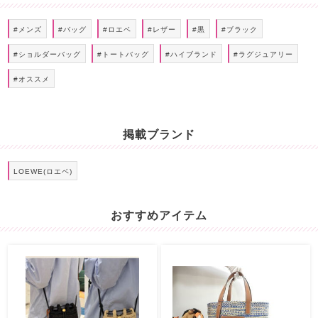
#メンズ
#バッグ
#ロエベ
#レザー
#黒
#ブラック
#ショルダーバッグ
#トートバッグ
#ハイブランド
#ラグジュアリー
#オススメ
掲載ブランド
LOEWE(ロエベ)
おすすめアイテム