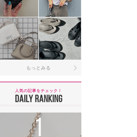
バッグ
サンダル
もっとみる
人気の記事をチェック！
DAILY RANKING
1