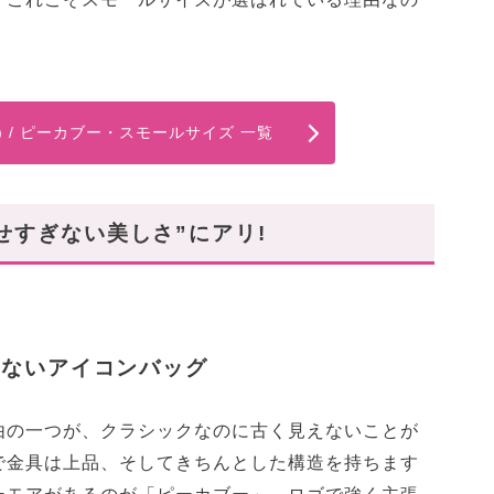
ィ) / ピーカブー・スモールサイズ 一覧
せすぎない美しさ”にアリ!
えないアイコンバッグ
由の一つが、クラシックなのに古く見えないことが
で金具は上品、そしてきちんとした構造を持ちます