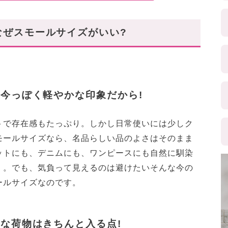
なぜスモールサイズがいい?
、今っぽく軽やかな印象だから!
トで存在感もたっぷり。しかし日常使いには少しク
モールサイズなら、名品らしい品のよさはそのまま
ットにも、デニムにも、ワンピースにも自然に馴染
」。でも、気負って見えるのは避けたいそんな今の
ールサイズなのです。
要な荷物はきちんと入る点!