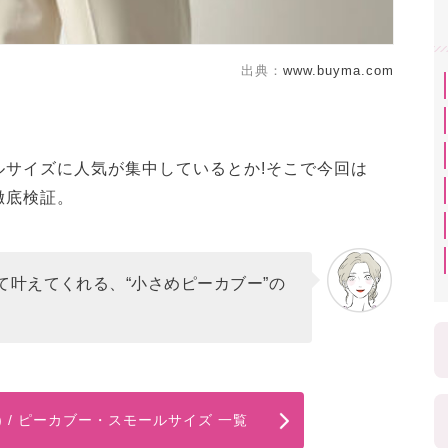
出典：
www.buyma.com
ルサイズに人気が集中しているとか!そこで今回は
徹底検証。
て叶えてくれる、“小さめピーカブー”の
ィ) / ピーカブー・スモールサイズ 一覧