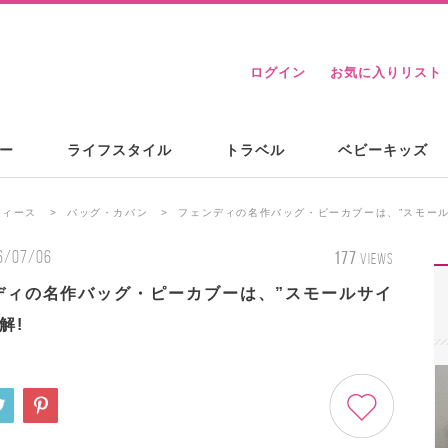
ログイン
お気に入りリスト
ー
ライフスタイル
トラベル
ベビーキッズ
ディース
バッグ・カバン
フェンディの名作バッグ・ピーカブーは、”スモール
6/07/06
177
VIEWS
ディの名作バッグ・ピーカブーは、”スモールサイ
解!