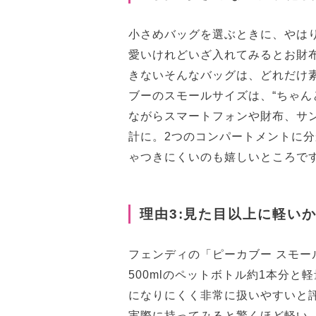
小さめバッグを選ぶときに、やは
愛いけれどいざ入れてみるとお財
きないそんなバッグは、どれだけ
ブーのスモールサイズは、“ちゃん
ながらスマートフォンや財布、サ
計に。2つのコンパートメントに
ゃつきにくいのも嬉しいところで
理由3:見た目以上に軽いか
フェンディの「ピーカブー スモール(
500mlのペットボトル約1本分
になりにくく非常に扱いやすいと
実際に持ってみると驚くほど軽い