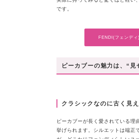
です。
FENDI(フェンデ
ピーカブーの魅力は、“見
クラシックなのに古く見
ピーカブーが長く愛されている理
挙げられます。シルエットは端正