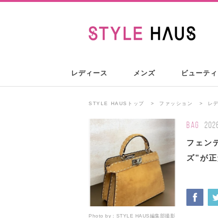
レディース
メンズ
ビューティ
STYLE HAUSトップ
ファッション
レ
BAG
202
フェン
ズ”が正
Photo by：
STYLE HAUS編集部撮影