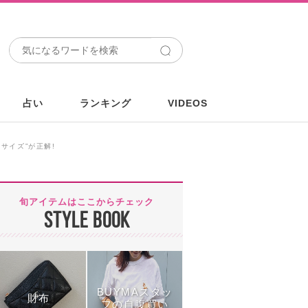
占い
ランキング
VIDEOS
サイズ”が正解!
旬アイテムはここからチェック
STYLE BOOK
BUYMAスタッ
財布
フの自腹買い