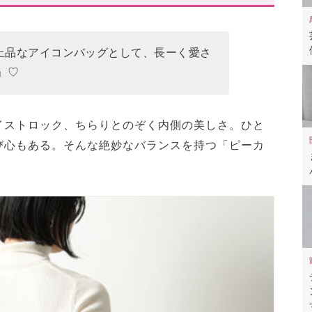
すすめのスモールピーカブー
)の上品なアイコンバッグとして、長ーく愛さ
」♡
ール
・名品まとめ」レビュー動画も✓
イストロック、ちらりとのぞく内側の美しさ。ひと
び心もある。そんな絶妙なバランスを持つ「ピーカ
自分らしく取り入れやすい!!