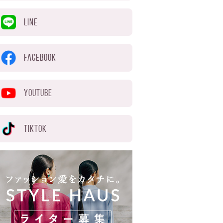
LINE
FACEBOOK
YOUTUBE
TIKTOK