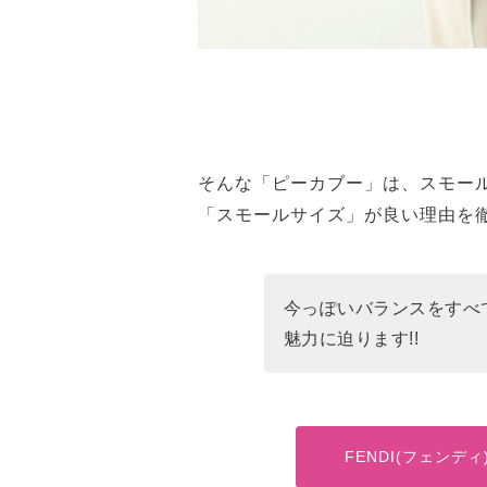
そんな「ピーカブー」は、スモー
「スモールサイズ」が良い理由を
今っぽいバランスをすべ
魅力に迫ります!!
FENDI(フェンデ