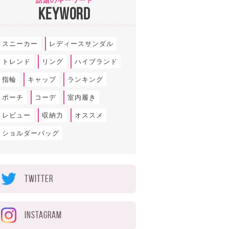
話題のキーワード
KEYWORD
スニーカー
レディースサンダル
トレンド
リング
ハイブランド
指輪
キャップ
ランキング
ポーチ
コーデ
室内履き
レビュー
収納力
オススメ
ショルダーバッグ
TWITTER
INSTAGRAM