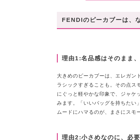
FENDIのピーカブーは、
理由1:名品感はそのまま
大きめのピーカブーは、エレガン
ラシックすぎることも。その点ス
にぐっと軽やかな印象で、ジャケ
みます。「いいバッグを持ちたい
ムードにハマるのが、まさにスモ
理由2:小さめなのに、必