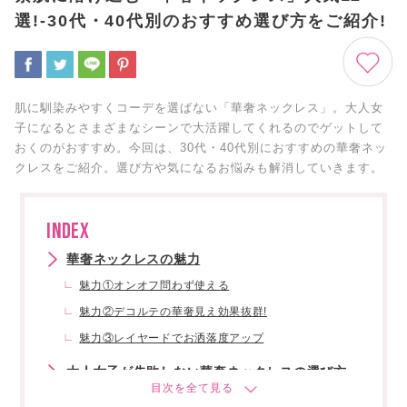
選!-30代・40代別のおすすめ選び方をご紹介!
肌に馴染みやすくコーデを選ばない「華奢ネックレス」。大人女
子になるとさまざまなシーンで大活躍してくれるのでゲットして
おくのがおすすめ。今回は、30代・40代別におすすめの華奢ネッ
クレスをご紹介。選び方や気になるお悩みも解消していきます。
INDEX
華奢ネックレスの魅力
魅力①オンオフ問わず使える
魅力②デコルテの華奢見え効果抜群!
魅力③レイヤードでお洒落度アップ
大人女子が失敗しない華奢ネックレスの選び方
選び方①素材で選ぶ