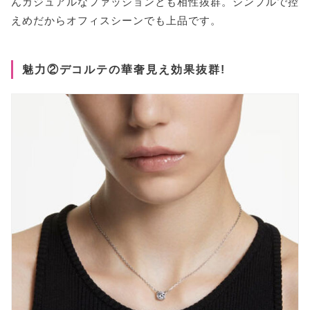
んカジュアルなファッションとも相性抜群。シンプルで控
えめだからオフィスシーンでも上品です。
魅力②デコルテの華奢見え効果抜群!