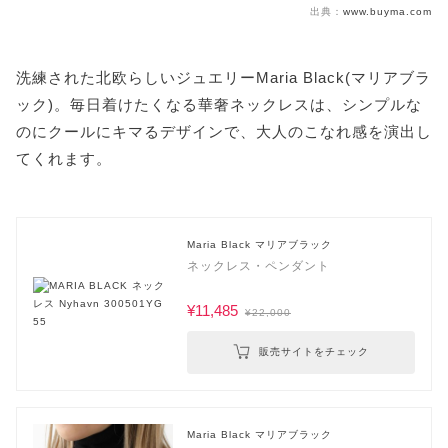
出典：
www.buyma.com
洗練された北欧らしいジュエリーMaria Black(マリアブラ
ック)。毎日着けたくなる華奢ネックレスは、シンプルな
のにクールにキマるデザインで、大人のこなれ感を演出し
てくれます。
Maria Black マリアブラック
ネックレス・ペンダント
¥11,485
¥22,000
販売サイトをチェック
Maria Black マリアブラック