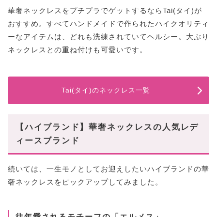
華奢ネックレスをプチプラでゲットするならTai(タイ)が
おすすめ。すべてハンドメイドで作られたハイクオリティ
ーなアイテムは、どれも洗練されていてヘルシー。大ぶり
ネックレスとの重ね付けも可愛いです。
Tai(タイ)のネックレス一覧
【ハイブランド】華奢ネックレスの人気レデ
ィースブランド
続いては、一生モノとしてお迎えしたいハイブランドの華
奢ネックレスをピックアップしてみました。
往年愛されるモチーフの「エルメス」