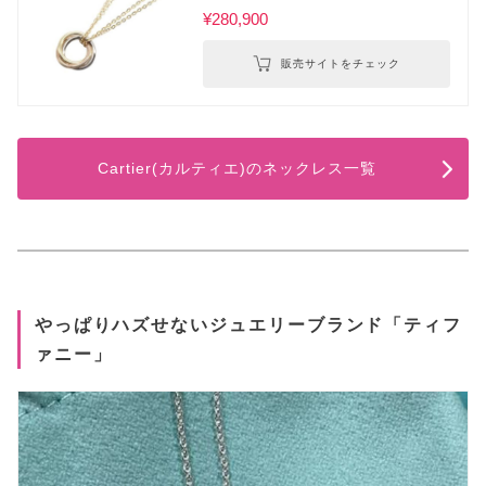
¥280,900
販売サイトをチェック
Cartier(カルティエ)のネックレス一覧
やっぱりハズせないジュエリーブランド「ティフ
ァニー」