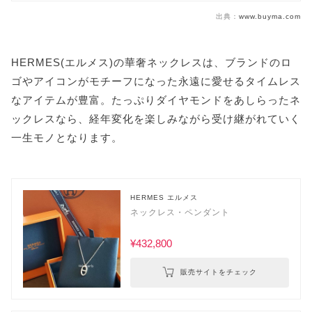
出典：
www.buyma.com
HERMES(エルメス)の華奢ネックレスは、ブランドのロ
ゴやアイコンがモチーフになった永遠に愛せるタイムレス
なアイテムが豊富。たっぷりダイヤモンドをあしらったネ
ックレスなら、経年変化を楽しみながら受け継がれていく
一生モノとなります。
HERMES エルメス
ネックレス・ペンダント
¥432,800
販売サイトをチェック