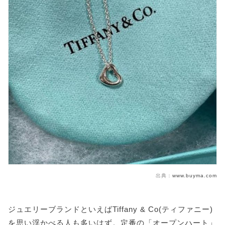
出典：
www.buyma.com
ジュエリーブランドといえばTiffany & Co(ティファニー)
を思い浮かべる人も多いはず。定番の「オープンハート」