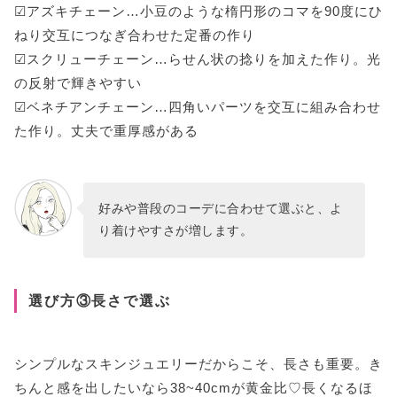
☑アズキチェーン…小豆のような楕円形のコマを90度にひ
ねり交互につなぎ合わせた定番の作り
☑スクリューチェーン…らせん状の捻りを加えた作り。光
の反射で輝きやすい
☑ベネチアンチェーン…四角いパーツを交互に組み合わせ
た作り。丈夫で重厚感がある
好みや普段のコーデに合わせて選ぶと、よ
り着けやすさが増します。
選び方③長さで選ぶ
シンプルなスキンジュエリーだからこそ、長さも重要。き
ちんと感を出したいなら38~40cmが黄金比♡長くなるほ