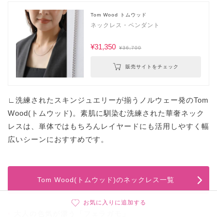
Tom Wood トムウッド
ネックレス・ペンダント
¥31,350
¥36,700
販売サイトをチェック
∟洗練されたスキンジュエリーが揃うノルウェー発のTom
Wood(トムウッド)。素肌に馴染む洗練された華奢ネック
レスは、単体ではもちろんレイヤードにも活用しやすく幅
広いシーンにおすすめです。
Tom Wood(トムウッド)のネックレス一覧
お気に入りに追加する
大人の色気が漂う「フェラガモ」