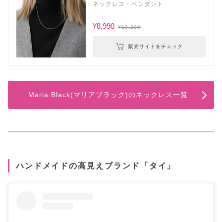
ネックレス・ペンダント
¥8,990
¥13,200
販売サイトをチェック
Maria Black(マリアブラック)のネックレス一覧
ハンドメイドの高見えブランド「タイ」