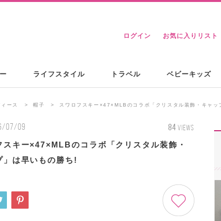
ログイン
お気に入りリスト
ー
ライフスタイル
トラベル
ベビーキッズ
ディース
帽子
スワロフスキー×47×MLBのコラボ「クリスタル装飾・キャッ
6/07/09
84
VIEWS
フスキー×47×MLBのコラボ「クリスタル装飾・
プ」は早いもの勝ち!