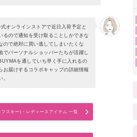
)は公式オンラインストアで近日入荷予定と
いるので通知を受け取ることしかできな
なので絶対に買い逃してしまいたくな
地でパーソナルショッパーたちが活躍し
BUYMAを通していち早く手に入れるの
らお届けするコラボキャップの詳細情報
い。
スワロフスキー)・レディースアイテム 一覧