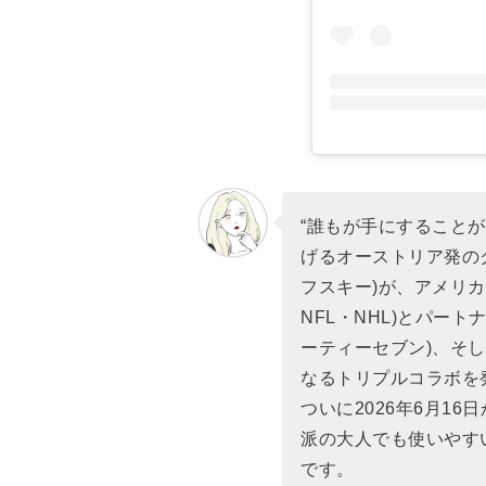
“誰もが手にすること
げるオーストリア発のク
フスキー)が、アメリカ
NFL・NHL)とパー
ーティーセブン)、そし
なるトリプルコラボを
ついに2026年6月1
派の大人でも使いやす
です。