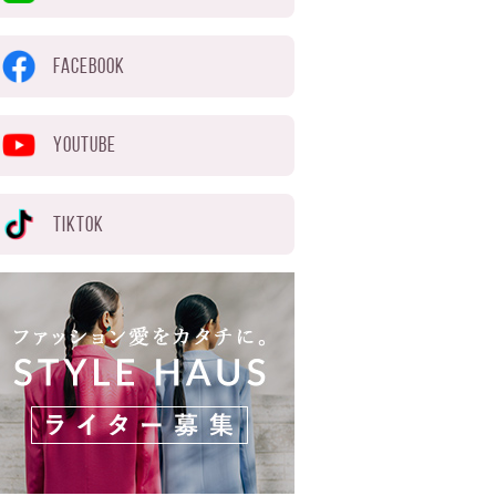
FACEBOOK
YOUTUBE
TIKTOK