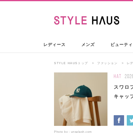
レディース
メンズ
ビューティ
STYLE HAUSトップ
ファッション
レ
HAT
202
スワロ
キャッ
Photo by：
unsplash.com