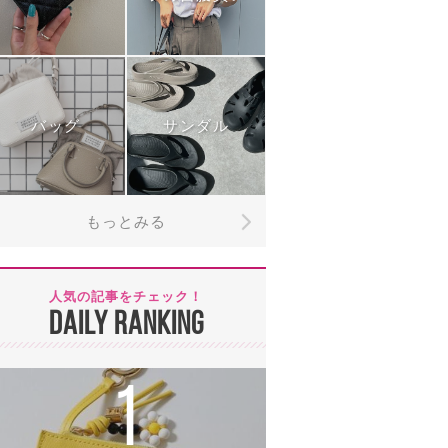
バッグ
サンダル
もっとみる
人気の記事をチェック！
DAILY RANKING
1