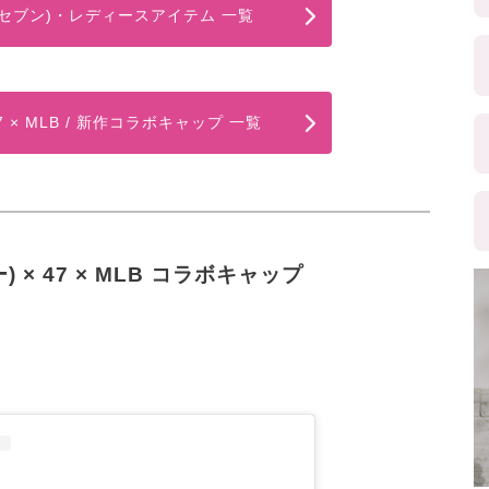
ーセブン)・レディースアイテム 一覧
 47 × MLB / 新作コラボキャップ 一覧
 × 47 × MLB コラボキャップ