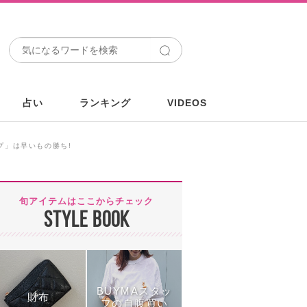
占い
ランキング
VIDEOS
プ」は早いもの勝ち!
旬アイテムはここからチェック
STYLE BOOK
BUYMAスタッ
財布
フの自腹買い