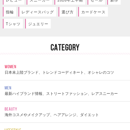
レビュー
スニーカー
2026年上半期
セール
新作
指輪
レディースバッグ
選び方
カードケース
Tシャツ
ジュエリー
CATEGORY
WOMEN
日本未上陸ブランド、トレンドコーディネート、オシャレのコツ
MEN
最新ハイブランド情報、ストリートファッション、レアスニーカー
BEAUTY
海外コスメやメイクアップ、ヘアアレンジ、ダイエット