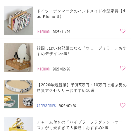
ドイツ・デンマークのハンドメイド小型家具【d
as Kleine B】
INTERIOR
2025/11/29
韓国っぽいお部屋になる「ウェーブミラー」おす
すめデザイン5選!
INTERIOR
2026/02/26
【2026年最新版】予算5万円・10万円で選ぶ男の
勝負アクセサリーおすすめ10選
ACCESSORIES
2026/07/26
チャーム付きの「ハイブラ・フラグメントケー
ス」が可愛すぎて大優勝 | おすすめ3選