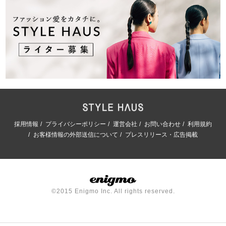
採用情報
プライバシーポリシー
運営会社
お問い合わせ
利用規約
お客様情報の外部送信について
プレスリリース・広告掲載
©2015 Enigmo Inc. All rights reserved.