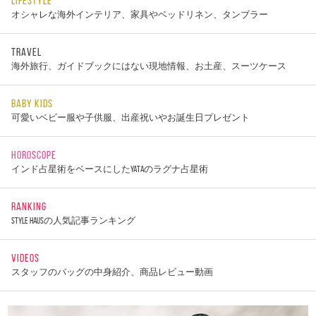
LIFESTYLE
オシャレな海外インテリア、家具やベッドリネン、タンブラー
TRAVEL
海外旅行、ガイドブックにはない現地情報、お土産、スーツケース
BABY KIDS
可愛いベビー服や子供服、出産祝いやお誕生日プレゼント
HOROSCOPE
インド占星術をベースにしたYATAのラグナ占星術
RANKING
STYLE HAUSの人気記事ランキング
VIDEOS
スタッフのバッグの中身紹介、商品レビュー動画