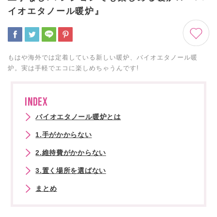
イオエタノール暖炉』
もはや海外では定着している新しい暖炉、バイオエタノール暖
炉。実は手軽でエコに楽しめちゃうんです!
INDEX
バイオエタノール暖炉とは
1.手がかからない
2.維持費がかからない
3.置く場所を選ばない
まとめ