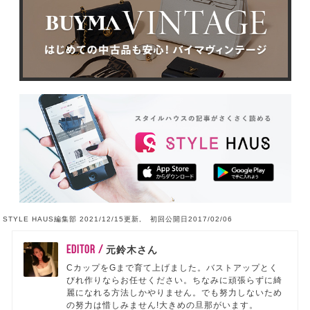
STYLE HAUS編集部 2021/12/15更新, 初回公開日2017/02/06
EDITOR /
元鈴木さん
CカップをGまで育て上げました。バストアップとく
びれ作りならお任せください。ちなみに頑張らずに綺
麗になれる方法しかやりません。でも努力しないため
の努力は惜しみません!大きめの旦那がいます。