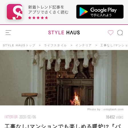
STYLE HAUSトップ
ライフスタイル
インテリア
工事なし!マンシ
Photo by：
unsplash.com
16452
INTERIOR
2020/02/06
VIEWS
工事なし!マンションでも楽しめる暖炉!?『バ