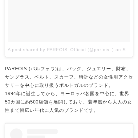
A post shared by PARFOIS_Official (@parfois_)
on
Sep 22, 2017 at 12:28am PDT
PARFOIS (パルフォワ)は、バッグ、ジュエリー、財布、
サングラス、ベルト、スカーフ、時計などの女性用アクセ
サリーを中心に取り扱うポルトガルのブランド。
1994年に誕生してから、ヨーロッパ各国を中心に、世界
50カ国に約500店舗を展開しており、若年層から大人の女
性まで幅広い年代に人気のブランドです。