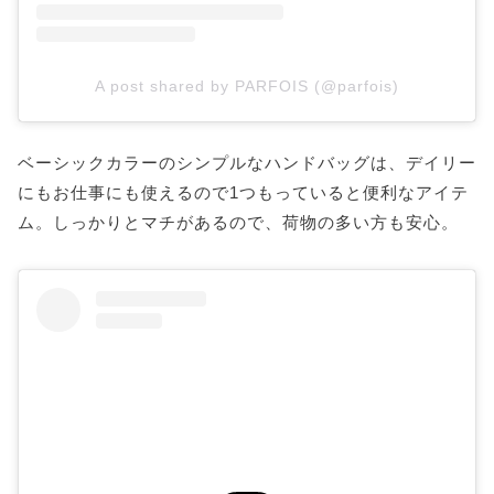
A post shared by PARFOIS (@parfois)
ベーシックカラーのシンプルなハンドバッグは、デイリー
にもお仕事にも使えるので1つもっていると便利なアイテ
ム。しっかりとマチがあるので、荷物の多い方も安心。