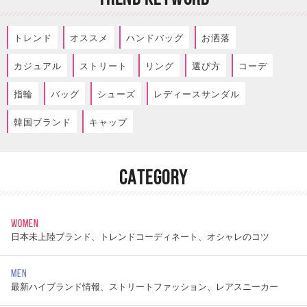
トレンド
オススメ
ハンドバッグ
お洒落
カジュアル
ストリート
リング
選び方
コーデ
指輪
バッグ
シューズ
レディースサンダル
韓国ブランド
キャップ
CATEGORY
WOMEN
日本未上陸ブランド、トレンドコーディネート、オシャレのコツ
MEN
最新ハイブランド情報、ストリートファッション、レアスニーカー