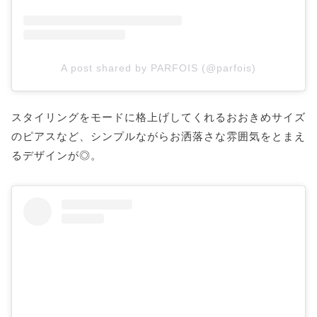
A post shared by PARFOIS (@parfois)
スタイリングをモードに格上げしてくれるおおきめサイズ
のピアスなど、シンプルながらお洒落さな雰囲気をとまえ
るデザインが◎。