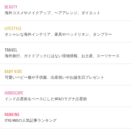
BEAUTY
海外コスメやメイクアップ、ヘアアレンジ、ダイエット
LIFESTYLE
オシャレな海外インテリア、家具やベッドリネン、タンブラー
TRAVEL
海外旅行、ガイドブックにはない現地情報、お土産、スーツケース
BABY KIDS
可愛いベビー服や子供服、出産祝いやお誕生日プレゼント
HOROSCOPE
インド占星術をベースにしたYATAのラグナ占星術
RANKING
STYLE HAUSの人気記事ランキング