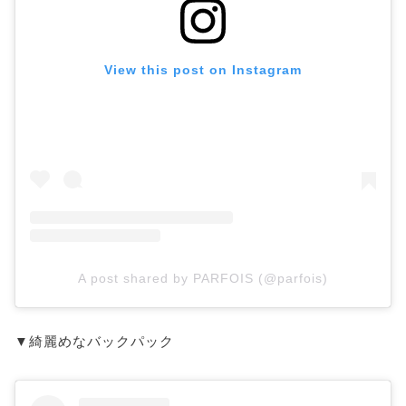
View this post on Instagram
A post shared by PARFOIS (@parfois)
▼綺麗めなバックパック