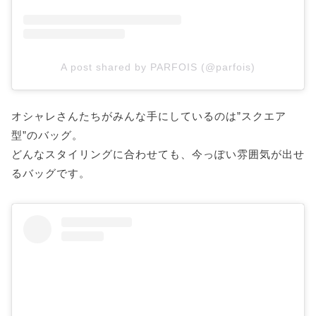
A post shared by PARFOIS (@parfois)
オシャレさんたちがみんな手にしているのは”スクエア
型”のバッグ。
どんなスタイリングに合わせても、今っぽい雰囲気が出せ
るバッグです。