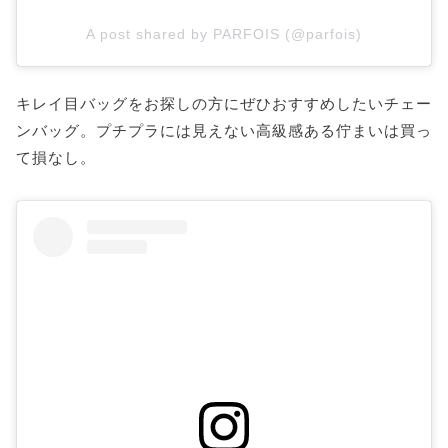
A post shared by PARFOIS (@parfois)
キレイ目バッグをお探しの方にぜひおすすめしたいチェー
ンバッグ。プチプラには見えない高級感ある佇まいは買っ
て損なし。