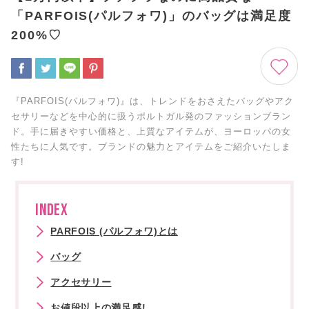
「PARFOIS(パルフォワ)」のバッグは満足度
200%♡
『PARFOIS(パルフォワ)』は、トレンドをおさえたバッグやアク
セサリーなどを中心的に扱うポルトガル発のファッションブラン
ド。手に届きやすい価格と、上質なアイテムが、ヨーロッパの女
性たちに人気です。ブランドの魅力とアイテムをご紹介いたしま
す!
INDEX
PARFOIS (パルフォワ)とは
バッグ
アクセサリー
お値段以上の満足感!