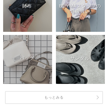
財布
BUYMAスタッフの
自腹買い
バッグ
サンダル
もっとみる