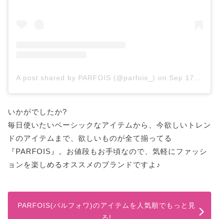
A post shared by PARFOIS (@parfois_)
on
Sep 17, 2018 at 4:14am PDT
いかがでしたか?
毎日使いたいベーシックなアイテムから、今欲しいトレン
ドのアイテムまで、欲しいものが全て揃ってる
『PARFOIS』。お値段もお手頃なので、気軽にファッシ
ョンを楽しめるオススメのブランドですよ♪
PARFOIS(パルフォワ)のアイテムを人気順でもっと見
る!