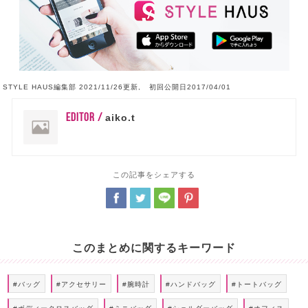
STYLE HAUS編集部 2021/11/26更新, 初回公開日2017/04/01
EDITOR /
aiko.t
この記事をシェアする
このまとめに関するキーワード
#バッグ
#アクセサリー
#腕時計
#ハンドバッグ
#トートバッグ