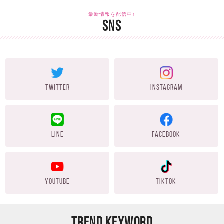
最新情報を配信中♪
SNS
TWITTER
INSTAGRAM
LINE
FACEBOOK
YOUTUBE
TIKTOK
TREND KEYWORD